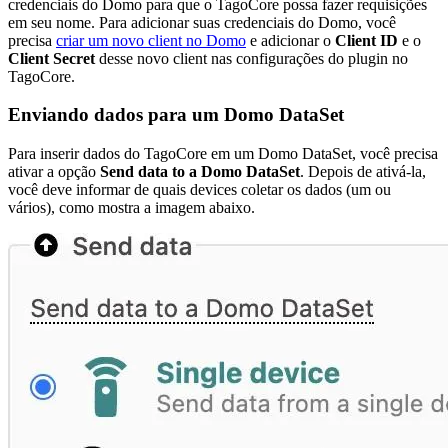
credenciais do Domo para que o TagoCore possa fazer requisições
em seu nome. Para adicionar suas credenciais do Domo, você
precisa
criar um novo client no Domo
e adicionar o
Client ID
e o
Client Secret
desse novo client nas configurações do plugin no
TagoCore.
Enviando dados para um Domo DataSet
Para inserir dados do TagoCore em um Domo DataSet, você precisa
ativar a opção
Send data to a Domo DataSet
. Depois de ativá-la,
você deve informar de quais devices coletar os dados (um ou
vários), como mostra a imagem abaixo.