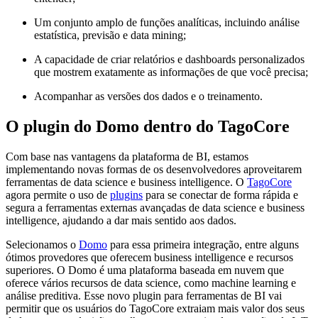
Um conjunto amplo de funções analíticas, incluindo análise
estatística, previsão e data mining;
A capacidade de criar relatórios e dashboards personalizados
que mostrem exatamente as informações de que você precisa;
Acompanhar as versões dos dados e o treinamento.
O plugin do Domo dentro do TagoCore
Com base nas vantagens da plataforma de BI, estamos
implementando novas formas de os desenvolvedores aproveitarem
ferramentas de data science e business intelligence. O
TagoCore
agora permite o uso de
plugins
para se conectar de forma rápida e
segura a ferramentas externas avançadas de data science e business
intelligence, ajudando a dar mais sentido aos dados.
Selecionamos o
Domo
para essa primeira integração, entre alguns
ótimos provedores que oferecem business intelligence e recursos
superiores. O Domo é uma plataforma baseada em nuvem que
oferece vários recursos de data science, como machine learning e
análise preditiva. Esse novo plugin para ferramentas de BI vai
permitir que os usuários do TagoCore extraiam mais valor dos seus