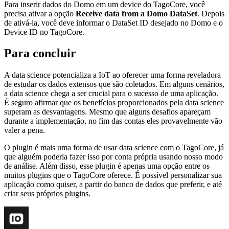
Para inserir dados do Domo em um device do TagoCore, você
precisa ativar a opção
Receive data from a Domo DataSet
. Depois
de ativá-la, você deve informar o DataSet ID desejado no Domo e o
Device ID no TagoCore.
Para concluir
A data science potencializa a IoT ao oferecer uma forma reveladora
de estudar os dados extensos que são coletados. Em alguns cenários,
a data science chega a ser crucial para o sucesso de uma aplicação.
É seguro afirmar que os benefícios proporcionados pela data science
superam as desvantagens. Mesmo que alguns desafios apareçam
durante a implementação, no fim das contas eles provavelmente vão
valer a pena.
O plugin é mais uma forma de usar data science com o TagoCore, já
que alguém poderia fazer isso por conta própria usando nosso modo
de análise. Além disso, esse plugin é apenas uma opção entre os
muitos plugins que o TagoCore oferece. É possível personalizar sua
aplicação como quiser, a partir do banco de dados que preferir, e até
criar seus próprios plugins.