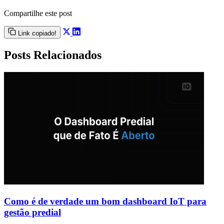
Compartilhe este post
Link copiado!
Posts Relacionados
Como é de verdade um bom dashboard IoT para
gestão predial