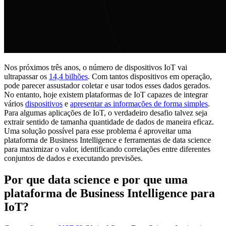
Nos próximos três anos, o número de dispositivos IoT vai
ultrapassar os
14,4 bilhões
. Com tantos dispositivos em operação,
pode parecer assustador coletar e usar todos esses dados gerados.
No entanto, hoje existem plataformas de IoT capazes de integrar
vários
dispositivos
e
apresentar as informações de forma simples
.
Para algumas aplicações de IoT, o verdadeiro desafio talvez seja
extrair sentido de tamanha quantidade de dados de maneira eficaz.
Uma solução possível para esse problema é aproveitar uma
plataforma de Business Intelligence e ferramentas de data science
para maximizar o valor, identificando correlações entre diferentes
conjuntos de dados e executando previsões.
Por que data science e por que uma
plataforma de Business Intelligence para
IoT?