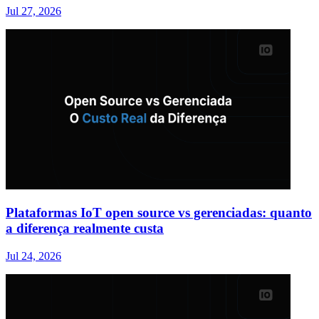
Jul 27, 2026
Plataformas IoT open source vs gerenciadas: quanto
a diferença realmente custa
Jul 24, 2026