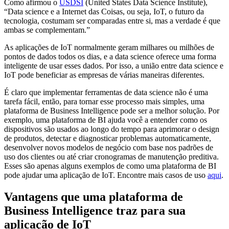
Como afirmou o
USDSI
(United States Data Science Institute),
“Data science e a Internet das Coisas, ou seja, IoT, o futuro da
tecnologia, costumam ser comparadas entre si, mas a verdade é que
ambas se complementam.”
As aplicações de IoT normalmente geram milhares ou milhões de
pontos de dados todos os dias, e a data science oferece uma forma
inteligente de usar esses dados. Por isso, a união entre data science e
IoT pode beneficiar as empresas de várias maneiras diferentes.
É claro que implementar ferramentas de data science não é uma
tarefa fácil, então, para tornar esse processo mais simples, uma
plataforma de Business Intelligence pode ser a melhor solução. Por
exemplo, uma plataforma de BI ajuda você a entender como os
dispositivos são usados ao longo do tempo para aprimorar o design
de produtos, detectar e diagnosticar problemas automaticamente,
desenvolver novos modelos de negócio com base nos padrões de
uso dos clientes ou até criar cronogramas de manutenção preditiva.
Esses são apenas alguns exemplos de como uma plataforma de BI
pode ajudar uma aplicação de IoT. Encontre mais casos de uso
aqui
.
Vantagens que uma plataforma de
Business Intelligence traz para sua
aplicação de IoT