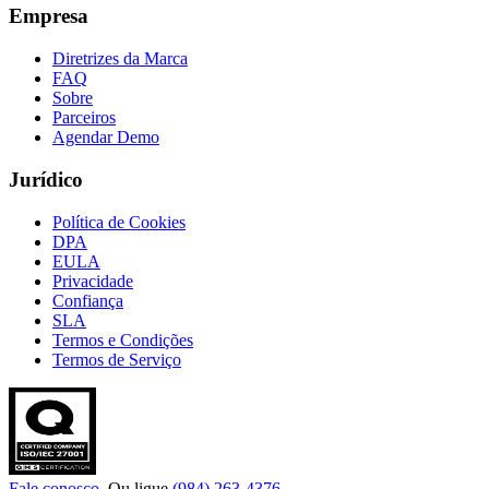
Empresa
Diretrizes da Marca
FAQ
Sobre
Parceiros
Agendar Demo
Jurídico
Política de Cookies
DPA
EULA
Privacidade
Confiança
SLA
Termos e Condições
Termos de Serviço
Fale conosco
. Ou ligue
(984) 263-4376
.