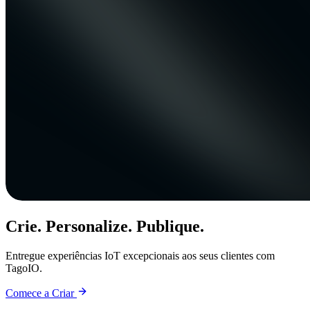
Crie. Personalize. Publique.
Entregue experiências IoT excepcionais aos seus clientes com
TagoIO.
Comece a Criar