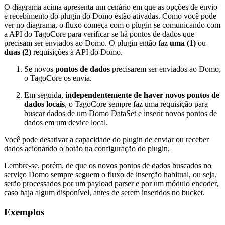
O diagrama acima apresenta um cenário em que as opções de envio
e recebimento do plugin do Domo estão ativadas. Como você pode
ver no diagrama, o fluxo começa com o plugin se comunicando com
a API do TagoCore para verificar se há pontos de dados que
precisam ser enviados ao Domo. O plugin então faz
uma (1)
ou
duas (2)
requisições à API do Domo.
Se novos
pontos de dados
precisarem ser enviados ao Domo,
o TagoCore os envia.
Em seguida,
independentemente de haver novos pontos de
dados locais
, o TagoCore sempre faz uma requisição para
buscar dados de um Domo DataSet e inserir novos pontos de
dados em um device local.
Você pode desativar a capacidade do plugin de enviar ou receber
dados acionando o botão na configuração do plugin.
Lembre-se, porém, de que os novos pontos de dados buscados no
serviço Domo sempre seguem o fluxo de inserção habitual, ou seja,
serão processados por um payload parser e por um módulo encoder,
caso haja algum disponível, antes de serem inseridos no bucket.
Exemplos