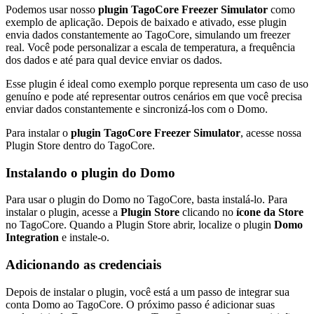
Podemos usar nosso
plugin TagoCore Freezer Simulator
como
exemplo de aplicação. Depois de baixado e ativado, esse plugin
envia dados constantemente ao TagoCore, simulando um freezer
real. Você pode personalizar a escala de temperatura, a frequência
dos dados e até para qual device enviar os dados.
Esse plugin é ideal como exemplo porque representa um caso de uso
genuíno e pode até representar outros cenários em que você precisa
enviar dados constantemente e sincronizá-los com o Domo.
Para instalar o
plugin TagoCore Freezer Simulator
, acesse nossa
Plugin Store dentro do TagoCore.
Instalando o plugin do Domo
Para usar o plugin do Domo no TagoCore, basta instalá-lo. Para
instalar o plugin, acesse a
Plugin Store
clicando no
ícone da Store
no TagoCore. Quando a Plugin Store abrir, localize o plugin
Domo
Integration
e instale-o.
Adicionando as credenciais
Depois de instalar o plugin, você está a um passo de integrar sua
conta Domo ao TagoCore. O próximo passo é adicionar suas