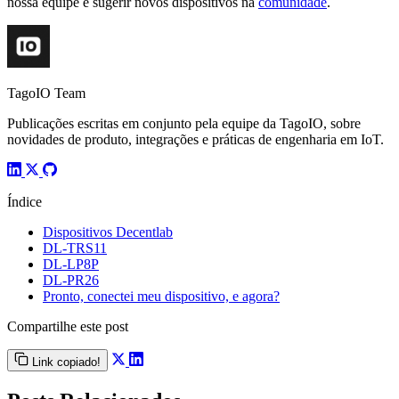
nossa equipe e sugerir novos dispositivos na
comunidade
.
TagoIO Team
Publicações escritas em conjunto pela equipe da TagoIO, sobre
novidades de produto, integrações e práticas de engenharia em IoT.
Índice
Dispositivos Decentlab
DL-TRS11
DL-LP8P
DL-PR26
Pronto, conectei meu dispositivo, e agora?
Compartilhe este post
Link copiado!