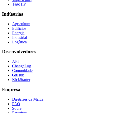
TagoTiP
Indústrias
Agricultura
Edifícios
Energia
Industrial
Logística
Desenvolvedores
API
ChangeLog
Comunidade
GitHub
KickStarter
Empresa
Diretrizes da Marca
FAQ
Sobre
Parceiros