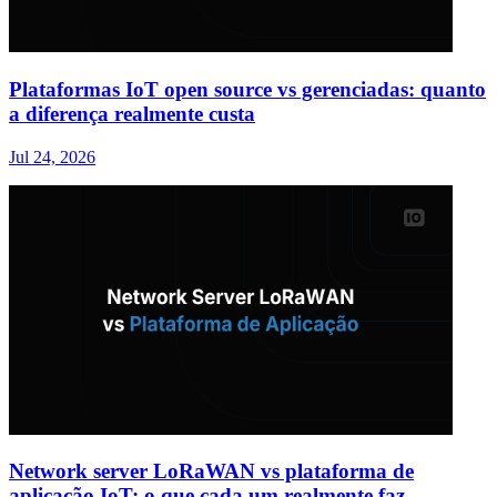
Plataformas IoT open source vs gerenciadas: quanto
a diferença realmente custa
Jul 24, 2026
Network server LoRaWAN vs plataforma de
aplicação IoT: o que cada um realmente faz