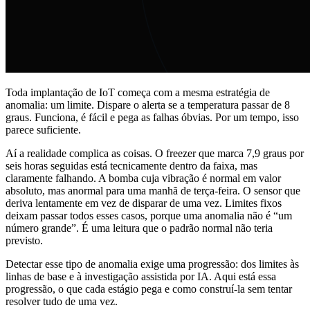
Toda implantação de IoT começa com a mesma estratégia de
anomalia: um limite. Dispare o alerta se a temperatura passar de 8
graus. Funciona, é fácil e pega as falhas óbvias. Por um tempo, isso
parece suficiente.
Aí a realidade complica as coisas. O freezer que marca 7,9 graus por
seis horas seguidas está tecnicamente dentro da faixa, mas
claramente falhando. A bomba cuja vibração é normal em valor
absoluto, mas anormal para uma manhã de terça-feira. O sensor que
deriva lentamente em vez de disparar de uma vez. Limites fixos
deixam passar todos esses casos, porque uma anomalia não é “um
número grande”. É uma leitura que o padrão normal não teria
previsto.
Detectar esse tipo de anomalia exige uma progressão: dos limites às
linhas de base e à investigação assistida por IA. Aqui está essa
progressão, o que cada estágio pega e como construí-la sem tentar
resolver tudo de uma vez.