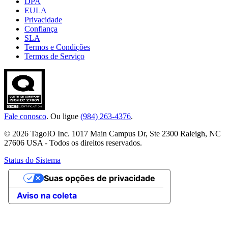
DPA
EULA
Privacidade
Confiança
SLA
Termos e Condições
Termos de Serviço
Fale conosco
. Ou ligue
(984) 263-4376
.
© 2026 TagoIO Inc. 1017 Main Campus Dr, Ste 2300 Raleigh, NC
27606 USA - Todos os direitos reservados.
Status do Sistema
Suas opções de privacidade
Aviso na coleta