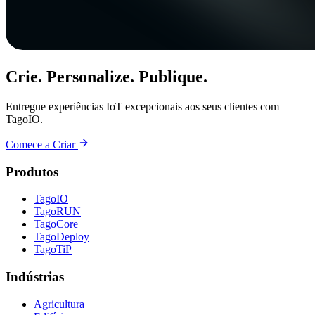
Crie. Personalize. Publique.
Entregue experiências IoT excepcionais aos seus clientes com
TagoIO.
Comece a Criar
Produtos
TagoIO
TagoRUN
TagoCore
TagoDeploy
TagoTiP
Indústrias
Agricultura