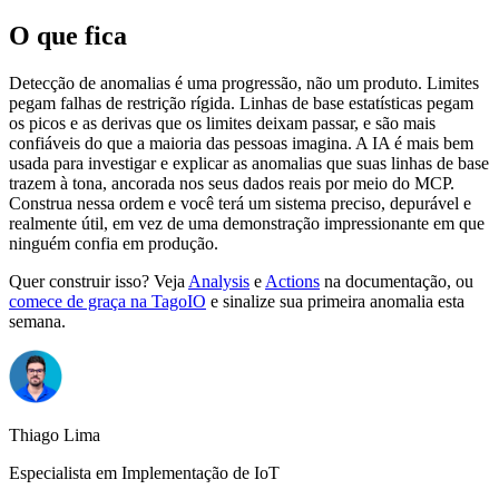
O que fica
Detecção de anomalias é uma progressão, não um produto. Limites
pegam falhas de restrição rígida. Linhas de base estatísticas pegam
os picos e as derivas que os limites deixam passar, e são mais
confiáveis do que a maioria das pessoas imagina. A IA é mais bem
usada para investigar e explicar as anomalias que suas linhas de base
trazem à tona, ancorada nos seus dados reais por meio do MCP.
Construa nessa ordem e você terá um sistema preciso, depurável e
realmente útil, em vez de uma demonstração impressionante em que
ninguém confia em produção.
Quer construir isso? Veja
Analysis
e
Actions
na documentação, ou
comece de graça na TagoIO
e sinalize sua primeira anomalia esta
semana.
Thiago Lima
Especialista em Implementação de IoT