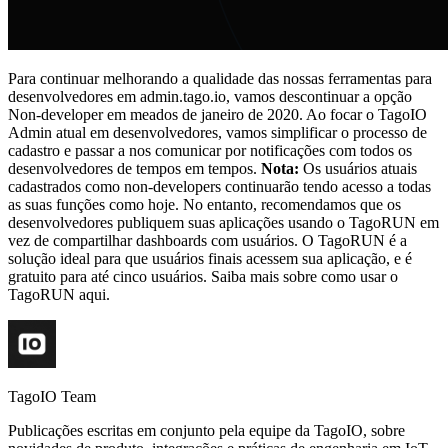
Para continuar melhorando a qualidade das nossas ferramentas para
desenvolvedores em admin.tago.io, vamos descontinuar a opção
Non-developer em meados de janeiro de 2020. Ao focar o TagoIO
Admin atual em desenvolvedores, vamos simplificar o processo de
cadastro e passar a nos comunicar por notificações com todos os
desenvolvedores de tempos em tempos.
Nota:
Os usuários atuais
cadastrados como non-developers continuarão tendo acesso a todas
as suas funções como hoje. No entanto, recomendamos que os
desenvolvedores publiquem suas aplicações usando o TagoRUN em
vez de compartilhar dashboards com usuários. O TagoRUN é a
solução ideal para que usuários finais acessem sua aplicação, e é
gratuito para até cinco usuários. Saiba mais sobre como usar o
TagoRUN aqui.
TagoIO Team
Publicações escritas em conjunto pela equipe da TagoIO, sobre