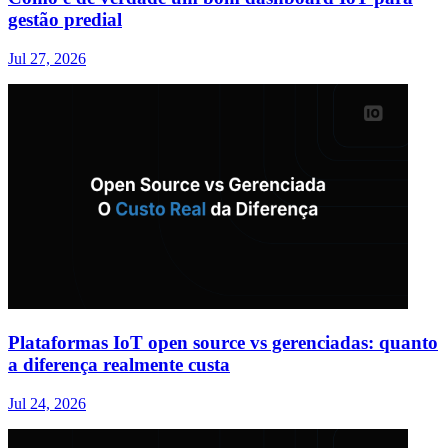
gestão predial
Jul 27, 2026
Plataformas IoT open source vs gerenciadas: quanto
a diferença realmente custa
Jul 24, 2026