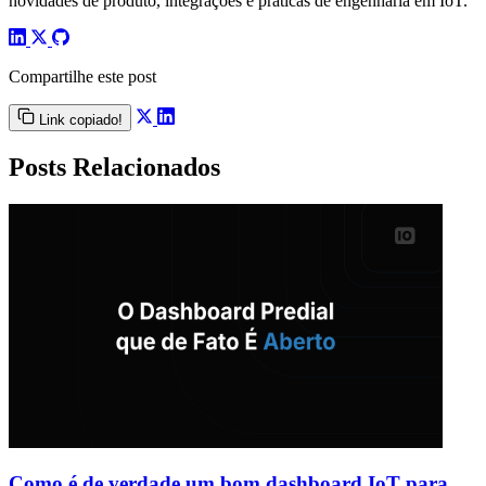
novidades de produto, integrações e práticas de engenharia em IoT.
Compartilhe este post
Link copiado!
Posts Relacionados
Como é de verdade um bom dashboard IoT para