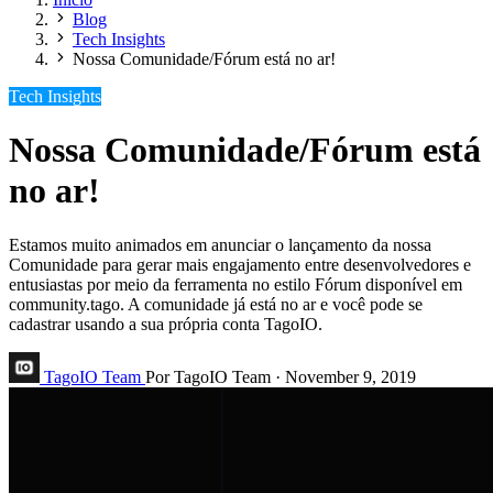
Blog
Tech Insights
Nossa Comunidade/Fórum está no ar!
Tech Insights
Nossa Comunidade/Fórum está
no ar!
Estamos muito animados em anunciar o lançamento da nossa
Comunidade para gerar mais engajamento entre desenvolvedores e
entusiastas por meio da ferramenta no estilo Fórum disponível em
community.tago. A comunidade já está no ar e você pode se
cadastrar usando a sua própria conta TagoIO.
TagoIO Team
Por TagoIO Team
·
November 9, 2019