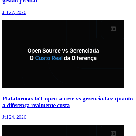
gestão predial
Jul 27, 2026
Plataformas IoT open source vs gerenciadas: quanto
a diferença realmente custa
Jul 24, 2026