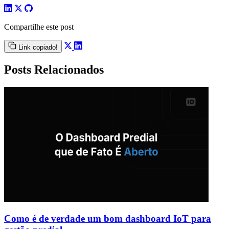
Compartilhe este post
Link copiado!
Posts Relacionados
Como é de verdade um bom dashboard IoT para