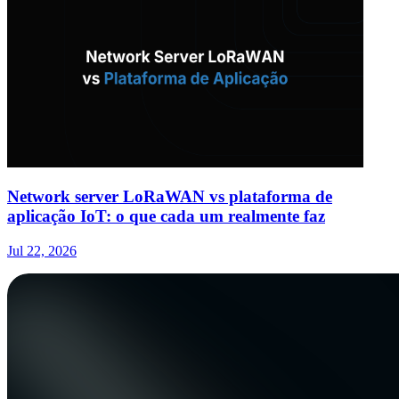
Network server LoRaWAN vs plataforma de
aplicação IoT: o que cada um realmente faz
Jul 22, 2026