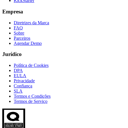
KickStarter
Empresa
Diretrizes da Marca
FAQ
Sobre
Parceiros
Agendar Demo
Jurídico
Política de Cookies
DPA
EULA
Privacidade
Confiança
SLA
Termos e Condições
Termos de Serviço