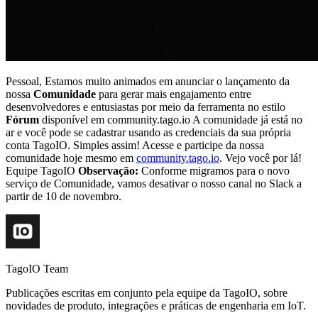
Pessoal, Estamos muito animados em anunciar o lançamento da
nossa
Comunidade
para gerar mais engajamento entre
desenvolvedores e entusiastas por meio da ferramenta no estilo
Fórum
disponível em community.tago.io A comunidade já está no
ar e você pode se cadastrar usando as credenciais da sua própria
conta TagoIO. Simples assim! Acesse e participe da nossa
comunidade hoje mesmo em
community.tago.io
. Vejo você por lá!
Equipe TagoIO
Observação:
Conforme migramos para o novo
serviço de Comunidade, vamos desativar o nosso canal no Slack a
partir de 10 de novembro.
TagoIO Team
Publicações escritas em conjunto pela equipe da TagoIO, sobre
novidades de produto, integrações e práticas de engenharia em IoT.