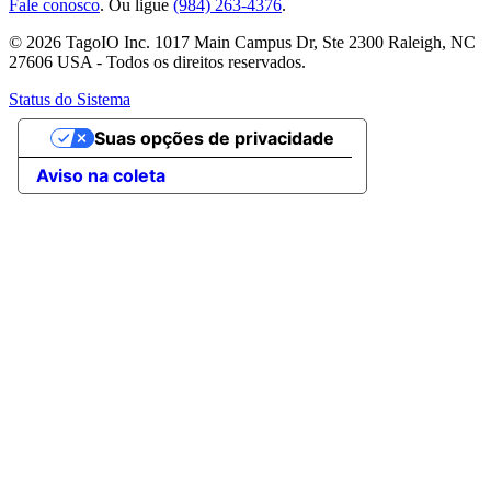
Fale conosco
. Ou ligue
(984) 263-4376
.
© 2026 TagoIO Inc. 1017 Main Campus Dr, Ste 2300 Raleigh, NC
27606 USA - Todos os direitos reservados.
Status do Sistema
Suas opções de privacidade
Aviso na coleta