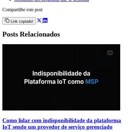
Compartilhe este post
Link copiado!
Posts Relacionados
Como lidar com indisponibilidade da plataforma
IoT sendo um provedor de serviço gerenciado