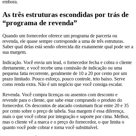
embora.
As três estruturas escondidas por trás de
“programa de revenda”
Quando um fornecedor oferece um programa de parceria ou
revenda, ele quase sempre corresponde a uma de três estruturas.
Saber qual delas está sendo oferecida diz exatamente qual pode ser a
sua margem.
Indicação. Você envia um lead, o fornecedor fecha e cobra o cliente
diretamente, e você recebe uma comissão de indicação ou uma
pequena fatia recorrente, geralmente de 10 a 20 por cento por um
prazo limitado. Pouco esforço, pouco controle, teto baixo. Serve
como renda extra. Não é um negócio que você consiga escalar.
Revenda. Você compra licenças ou assentos com desconto e
revende para o cliente, que sabe estar comprando o produto do
fornecedor. Os descontos de atacado costumam ficar entre 20 e 35
por cento sobre o preço de tabela. Sua margem é essa diferença,
mais o que você cobrar por integração e suporte por cima. Melhor,
mas o cliente vê a marca e o preço do fornecedor, o que limita o
quanto você pode cobrar e torna você substituível.