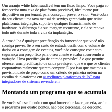
Um arranjo white-label saudável tem um fluxo limpo. Você paga ao
fornecedor uma taxa de plataforma previsível, idealmente por
dispositivo ou por tenant, para conseguir prever o valor. Você cobra
do seu cliente uma taxa mensal de serviço gerenciado que reúne
plataforma, integração, suporte e qualquer financiamento de
hardware. A diferença é a sua margem recorrente, e ela se renova
todo mês durante toda a vida da implantação.
A armadilha é qualquer precificação do fornecedor que você não
consiga prever. Se o seu custo de entrada oscila com o volume de
dados ou a contagem de eventos, você não consegue cotar com
segurança um preço fixo para o seu cliente e acaba absorvendo a
variação. Uma precificação de entrada previsível é o que permite
oferecer uma precificação de saída previsível, que é o que os clientes
corporativos realmente querem comprar. É por isso que tratamos a
previsibilidade de preço como um critério de primeira ordem na
escolha da plataforma em
as melhores plataformas de IoT para
integradores de sistemas revenderem
.
Montando um programa que se acumula
Se você está escolhendo com qual fornecedor fazer parceria, avalie
o programa por quatro pontos, não pelo percentual de desconto.