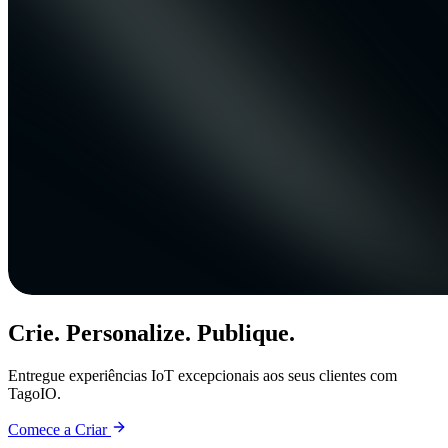
Crie. Personalize. Publique.
Entregue experiências IoT excepcionais aos seus clientes com
TagoIO.
Comece a Criar