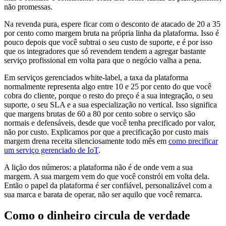
não promessas.
Na revenda pura, espere ficar com o desconto de atacado de 20 a 35
por cento como margem bruta na própria linha da plataforma. Isso é
pouco depois que você subtrai o seu custo de suporte, e é por isso
que os integradores que só revendem tendem a agregar bastante
serviço profissional em volta para que o negócio valha a pena.
Em serviços gerenciados white-label, a taxa da plataforma
normalmente representa algo entre 10 e 25 por cento do que você
cobra do cliente, porque o resto do preço é a sua integração, o seu
suporte, o seu SLA e a sua especialização no vertical. Isso significa
que margens brutas de 60 a 80 por cento sobre o serviço são
normais e defensáveis, desde que você tenha precificado por valor,
não por custo. Explicamos por que a precificação por custo mais
margem drena receita silenciosamente todo mês em
como precificar
um serviço gerenciado de IoT
.
A lição dos números: a plataforma não é de onde vem a sua
margem. A sua margem vem do que você constrói em volta dela.
Então o papel da plataforma é ser confiável, personalizável com a
sua marca e barata de operar, não ser aquilo que você remarca.
Como o dinheiro circula de verdade