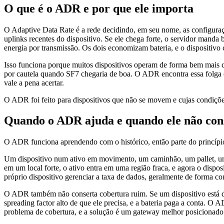
O que é o ADR e por que ele importa
O Adaptive Data Rate é a rede decidindo, em seu nome, as configuraç
uplinks recentes do dispositivo. Se ele chega forte, o servidor manda
energia por transmissão. Os dois economizam bateria, e o dispositivo 
Isso funciona porque muitos dispositivos operam de forma bem mais
por cautela quando SF7 chegaria de boa. O ADR encontra essa folga e 
vale a pena acertar.
O ADR foi feito para dispositivos que não se movem e cujas condições
Quando o ADR ajuda e quando ele não con
O ADR funciona aprendendo com o histórico, então parte do princípi
Um dispositivo num ativo em movimento, um caminhão, um pallet, um
em um local forte, o ativo entra em uma região fraca, e agora o dis
próprio dispositivo gerenciar a taxa de dados, geralmente de forma co
O ADR também não conserta cobertura ruim. Se um dispositivo está de 
spreading factor alto de que ele precisa, e a bateria paga a conta. 
problema de cobertura, e a solução é um gateway melhor posicionado 