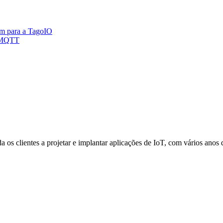
uem para a TagoIO
o MQTT
os clientes a projetar e implantar aplicações de IoT, com vários anos 