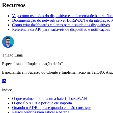
Recursos
Veja como os dados do dispositivo e a telemetria de bateria fl
Documentação do network server LoRaWAN e da integraçã
Como criar dashboards e alertas para a saúde dos dispositivos
Referência da API para variáveis de dispositivo e notificações
Thiago Lima
Especialista em Implementação de IoT
Especialista em Sucesso do Cliente e Implementação na TagoIO. Ajuda 
Índice
O que realmente drena uma bateria LoRaWAN
O que é o ADR e por que ele importa
Quando o ADR ajuda e quando ele não consegue
Passos práticos para esticar a bateria