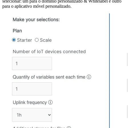
selecionar: um para o domínio personalizado & Whitelabel e outro
para o aplicativo móvel personalizado.