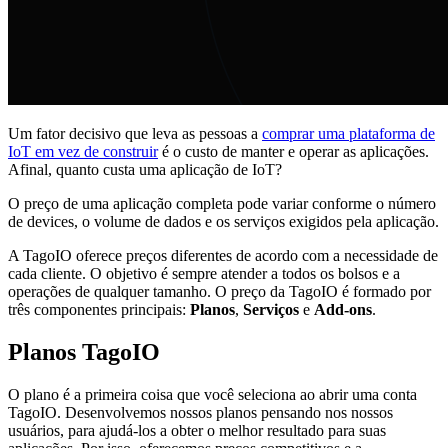
Um fator decisivo que leva as pessoas a
comprar uma plataforma de
IoT em vez de construir
é o custo de manter e operar as aplicações.
Afinal, quanto custa uma aplicação de IoT?
O preço de uma aplicação completa pode variar conforme o número
de devices, o volume de dados e os serviços exigidos pela aplicação.
A TagoIO oferece preços diferentes de acordo com a necessidade de
cada cliente. O objetivo é sempre atender a todos os bolsos e a
operações de qualquer tamanho. O preço da TagoIO é formado por
três componentes principais:
Planos
,
Serviços
e
Add-ons
.
Planos TagoIO
O plano é a primeira coisa que você seleciona ao abrir uma conta
TagoIO. Desenvolvemos nossos planos pensando nos nossos
usuários, para ajudá-los a obter o melhor resultado para suas