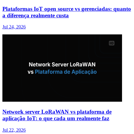
Plataformas IoT open source vs gerenciadas: quanto
a diferença realmente custa
Jul 24, 2026
Network server LoRaWAN vs plataforma de
aplicação IoT: o que cada um realmente faz
Jul 22, 2026