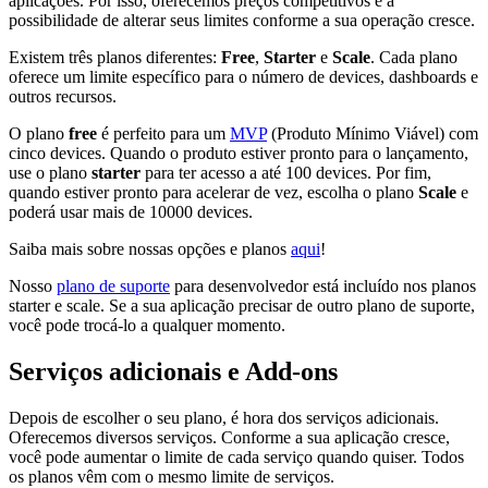
aplicações. Por isso, oferecemos preços competitivos e a
possibilidade de alterar seus limites conforme a sua operação cresce.
Existem três planos diferentes:
Free
,
Starter
e
Scale
. Cada plano
oferece um limite específico para o número de devices, dashboards e
outros recursos.
O plano
free
é perfeito para um
MVP
(Produto Mínimo Viável) com
cinco devices. Quando o produto estiver pronto para o lançamento,
use o plano
starter
para ter acesso a até 100 devices. Por fim,
quando estiver pronto para acelerar de vez, escolha o plano
Scale
e
poderá usar mais de 10000 devices.
Saiba mais sobre nossas opções e planos
aqui
!
Nosso
plano de suporte
para desenvolvedor está incluído nos planos
starter e scale. Se a sua aplicação precisar de outro plano de suporte,
você pode trocá-lo a qualquer momento.
Serviços adicionais e Add-ons
Depois de escolher o seu plano, é hora dos serviços adicionais.
Oferecemos diversos serviços. Conforme a sua aplicação cresce,
você pode aumentar o limite de cada serviço quando quiser. Todos
os planos vêm com o mesmo limite de serviços.