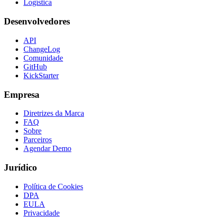
Logística
Desenvolvedores
API
ChangeLog
Comunidade
GitHub
KickStarter
Empresa
Diretrizes da Marca
FAQ
Sobre
Parceiros
Agendar Demo
Jurídico
Política de Cookies
DPA
EULA
Privacidade