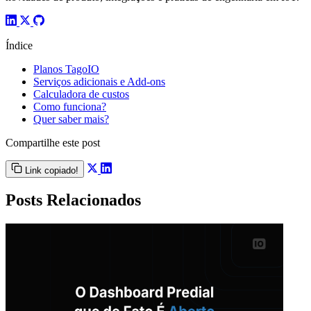
Índice
Planos TagoIO
Serviços adicionais e Add-ons
Calculadora de custos
Como funciona?
Quer saber mais?
Compartilhe este post
Link copiado!
Posts Relacionados