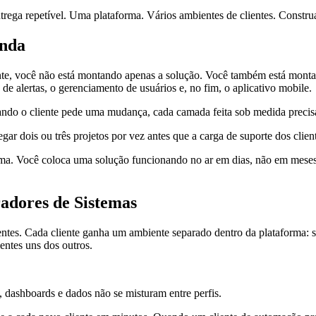
rega repetível. Uma plataforma. Vários ambientes de clientes. Constru
anda
te, você não está montando apenas a solução. Você também está montan
 de alertas, o gerenciamento de usuários e, no fim, o aplicativo mobile.
ndo o cliente pede uma mudança, cada camada feita sob medida precisa
 dois ou três projetos por vez antes que a carga de suporte dos client
rama. Você coloca uma solução funcionando no ar em dias, não em mes
adores de Sistemas
entes. Cada cliente ganha um ambiente separado dentro da plataforma: se
entes uns dos outros.
s, dashboards e dados não se misturam entre perfis.