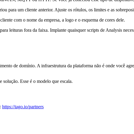
para um cliente anterior. Ajuste os rótulos, os limites e as sobreposiç
cliente com o nome da empresa, a logo e o esquema de cores dele.
ara leituras fora da faixa. Implante quaisquer scripts de Analysis necess
imento de domínio. A infraestrutura da plataforma não é onde você agr
e solução. Esse é o modelo que escala.
s:
https://tago.io/partners