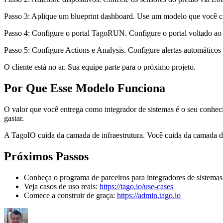
Passo 3: Aplique um blueprint dashboard. Use um modelo que você criou 
Passo 4: Configure o portal TagoRUN. Configure o portal voltado ao 
Passo 5: Configure Actions e Analysis. Configure alertas automáticos p
O cliente está no ar. Sua equipe parte para o próximo projeto.
Por Que Esse Modelo Funciona
O valor que você entrega como integrador de sistemas é o seu conhec
gastar.
A TagoIO cuida da camada de infraestrutura. Você cuida da camada d
Próximos Passos
Conheça o programa de parceiros para integradores de sistema
Veja casos de uso reais:
https://tago.io/use-cases
Comece a construir de graça:
https://admin.tago.io