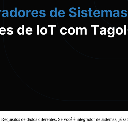
. Requisitos de dados diferentes. Se você é integrador de sistemas, já