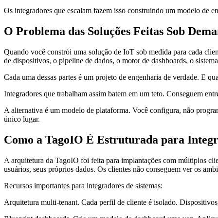
Os integradores que escalam fazem isso construindo um modelo de ent
O Problema das Soluções Feitas Sob Dem
Quando você constrói uma solução de IoT sob medida para cada clien
de dispositivos, o pipeline de dados, o motor de dashboards, o sistema
Cada uma dessas partes é um projeto de engenharia de verdade. E qua
Integradores que trabalham assim batem em um teto. Conseguem entregar
A alternativa é um modelo de plataforma. Você configura, não prog
único lugar.
Como a TagoIO É Estruturada para Integr
A arquitetura da TagoIO foi feita para implantações com múltiplos cli
usuários, seus próprios dados. Os clientes não conseguem ver os ambi
Recursos importantes para integradores de sistemas:
Arquitetura multi-tenant. Cada perfil de cliente é isolado. Dispositivo