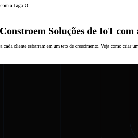
T com a TagoIO
 Constroem Soluções de IoT com
a cada cliente esbarram em um teto de crescimento. Veja como criar um