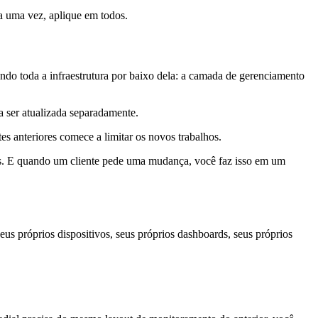
a uma vez, aplique em todos.
do toda a infraestrutura por baixo dela: a camada de gerenciamento
 ser atualizada separadamente.
es anteriores comece a limitar os novos trabalhos.
es. E quando um cliente pede uma mudança, você faz isso em um
us próprios dispositivos, seus próprios dashboards, seus próprios