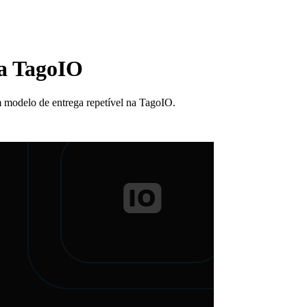
 a TagoIO
 modelo de entrega repetível na TagoIO.