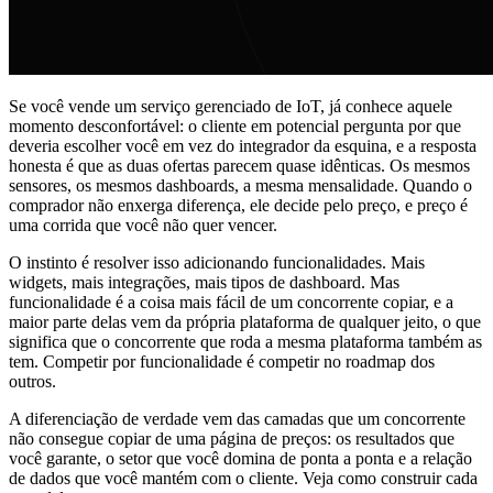
Se você vende um serviço gerenciado de IoT, já conhece aquele
momento desconfortável: o cliente em potencial pergunta por que
deveria escolher você em vez do integrador da esquina, e a resposta
honesta é que as duas ofertas parecem quase idênticas. Os mesmos
sensores, os mesmos dashboards, a mesma mensalidade. Quando o
comprador não enxerga diferença, ele decide pelo preço, e preço é
uma corrida que você não quer vencer.
O instinto é resolver isso adicionando funcionalidades. Mais
widgets, mais integrações, mais tipos de dashboard. Mas
funcionalidade é a coisa mais fácil de um concorrente copiar, e a
maior parte delas vem da própria plataforma de qualquer jeito, o que
significa que o concorrente que roda a mesma plataforma também as
tem. Competir por funcionalidade é competir no roadmap dos
outros.
A diferenciação de verdade vem das camadas que um concorrente
não consegue copiar de uma página de preços: os resultados que
você garante, o setor que você domina de ponta a ponta e a relação
de dados que você mantém com o cliente. Veja como construir cada