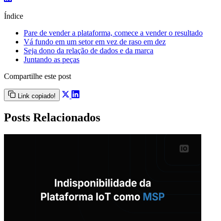
Índice
Pare de vender a plataforma, comece a vender o resultado
Vá fundo em um setor em vez de raso em dez
Seja dono da relação de dados e da marca
Juntando as peças
Compartilhe este post
Link copiado!
Posts Relacionados