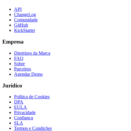
API
ChangeLog
Comunidade
GitHub
KickStarter
Empresa
Diretrizes da Marca
FAQ
Sobre
Parceiros
Agendar Demo
Jurídico
Política de Cookies
DPA
EULA
Privacidade
Confiança
SLA
Termos e Condições