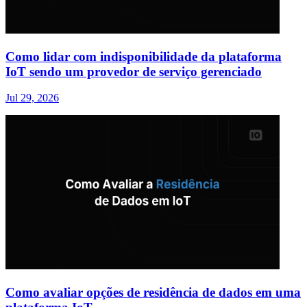
Como lidar com indisponibilidade da plataforma
IoT sendo um provedor de serviço gerenciado
Jul 29, 2026
Como avaliar opções de residência de dados em uma