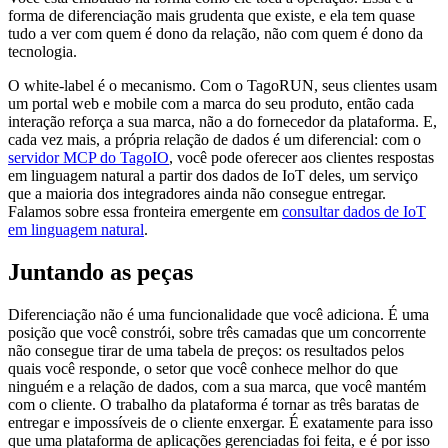
forma de diferenciação mais grudenta que existe, e ela tem quase
tudo a ver com quem é dono da relação, não com quem é dono da
tecnologia.
O white-label é o mecanismo. Com o TagoRUN, seus clientes usam
um portal web e mobile com a marca do seu produto, então cada
interação reforça a sua marca, não a do fornecedor da plataforma. E,
cada vez mais, a própria relação de dados é um diferencial: com o
servidor MCP do TagoIO
, você pode oferecer aos clientes respostas
em linguagem natural a partir dos dados de IoT deles, um serviço
que a maioria dos integradores ainda não consegue entregar.
Falamos sobre essa fronteira emergente em
consultar dados de IoT
em linguagem natural
.
Juntando as peças
Diferenciação não é uma funcionalidade que você adiciona. É uma
posição que você constrói, sobre três camadas que um concorrente
não consegue tirar de uma tabela de preços: os resultados pelos
quais você responde, o setor que você conhece melhor do que
ninguém e a relação de dados, com a sua marca, que você mantém
com o cliente. O trabalho da plataforma é tornar as três baratas de
entregar e impossíveis de o cliente enxergar. É exatamente para isso
que uma plataforma de aplicações gerenciadas foi feita, e é por isso