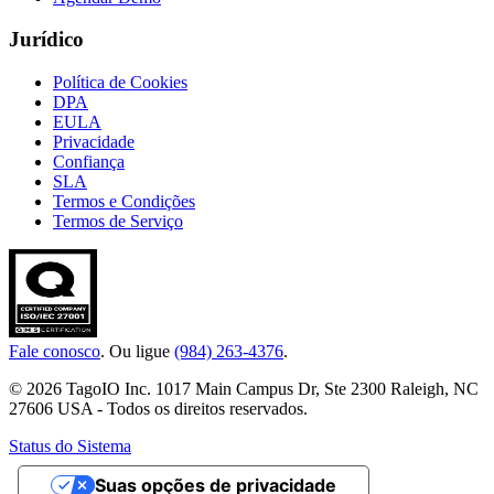
Jurídico
Política de Cookies
DPA
EULA
Privacidade
Confiança
SLA
Termos e Condições
Termos de Serviço
Fale conosco
. Ou ligue
(984) 263-4376
.
© 2026 TagoIO Inc. 1017 Main Campus Dr, Ste 2300 Raleigh, NC
27606 USA - Todos os direitos reservados.
Status do Sistema
Suas opções de privacidade