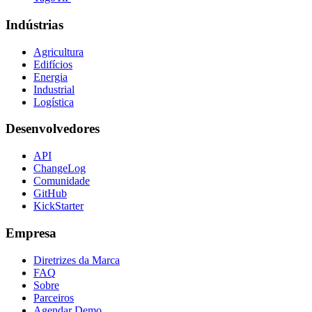
Indústrias
Agricultura
Edifícios
Energia
Industrial
Logística
Desenvolvedores
API
ChangeLog
Comunidade
GitHub
KickStarter
Empresa
Diretrizes da Marca
FAQ
Sobre
Parceiros
Agendar Demo