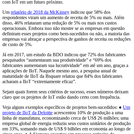
com IoT em um futuro próximo.
Um
relatório de 2018 da McKinsey
indicou que 58% dos
respondentes viram um aumento de receita de 5% ou mais. Além
disso, 46% relataram uma redução de 5% ou mais nos custos
operacionais. Embora isso não mostre se as empresas em questão
definiram esses projetos como bem-sucedidos ou não, a maioria das
empresas vai abraçar a perspectiva de ganhos de receita ou reduções
de custo de 5%.
Já em 2017, um estudo da BDO indicou que 72% dos fabricantes
pesquisados “aumentaram sua produtividade” e “69% dos
fabricantes aumentaram sua lucratividade” em até um ano, graças a
aplicações de IIoT. Naquele mesmo ano, a pesquisa anual de
maturidade de IIoT da Bsquare relatou que 84% dos fabricantes
acharam a IIoT “extremamente eficaz”.
Sejam quais forem seus critérios de sucesso, esses números deixam
claro que os projetos de IoT estão dando certo com frequência.
Veja alguns exemplos específicos de projetos bem-sucedidos: ●
Um
projeto de IIoT da Deloitte
acrescentou 10% de produção a uma
linha de manufatura, economizando cerca de US$ 26 milhões; uma
empresa global de energia reduziu seus custos unitários de produção
em 33%, somando mais de US$ 9 bilhões em economia ao longo de