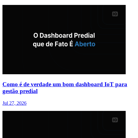
Como é de verdade um bom dashboard IoT para
gestão predial
Jul 27, 2026