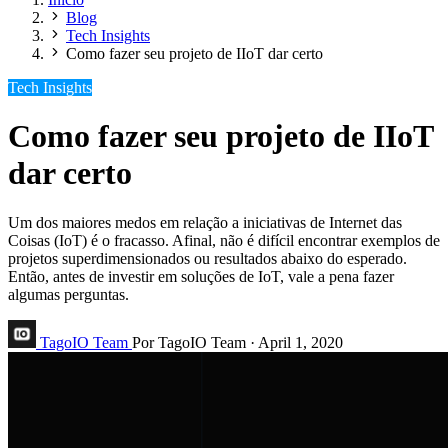
Blog
Tech Insights
Como fazer seu projeto de IIoT dar certo
Tech Insights
Como fazer seu projeto de IIoT
dar certo
Um dos maiores medos em relação a iniciativas de Internet das
Coisas (IoT) é o fracasso. Afinal, não é difícil encontrar exemplos de
projetos superdimensionados ou resultados abaixo do esperado.
Então, antes de investir em soluções de IoT, vale a pena fazer
algumas perguntas.
TagoIO Team
Por TagoIO Team
·
April 1, 2020