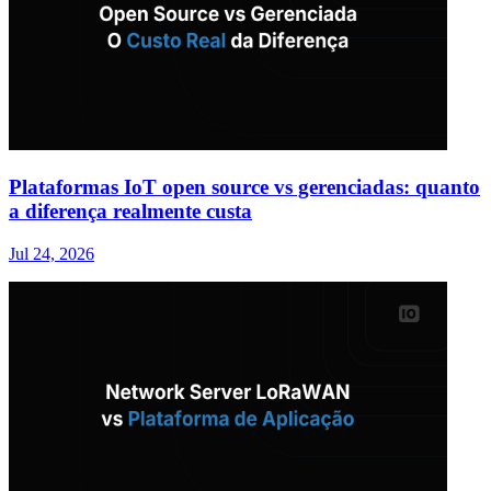
Plataformas IoT open source vs gerenciadas: quanto
a diferença realmente custa
Jul 24, 2026