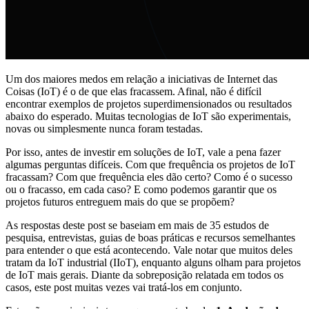
Um dos maiores medos em relação a iniciativas de Internet das
Coisas (IoT) é o de que elas fracassem. Afinal, não é difícil
encontrar exemplos de projetos superdimensionados ou resultados
abaixo do esperado. Muitas tecnologias de IoT são experimentais,
novas ou simplesmente nunca foram testadas.
Por isso, antes de investir em soluções de IoT, vale a pena fazer
algumas perguntas difíceis. Com que frequência os projetos de IoT
fracassam? Com que frequência eles dão certo? Como é o sucesso
ou o fracasso, em cada caso? E como podemos garantir que os
projetos futuros entreguem mais do que se propõem?
As respostas deste post se baseiam em mais de 35 estudos de
pesquisa, entrevistas, guias de boas práticas e recursos semelhantes
para entender o que está acontecendo. Vale notar que muitos deles
tratam da IoT industrial (IIoT), enquanto alguns olham para projetos
de IoT mais gerais. Diante da sobreposição relatada em todos os
casos, este post muitas vezes vai tratá-los em conjunto.