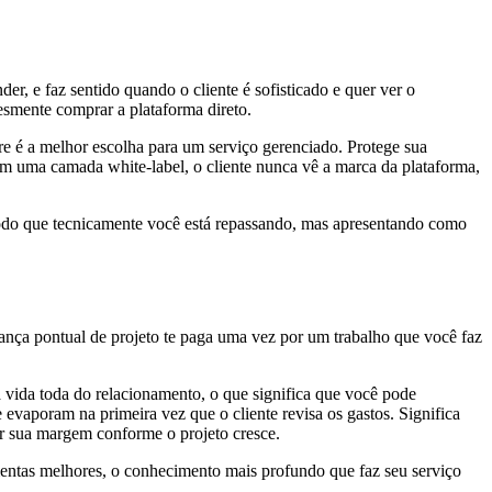
der, e faz sentido quando o cliente é sofisticado e quer ver o
esmente comprar a plataforma direto.
e é a melhor escolha para um serviço gerenciado. Protege sua
m uma camada white-label, o cliente nunca vê a marca da plataforma,
modo que tecnicamente você está repassando, mas apresentando como
rança pontual de projeto te paga uma vez por um trabalho que você faz
 vida toda do relacionamento, o que significa que você pode
e evaporam na primeira vez que o cliente revisa os gastos. Significa
ar sua margem conforme o projeto cresce.
amentas melhores, o conhecimento mais profundo que faz seu serviço