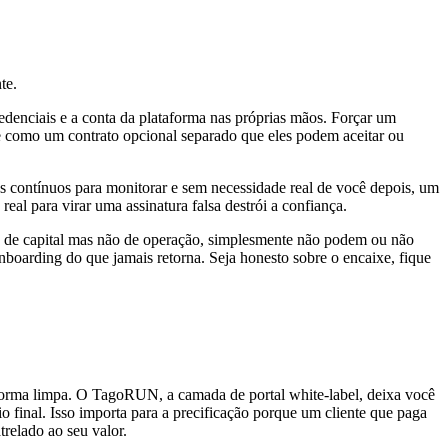
te.
edenciais e a conta da plataforma nas próprias mãos. Forçar um
orte como um contrato opcional separado que eles podem aceitar ou
s contínuos para monitorar e sem necessidade real de você depois, um
real para virar uma assinatura falsa destrói a confiança.
o de capital mas não de operação, simplesmente não podem ou não
boarding do que jamais retorna. Seja honesto sobre o encaixe, fique
e forma limpa. O TagoRUN, a camada de portal white-label, deixa você
o final. Isso importa para a precificação porque um cliente que paga
trelado ao seu valor.