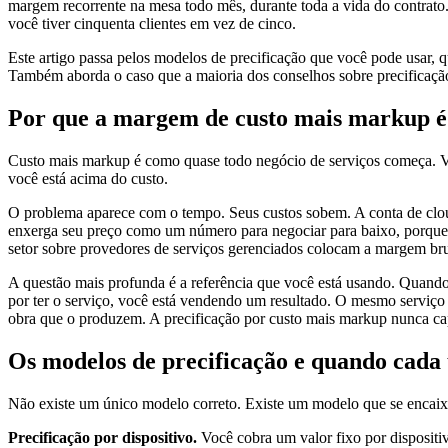
margem recorrente na mesa todo mês, durante toda a vida do contrato
você tiver cinquenta clientes em vez de cinco.
Este artigo passa pelos modelos de precificação que você pode usar, 
Também aborda o caso que a maioria dos conselhos sobre precificaçã
Por que a margem de custo mais markup 
Custo mais markup é como quase todo negócio de serviços começa. Você
você está acima do custo.
O problema aparece com o tempo. Seus custos sobem. A conta de cloud
enxerga seu preço como um número para negociar para baixo, porque
setor sobre provedores de serviços gerenciados colocam a margem bru
A questão mais profunda é a referência que você está usando. Quando 
por ter o serviço, você está vendendo um resultado. O mesmo serviço
obra que o produzem. A precificação por custo mais markup nunca cap
Os modelos de precificação e quando cada
Não existe um único modelo correto. Existe um modelo que se encaixa
Precificação por dispositivo.
Você cobra um valor fixo por dispositi