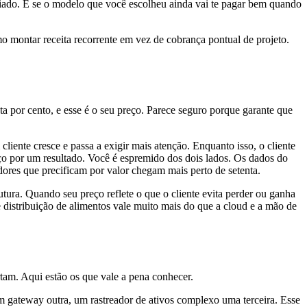
ciado. É se o modelo que você escolheu ainda vai te pagar bem quando
o montar receita recorrente em vez de cobrança pontual de projeto.
a por cento, e esse é o seu preço. Parece seguro porque garante que
ente cresce e passa a exigir mais atenção. Enquanto isso, o cliente
 por um resultado. Você é espremido dos dois lados. Os dados do
ores que precificam por valor chegam mais perto de setenta.
ura. Quando seu preço reflete o que o cliente evita perder ou ganha
distribuição de alimentos vale muito mais do que a cloud e a mão de
tam. Aqui estão os que vale a pena conhecer.
m gateway outra, um rastreador de ativos complexo uma terceira. Esse