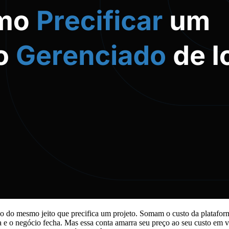
iado do mesmo jeito que precifica um projeto. Somam o custo da plataf
a e o negócio fecha. Mas essa conta amarra seu preço ao seu custo em vez