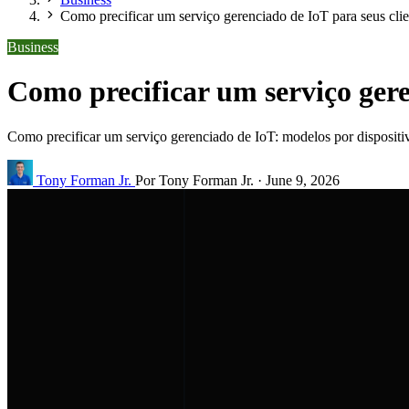
Como precificar um serviço gerenciado de IoT para seus clie
Business
Como precificar um serviço gere
Como precificar um serviço gerenciado de IoT: modelos por dispositiv
Tony Forman Jr.
Por Tony Forman Jr.
·
June 9, 2026