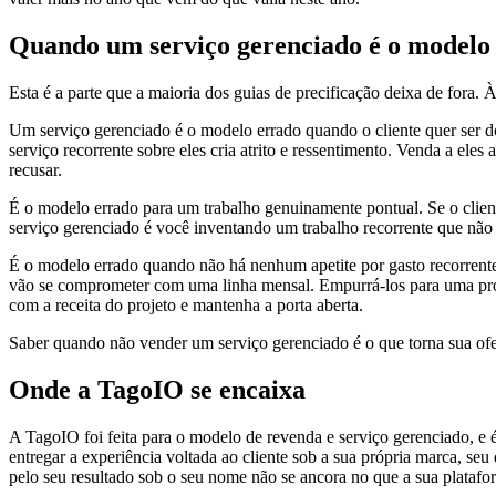
Quando um serviço gerenciado é o modelo
Esta é a parte que a maioria dos guias de precificação deixa de fora.
Um serviço gerenciado é o modelo errado quando o cliente quer ser do
serviço recorrente sobre eles cria atrito e ressentimento. Venda a ele
recusar.
É o modelo errado para um trabalho genuinamente pontual. Se o clien
serviço gerenciado é você inventando um trabalho recorrente que não exi
É o modelo errado quando não há nenhum apetite por gasto recorren
vão se comprometer com uma linha mensal. Empurrá-los para uma produ
com a receita do projeto e mantenha a porta aberta.
Saber quando não vender um serviço gerenciado é o que torna sua ofer
Onde a TagoIO se encaixa
A TagoIO foi feita para o modelo de revenda e serviço gerenciado, e
entregar a experiência voltada ao cliente sob a sua própria marca, se
pelo seu resultado sob o seu nome não se ancora no que a sua platafor