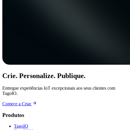
Crie. Personalize. Publique.
Entregue experiências IoT excepcionais aos seus clientes com
TagoIO.
Comece a Criar
Produtos
TagoIO