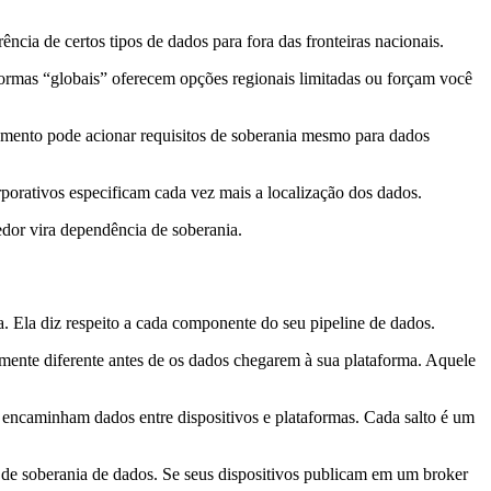
cia de certos tipos de dados para fora das fronteiras nacionais.
formas “globais” oferecem opções regionais limitadas ou forçam você
amento pode acionar requisitos de soberania mesmo para dados
rporativos especificam cada vez mais a localização dos dados.
edor vira dependência de soberania.
a. Ela diz respeito a cada componente do seu pipeline de dados.
ente diferente antes de os dados chegarem à sua plataforma. Aquele
 encaminham dados entre dispositivos e plataformas. Cada salto é um
e soberania de dados. Se seus dispositivos publicam em um broker