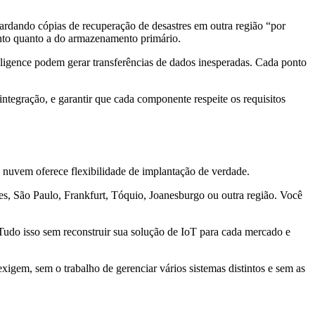
ardando cópias de recuperação de desastres em outra região “por
anto quanto a do armazenamento primário.
elligence podem gerar transferências de dados inesperadas. Cada ponto
integração, e garantir que cada componente respeite os requisitos
e nuvem oferece flexibilidade de implantação de verdade.
es, São Paulo, Frankfurt, Tóquio, Joanesburgo ou outra região. Você
. Tudo isso sem reconstruir sua solução de IoT para cada mercado e
igem, sem o trabalho de gerenciar vários sistemas distintos e sem as