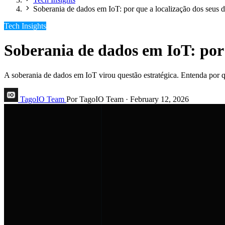
Soberania de dados em IoT: por que a localização dos seus 
Tech Insights
Soberania de dados em IoT: por
A soberania de dados em IoT virou questão estratégica. Entenda por q
TagoIO Team
Por TagoIO Team
·
February 12, 2026