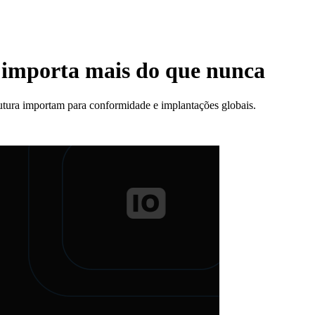
s importa mais do que nunca
rutura importam para conformidade e implantações globais.