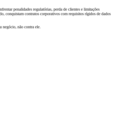
entar penalidades regulatórias, perda de clientes e limitações
o, conquistam contratos corporativos com requisitos rígidos de dados
 negócio, não contra ele.