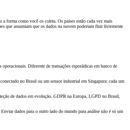
to a forma como você os coleta. Os países estão cada vez mais
ações que assumiam que os dados na nuvem poderiam fluir livremente
as operacionais. Diferente de transações esporádicas em banco de
o conectado no Brasil ou um sensor industrial em Singapura: cada um
proteção de dados em evolução. GDPR na Europa, LGPD no Brasil,
a. Enviar dados para o outro lado do mundo para análise não é só um