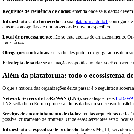
Requisitos de residência de dados
: entenda onde seus dados devem p
Infraestrutura do fornecedor
: a sua
plataforma de IoT
consegue de f
a usar as geografias de um provedor de nuvem específico.
Local de processamento
: não se trata apenas de armazenamento. On
transitórios.
Obrigações contratuais
: seus clientes podem exigir garantias de re
Estratégia de saída
: se a situação geopolítica mudar, você consegue
Além da plataforma: todo o ecossistema de
O que a maioria das organizações deixa passar é o seguinte: a soberan
Network Servers de LoRaWAN (LNS)
: seus dispositivos
LoRaW
LNS sediado na Europa processando os dados do seu sensor brasileiro
Serviços de encaminhamento de dados
: muitas arquiteturas de Io
possível cruzamento de fronteira. Onde esses servidores estão localiz
Infraestrutura específica de protocolo
: brokers MQTT, servidores 