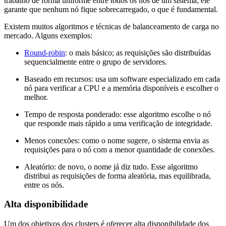
trabalho de forma uniforme entre todos os nós de um sistema; ele
garante que nenhum nó fique sobrecarregado, o que é fundamental.
Existem muitos algoritmos e técnicas de balanceamento de carga no
mercado. Alguns exemplos:
Round-robin
: o mais básico; as requisições são distribuídas
sequencialmente entre o grupo de servidores.
Baseado em recursos: usa um software especializado em cada
nó para verificar a CPU e a memória disponíveis e escolher o
melhor.
Tempo de resposta ponderado: esse algoritmo escolhe o nó
que responde mais rápido a uma verificação de integridade.
Menos conexões: como o nome sugere, o sistema envia as
requisições para o nó com a menor quantidade de conexões.
Aleatório: de novo, o nome já diz tudo. Esse algoritmo
distribui as requisições de forma aleatória, mas equilibrada,
entre os nós.
Alta disponibilidade
Um dos objetivos dos clusters é oferecer alta disponibilidade dos