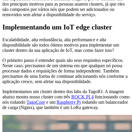
dos principais motivos para as pessoas usarem clusters, já que eles
são compostos por vários nós que podem ser adicionados ou
removidos sem afetar a disponibilidade do serviço.
Implementando um IoT edge cluster
Escalabilidade, alta redundância, alta performance e alta
disponibilidade são todos ótimos motivos para implementar um
cluster dentro da sua aplicação de IoT, mas como fazer isso?
O primeiro passo é entender quais são seus requisitos específicos.
Neste caso, precisamos de um sistema em que qualquer nó possa
processar dados e requisições de forma independente. Também
precisamos de uma forma de continuar adicionando nós conforme a
aplicação cresce, sem afetar sua disponibilidade.
Implementamos um cluster dentro dos labs da TagoIO. A imagem
abaixo mostra nosso cluster com três
ROCK PI 4
funcionando como
nós rodando
TagoCore
e um
Raspberry Pi
rodando um balanceador
de carga (Nginx), que também é um LoRa gateway.