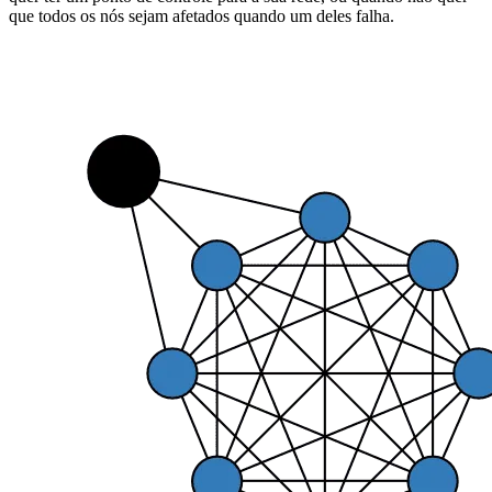
que todos os nós sejam afetados quando um deles falha.