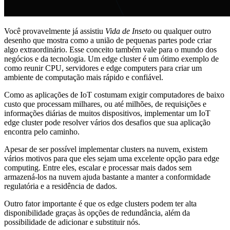
Você provavelmente já assistiu
Vida de Inseto
ou qualquer outro
desenho que mostra como a união de pequenas partes pode criar
algo extraordinário. Esse conceito também vale para o mundo dos
negócios e da tecnologia. Um edge cluster é um ótimo exemplo de
como reunir CPU, servidores e edge computers para criar um
ambiente de computação mais rápido e confiável.
Como as aplicações de IoT costumam exigir computadores de baixo
custo que processam milhares, ou até milhões, de requisições e
informações diárias de muitos dispositivos, implementar um IoT
edge cluster pode resolver vários dos desafios que sua aplicação
encontra pelo caminho.
Apesar de ser possível implementar clusters na nuvem, existem
vários motivos para que eles sejam uma excelente opção para edge
computing. Entre eles, escalar e processar mais dados sem
armazená-los na nuvem ajuda bastante a manter a conformidade
regulatória e a residência de dados.
Outro fator importante é que os edge clusters podem ter alta
disponibilidade graças às opções de redundância, além da
possibilidade de adicionar e substituir nós.