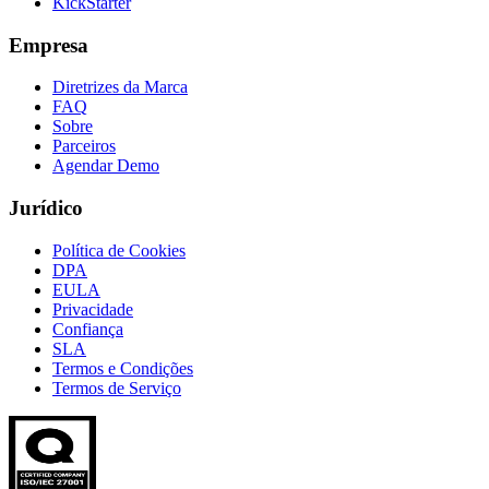
KickStarter
Empresa
Diretrizes da Marca
FAQ
Sobre
Parceiros
Agendar Demo
Jurídico
Política de Cookies
DPA
EULA
Privacidade
Confiança
SLA
Termos e Condições
Termos de Serviço