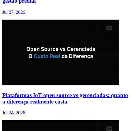
gestão predial
Jul 27, 2026
Plataformas IoT open source vs gerenciadas: quanto
a diferença realmente custa
Jul 24, 2026