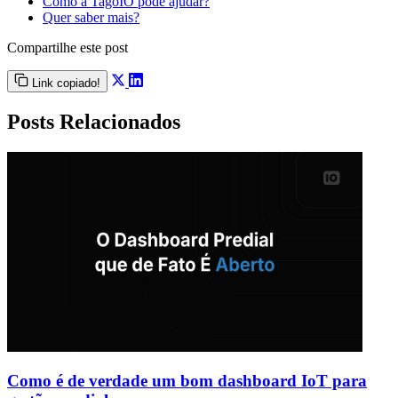
Como a TagoIO pode ajudar?
Quer saber mais?
Compartilhe este post
Link copiado!
Posts Relacionados
Como é de verdade um bom dashboard IoT para