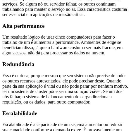
serviços. Se algum nó ou servidor falhar, os outros continuam
trabalhando para manter o serviço no ar. Essa característica costuma
ser essencial em aplicações de missão crítica.
Alta performance
Um resultado lógico de usar cinco computadores para fazer o
trabalho de um é aumentar a performance. Ambientes de edge se
beneficiam disso, já que o hardware costuma ser mais fraco e, em
alguns casos, não dá para processar os dados na nuvem.
Redundância
Essa é curiosa, porque mesmo que seu sistema não precise de todos
os outros recursos apresentados, ele pode precisar deste. Quando
parte da sua aplicação é vital ou não pode parar por nenhum motivo,
ter um sistema de cluster pode ser uma solução viável. Se um dos
nós falhar, o sistema de balanceamento de carga direciona a
requisição, ou os dados, para outro computador.
Escalabilidade
Escalabilidade é a capacidade de um sistema aumentar ou reduzir
sua capacidade conforme a demanda exige. É provavelmente um