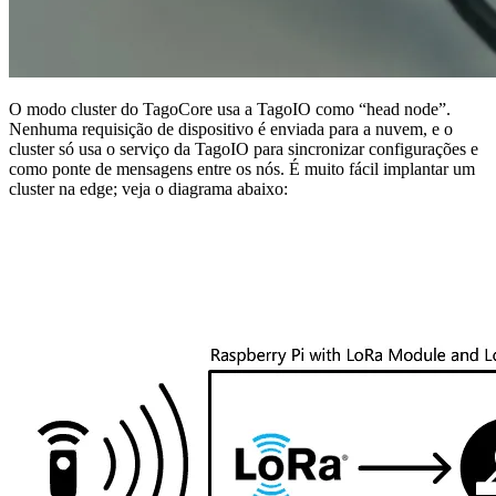
O modo cluster do TagoCore usa a TagoIO como “head node”.
Nenhuma requisição de dispositivo é enviada para a nuvem, e o
cluster só usa o serviço da TagoIO para sincronizar configurações e
como ponte de mensagens entre os nós. É muito fácil implantar um
cluster na edge; veja o diagrama abaixo: