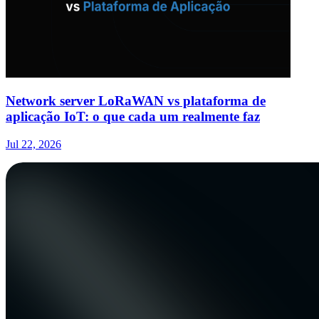
Network server LoRaWAN vs plataforma de
aplicação IoT: o que cada um realmente faz
Jul 22, 2026