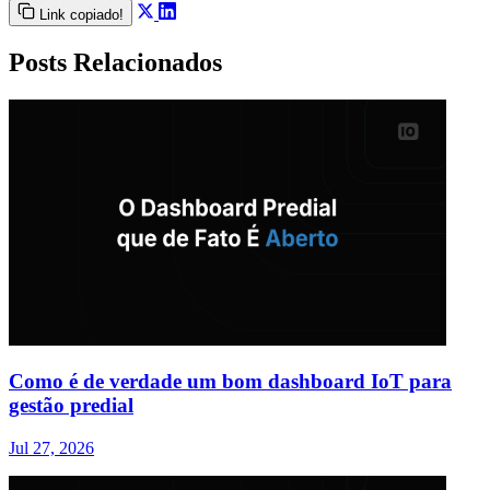
Link copiado!
Posts Relacionados
Como é de verdade um bom dashboard IoT para
gestão predial
Jul 27, 2026