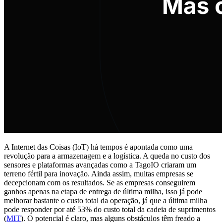
A Internet das Coisas (IoT) há tempos é apontada como uma
revolução para a armazenagem e a logística. A queda no custo dos
sensores e plataformas avançadas como a TagoIO criaram um
terreno fértil para inovação. Ainda assim, muitas empresas se
decepcionam com os resultados. Se as empresas conseguirem
ganhos apenas na etapa de entrega de última milha, isso já pode
melhorar bastante o custo total da operação, já que a última milha
pode responder por até 53% do custo total da cadeia de suprimentos
(
MIT
). O potencial é claro, mas alguns obstáculos têm freado a