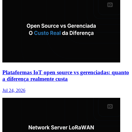
Plataformas IoT open source vs gerenciadas: quanto
a diferença realmente custa
Jul 24, 2026