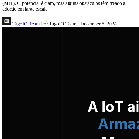
(MIT). O potencial é claro, mas alguns obstáculos têm freado a
adoção em larga escala.
TagoIO Team
Por TagoIO Team
·
December 5, 2024