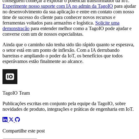
conseguem começar a explorar o potencial transformador da IoT.
Experimente nosso suporte com IA no admin da TagoIO
para ajudar
no desenvolvimento da sua aplicação e entre em contato com nosso
time de sucesso do cliente para conhecer novos recursos e
ferramentas voltados para armazéns e logística.
Solicite uma
demonstração
para entender melhor como a TagoIO pode ajudar e
converse com um de nossos especialistas.
Ainda que o caminho não tenha sido tão rápido quanto se esperava,
o setor está em um ponto de inflexão. Com a IA derrubando
barreiras e ampliando o poder da IoT, os benefícios que todos
esperávamos estão finalmente ao alcance.
TagoIO Team
Publicações escritas em conjunto pela equipe da TagoIO, sobre
novidades de produto, integrações e práticas de engenharia em IoT.
Compartilhe este post