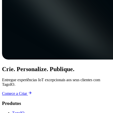
Crie. Personalize. Publique.
Entregue experiências IoT excepcionais aos seus clientes com
TagoIO.
Comece a Criar
Produtos
TagoIO