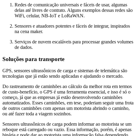
Redes de comunicação universais e fáceis de usar, algumas
delas até livres de contrato. Alguns exemplos dessas redes são
WiFi, celular, NB-IoT e LoRaWAN.
Sensores e atuadores potentes e fáceis de integrar, inspirados
na cena maker.
Serviços de nuvem escaláveis para processar grandes volumes
de dados.
Soluções para transporte
GPS, sensores ultrassônicos de carga e sistemas de telemática são
tecnologias que já estão sendo aplicadas e ajudando o mercado.
Do rastreamento de caminhões ao cálculo da melhor rota em termos
de custo-benefício, o GPS é uma ferramenta essencial, e isso é só o
começo, já que as empresas já estão desenvolvendo caminhões
automatizados. Esses caminhões, em tese, poderiam seguir uma frota
de outros caminhões com apenas um motorista abrindo o caminho,
ou até fazer toda a viagem sozinhos.
Sensores ultrassônicos de carga podem informar ao motorista se um
reboque está carregado ou vazio. Essa informação, porém, é apenas
binária e pode dar ao motorista uma informação falsa dependendo