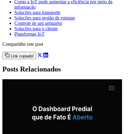
Como a IoT pode aumentar a eficiência por meio da
informação
Soluções para transporte
Soluções para gestão de estoque
Controle de um armazém
Soluções para o cliente
Plataformas IoT
Compartilhe este post
Link copiado!
Posts Relacionados