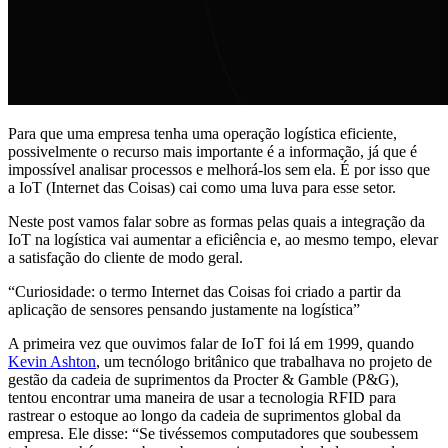
Para que uma empresa tenha uma operação logística eficiente,
possivelmente o recurso mais importante é a informação, já que é
impossível analisar processos e melhorá-los sem ela. É por isso que
a IoT (Internet das Coisas) cai como uma luva para esse setor.
Neste post vamos falar sobre as formas pelas quais a integração da
IoT na logística vai aumentar a eficiência e, ao mesmo tempo, elevar
a satisfação do cliente de modo geral.
“Curiosidade: o termo Internet das Coisas foi criado a partir da
aplicação de sensores pensando justamente na logística”
A primeira vez que ouvimos falar de IoT foi lá em 1999, quando
Kevin Ashton
, um tecnólogo britânico que trabalhava no projeto de
gestão da cadeia de suprimentos da Procter & Gamble (P&G),
tentou encontrar uma maneira de usar a tecnologia RFID para
rastrear o estoque ao longo da cadeia de suprimentos global da
empresa. Ele disse: “Se tivéssemos computadores que soubessem