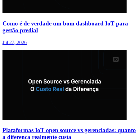
Como é de verdade um bom dashboard IoT para
gestão predial
Jul 27, 2026
Plataformas IoT open source vs gerenciadas: quanto
a diferença realmente custa