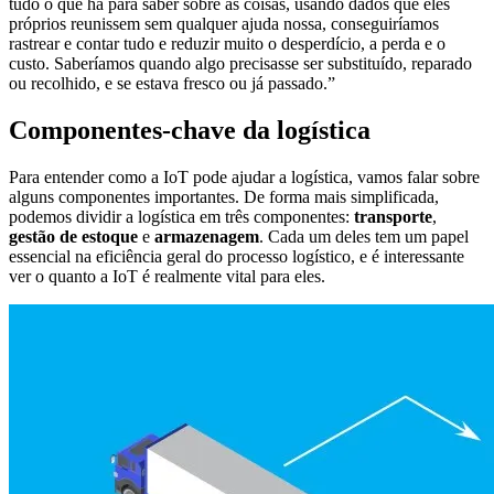
tudo o que há para saber sobre as coisas, usando dados que eles
próprios reunissem sem qualquer ajuda nossa, conseguiríamos
rastrear e contar tudo e reduzir muito o desperdício, a perda e o
custo. Saberíamos quando algo precisasse ser substituído, reparado
ou recolhido, e se estava fresco ou já passado.”
Componentes-chave da logística
Para entender como a IoT pode ajudar a logística, vamos falar sobre
alguns componentes importantes. De forma mais simplificada,
podemos dividir a logística em três componentes:
transporte
,
gestão de estoque
e
armazenagem
. Cada um deles tem um papel
essencial na eficiência geral do processo logístico, e é interessante
ver o quanto a IoT é realmente vital para eles.