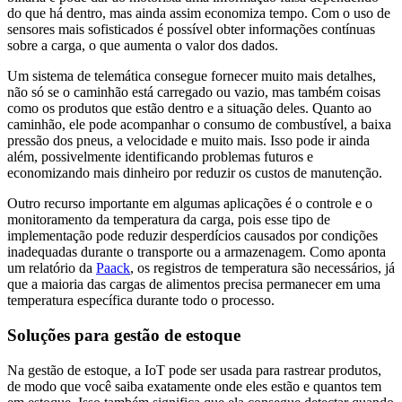
do que há dentro, mas ainda assim economiza tempo. Com o uso de
sensores mais sofisticados é possível obter informações contínuas
sobre a carga, o que aumenta o valor dos dados.
Um sistema de telemática consegue fornecer muito mais detalhes,
não só se o caminhão está carregado ou vazio, mas também coisas
como os produtos que estão dentro e a situação deles. Quanto ao
caminhão, ele pode acompanhar o consumo de combustível, a baixa
pressão dos pneus, a velocidade e muito mais. Isso pode ir ainda
além, possivelmente identificando problemas futuros e
economizando mais dinheiro por reduzir os custos de manutenção.
Outro recurso importante em algumas aplicações é o controle e o
monitoramento da temperatura da carga, pois esse tipo de
implementação pode reduzir desperdícios causados por condições
inadequadas durante o transporte ou a armazenagem. Como aponta
um relatório da
Paack
, os registros de temperatura são necessários, já
que a maioria das cargas de alimentos precisa permanecer em uma
temperatura específica durante todo o processo.
Soluções para gestão de estoque
Na gestão de estoque, a IoT pode ser usada para rastrear produtos,
de modo que você saiba exatamente onde eles estão e quantos tem