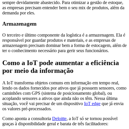
sempre devidamente abastecido. Para otimizar a gestão de estoque,
as empresas precisam entender bem o seu mix de produtos, além da
demanda por eles.
Armazenagem
O terceiro e último componente da logística é a armazenagem. Ela é
responsável por guardar produtos e materiais, e as empresas de
armazenagem precisam dominar bem a forma de estocagem, além de
ter o conhecimento necessário para gerir seus funcionários.
Como a IoT pode aumentar a eficiência
por meio da informação
A IoT transforma objetos comuns em informação em tempo real,
lendo os dados fornecidos por ativos que já possuem sensores, como
caminhões com GPS (sistema de posicionamento global), ou
acoplando sensores a ativos que ainda não os têm. Nessa última
situação, você vai precisar de um dispositivo
IoT edge
que já envia
os valores pré-processados.
Como aponta a consultoria
Deloitte
, a IoT só se tornou possível
graças à disponibilidade geral e barata de três facilitadores: