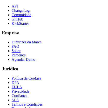
API
ChangeLog
Comunidade
GitHub
KickStarter
Empresa
Diretrizes da Marca
FAQ
Sobre
Parceiros
Agendar Demo
Jurídico
Política de Cookies
DPA
EULA
Privacidade
Confiança
SLA
Termos e Condições