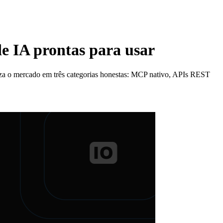
de IA prontas para usar
iza o mercado em três categorias honestas: MCP nativo, APIs REST