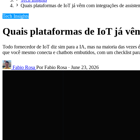
Quais plataformas de IoT já vêm com integrações de assisten
Tech Insights
Quais plataformas de IoT já vêm
Todo fornecedor de IoT diz sim para a IA, mas na maioria das vezes
que você mesmo conecta e chatbots embutidos, com um checklist para 
Fabio Rosa
Por Fabio Rosa
·
June 23, 2026