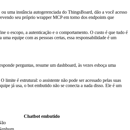
ou uma instância autogerenciada do ThingsBoard, dão a você acesso
screvendo seu próprio wrapper MCP em torno dos endpoints que
fine o escopo, a autenticação e o comportamento. O custo é que tudo é
a uma equipe com as pessoas certas, essa responsabilidade é um
le responde perguntas, resume um dashboard, às vezes esboça uma
O limite é estrutural: o assistente não pode ser acessado pelas suas
quipe já usa, o bot embutido não se conecta a nada disso. Ele é um
Chatbot embutido
Não
Nenhum