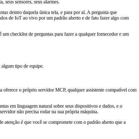
a, seus sensores, seus alarmes.
as dentro daquela única tela, e para por aí. A pergunta que
dos de IoT ao vivo por um padrão aberto e de fato fazer algo com
ê um checklist de perguntas para fazer a qualquer fornecedor e um
 algum tipo de equipe.
 oferece o próprio servidor MCP, qualquer assistente compatível com
as em linguagem natural sobre seus dispositivos e dados, e o
servidor não precisa rodar na sua própria máquina.
o de atenção é que você se compromete com o padrão aberto que a