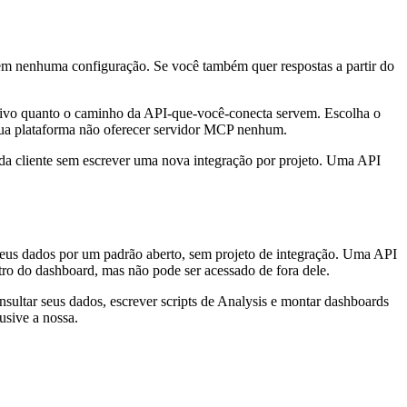
sem nenhuma configuração. Se você também quer respostas a partir do
ativo quanto o caminho da API-que-você-conecta servem. Escolha o
sua plataforma não oferecer servidor MCP nenhum.
ada cliente sem escrever uma nova integração por projeto. Uma API
seus dados por um padrão aberto, sem projeto de integração. Uma API
tro do dashboard, mas não pode ser acessado de fora dele.
ultar seus dados, escrever scripts de Analysis e montar dashboards
usive a nossa.