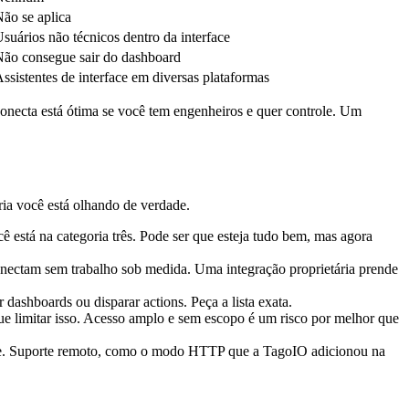
ão se aplica
suários não técnicos dentro da interface
ão consegue sair do dashboard
ssistentes de interface em diversas plataformas
ecta está ótima se você tem engenheiros e quer controle. Um
ria você está olhando de verdade.
ê está na categoria três. Pode ser que esteja tudo bem, mas agora
onectam sem trabalho sob medida. Uma integração proprietária prende
r dashboards ou disparar actions. Peça a lista exata.
ue limitar isso. Acesso amplo e sem escopo é um risco por melhor que
ipe. Suporte remoto, como o modo HTTP que a TagoIO adicionou na