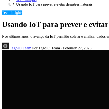
Usando IoT para prever e evitar desastres naturais
Tech Insights
Usando IoT para prever e evitar
Nos últimos anos, o avanço da IoT permitiu coletar e analisar dados e
TagoIO Team
Por TagoIO Team
·
February 27, 2023