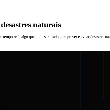
 desastres naturais
m tempo real, algo que pode ser usado para prever e evitar desastres na