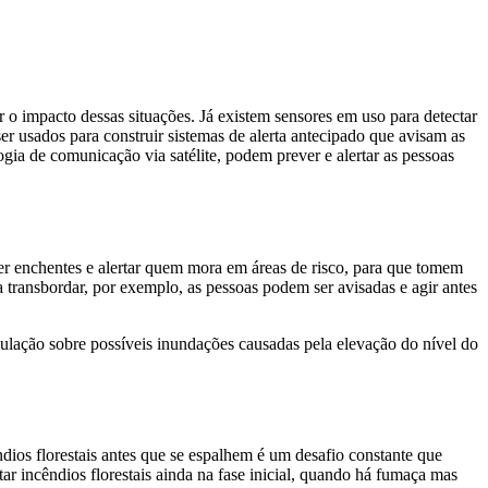
 o impacto dessas situações. Já existem sensores em uso para detectar
 usados para construir sistemas de alerta antecipado que avisam as
ia de comunicação via satélite, podem prever e alertar as pessoas
er enchentes e alertar quem mora em áreas de risco, para que tomem
transbordar, por exemplo, as pessoas podem ser avisadas e agir antes
lação sobre possíveis inundações causadas pela elevação do nível do
ndios florestais antes que se espalhem é um desafio constante que
r incêndios florestais ainda na fase inicial, quando há fumaça mas