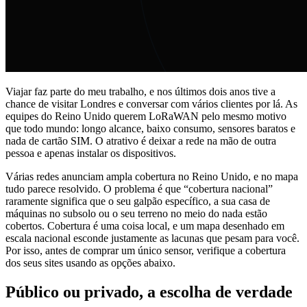
Viajar faz parte do meu trabalho, e nos últimos dois anos tive a
chance de visitar Londres e conversar com vários clientes por lá. As
equipes do Reino Unido querem LoRaWAN pelo mesmo motivo
que todo mundo: longo alcance, baixo consumo, sensores baratos e
nada de cartão SIM. O atrativo é deixar a rede na mão de outra
pessoa e apenas instalar os dispositivos.
Várias redes anunciam ampla cobertura no Reino Unido, e no mapa
tudo parece resolvido. O problema é que “cobertura nacional”
raramente significa que o seu galpão específico, a sua casa de
máquinas no subsolo ou o seu terreno no meio do nada estão
cobertos. Cobertura é uma coisa local, e um mapa desenhado em
escala nacional esconde justamente as lacunas que pesam para você.
Por isso, antes de comprar um único sensor, verifique a cobertura
dos seus sites usando as opções abaixo.
Público ou privado, a escolha de verdade