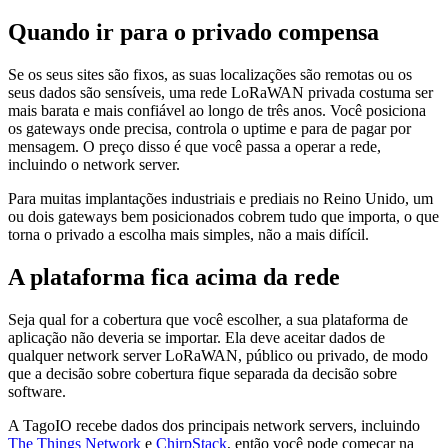
Quando ir para o privado compensa
Se os seus sites são fixos, as suas localizações são remotas ou os
seus dados são sensíveis, uma rede LoRaWAN privada costuma ser
mais barata e mais confiável ao longo de três anos. Você posiciona
os gateways onde precisa, controla o uptime e para de pagar por
mensagem. O preço disso é que você passa a operar a rede,
incluindo o network server.
Para muitas implantações industriais e prediais no Reino Unido, um
ou dois gateways bem posicionados cobrem tudo que importa, o que
torna o privado a escolha mais simples, não a mais difícil.
A plataforma fica acima da rede
Seja qual for a cobertura que você escolher, a sua plataforma de
aplicação não deveria se importar. Ela deve aceitar dados de
qualquer network server LoRaWAN, público ou privado, de modo
que a decisão sobre cobertura fique separada da decisão sobre
software.
A TagoIO recebe dados dos principais network servers, incluindo
The Things Network
e
ChirpStack
, então você pode começar na