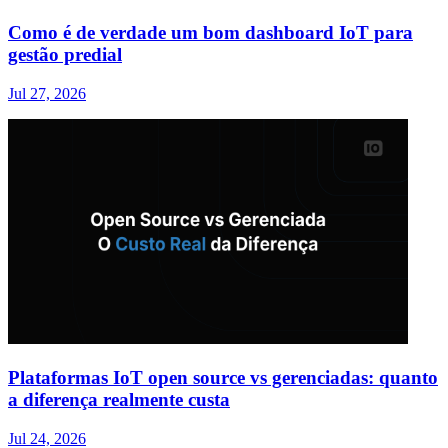
Como é de verdade um bom dashboard IoT para
gestão predial
Jul 27, 2026
Plataformas IoT open source vs gerenciadas: quanto
a diferença realmente custa
Jul 24, 2026