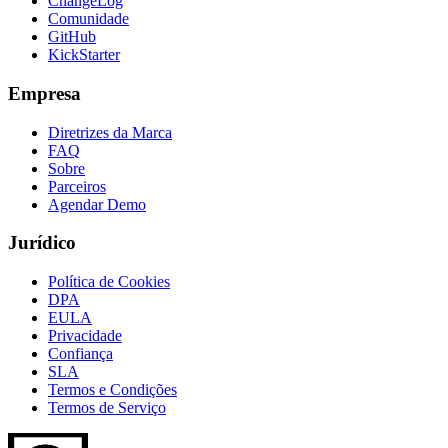
ChangeLog
Comunidade
GitHub
KickStarter
Empresa
Diretrizes da Marca
FAQ
Sobre
Parceiros
Agendar Demo
Jurídico
Política de Cookies
DPA
EULA
Privacidade
Confiança
SLA
Termos e Condições
Termos de Serviço