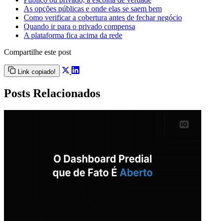
As opções públicas e onde elas se saem bem
Como verificar a cobertura antes de fechar negócio
Quando ir para o privado compensa
A plataforma fica acima da rede
Compartilhe este post
Link copiado!
Posts Relacionados