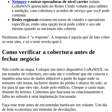
Netmore
e outras operadoras de nível carrier
rodam
LoRaWAN gerenciado no Reino Unido voltado para utilities
e medição, com cobertura e acordos de serviço que você pode
contratar.
Redes regionais
existem em torno de cidades e operadoras
específicas, então uma opção local pode cobrir o seu site
mesmo quando as nacionais não cobrem.
Nenhuma delas é “a resposta”. A resposta é aquela que de fato cobre
os seus sites, e só o teste revela qual é.
Como verificar a cobertura antes de
fechar negócio
Não confie no mapa. Coloque um único dispositivo LoRaWAN, ou
um testador de cobertura, em cada site e confirme que ele conecta e
mantém uma taxa de dados utilizável a partir do lugar onde os
sensores vão morar, inclusive dentro do prédio e abaixo do solo, se
for para lá que eles vão. Ande pelo edifício. Cheque o canto mais
distante do terreno. Cobertura que funciona no estacionamento e
falha no subsolo é uma implantação fracassada.
Faça esse teste antes de encomendar hardware em volume. Um dia
de teste economiza um trimestre de devoluções.