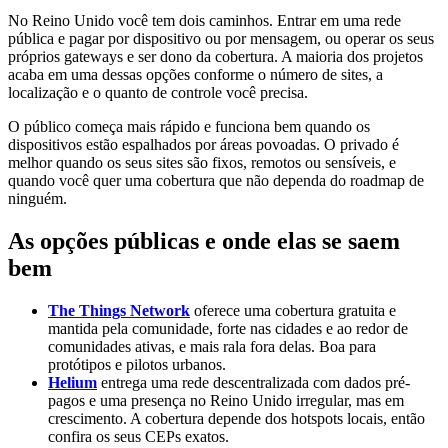
No Reino Unido você tem dois caminhos. Entrar em uma rede
pública e pagar por dispositivo ou por mensagem, ou operar os seus
próprios gateways e ser dono da cobertura. A maioria dos projetos
acaba em uma dessas opções conforme o número de sites, a
localização e o quanto de controle você precisa.
O público começa mais rápido e funciona bem quando os
dispositivos estão espalhados por áreas povoadas. O privado é
melhor quando os seus sites são fixos, remotos ou sensíveis, e
quando você quer uma cobertura que não dependa do roadmap de
ninguém.
As opções públicas e onde elas se saem
bem
The Things Network
oferece uma cobertura gratuita e
mantida pela comunidade, forte nas cidades e ao redor de
comunidades ativas, e mais rala fora delas. Boa para
protótipos e pilotos urbanos.
Helium
entrega uma rede descentralizada com dados pré-
pagos e uma presença no Reino Unido irregular, mas em
crescimento. A cobertura depende dos hotspots locais, então
confira os seus CEPs exatos.