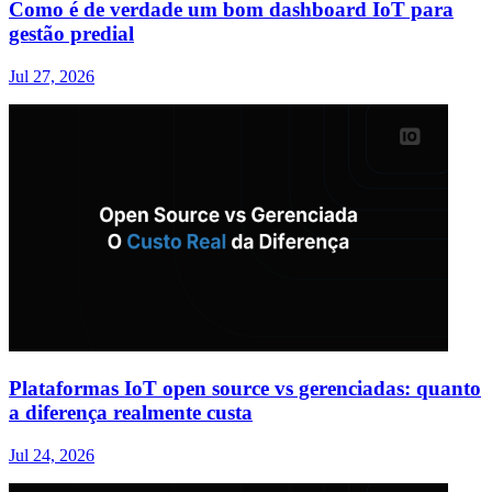
Como é de verdade um bom dashboard IoT para
gestão predial
Jul 27, 2026
Plataformas IoT open source vs gerenciadas: quanto
a diferença realmente custa
Jul 24, 2026