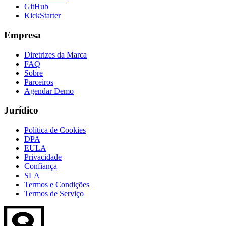
GitHub
KickStarter
Empresa
Diretrizes da Marca
FAQ
Sobre
Parceiros
Agendar Demo
Jurídico
Política de Cookies
DPA
EULA
Privacidade
Confiança
SLA
Termos e Condições
Termos de Serviço