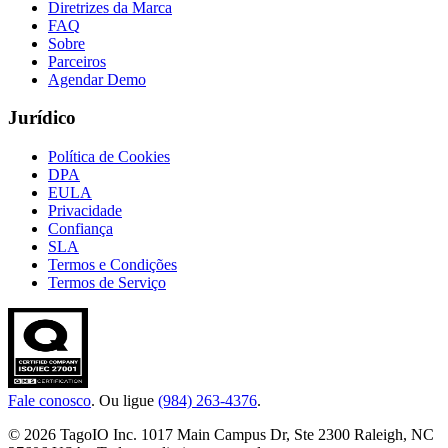
Diretrizes da Marca
FAQ
Sobre
Parceiros
Agendar Demo
Jurídico
Política de Cookies
DPA
EULA
Privacidade
Confiança
SLA
Termos e Condições
Termos de Serviço
Fale conosco
. Ou ligue
(984) 263-4376
.
© 2026 TagoIO Inc. 1017 Main Campus Dr, Ste 2300 Raleigh, NC