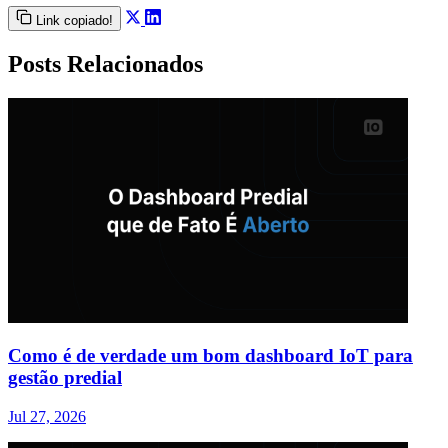
Link copiado!
Posts Relacionados
Como é de verdade um bom dashboard IoT para
gestão predial
Jul 27, 2026