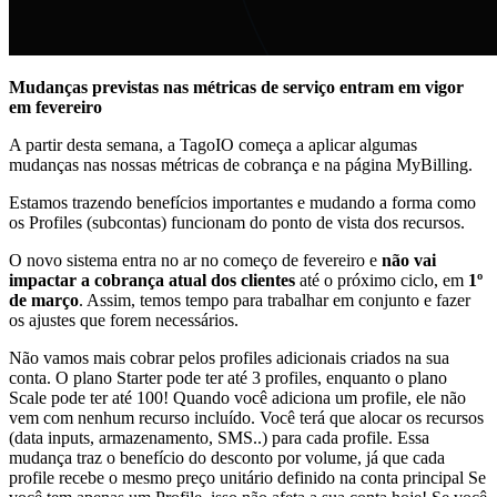
Mudanças previstas nas métricas de serviço entram em vigor
em fevereiro
A partir desta semana, a TagoIO começa a aplicar algumas
mudanças nas nossas métricas de cobrança e na página MyBilling.
Estamos trazendo benefícios importantes e mudando a forma como
os Profiles (subcontas) funcionam do ponto de vista dos recursos.
O novo sistema entra no ar no começo de fevereiro e
não vai
impactar a cobrança atual dos clientes
até o próximo ciclo, em
1º
de março
. Assim, temos tempo para trabalhar em conjunto e fazer
os ajustes que forem necessários.
Não vamos mais cobrar pelos profiles adicionais criados na sua
conta. O plano Starter pode ter até 3 profiles, enquanto o plano
Scale pode ter até 100! Quando você adiciona um profile, ele não
vem com nenhum recurso incluído. Você terá que alocar os recursos
(data inputs, armazenamento, SMS..) para cada profile. Essa
mudança traz o benefício do desconto por volume, já que cada
profile recebe o mesmo preço unitário definido na conta principal Se