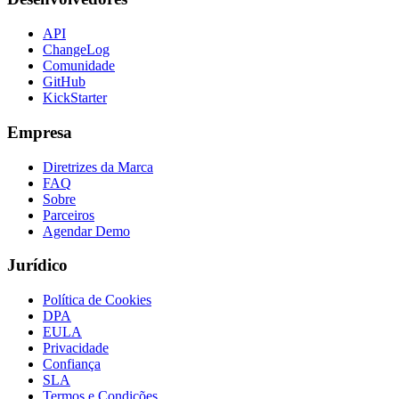
API
ChangeLog
Comunidade
GitHub
KickStarter
Empresa
Diretrizes da Marca
FAQ
Sobre
Parceiros
Agendar Demo
Jurídico
Política de Cookies
DPA
EULA
Privacidade
Confiança
SLA
Termos e Condições