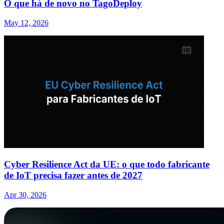
O que há de novo no TagoDeploy
May 12, 2026
Cyber Resilience Act da UE: o que todo fabricante
de IoT precisa fazer antes de 2027
Apr 30, 2026