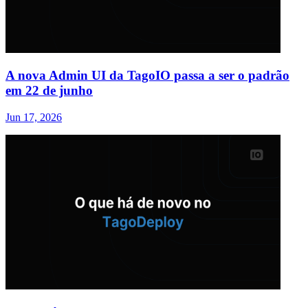
A nova Admin UI da TagoIO passa a ser o padrão
em 22 de junho
Jun 17, 2026