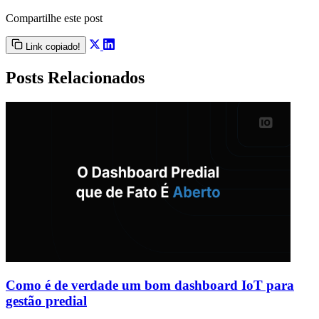
Compartilhe este post
Link copiado!
Posts Relacionados
Como é de verdade um bom dashboard IoT para
gestão predial