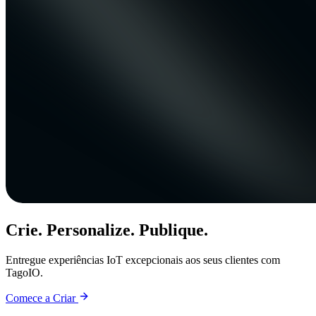
Crie. Personalize. Publique.
Entregue experiências IoT excepcionais aos seus clientes com
TagoIO.
Comece a Criar