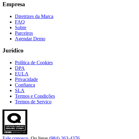
Empresa
Diretrizes da Marca
FAQ
Sobre
Parceiros
Agendar Demo
Jurídico
Política de Cookies
DPA
EULA
Privacidade
Confiança
SLA
Termos e Condições
Termos de Serviço
Fale conosco
. Ou ligue
(984) 263-4376
.