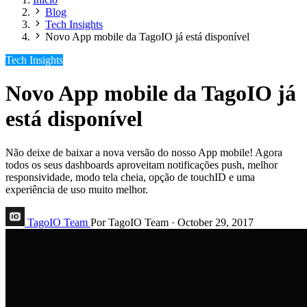
Blog
Tech Insights
Novo App mobile da TagoIO já está disponível
Tech Insights
Novo App mobile da TagoIO já
está disponível
Não deixe de baixar a nova versão do nosso App mobile! Agora
todos os seus dashboards aproveitam notificações push, melhor
responsividade, modo tela cheia, opção de touchID e uma
experiência de uso muito melhor.
TagoIO Team
Por TagoIO Team
·
October 29, 2017