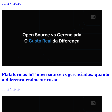
Jul 27, 2026
Plataformas IoT open source vs gerenciadas: quanto
a diferença realmente custa
Jul 24, 2026