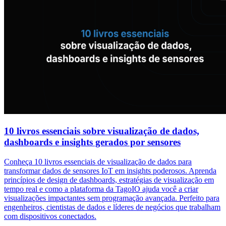
10 livros essenciais sobre visualização de dados,
dashboards e insights gerados por sensores
Conheça 10 livros essenciais de visualização de dados para
transformar dados de sensores IoT em insights poderosos. Aprenda
princípios de design de dashboards, estratégias de visualização em
tempo real e como a plataforma da TagoIO ajuda você a criar
visualizações impactantes sem programação avançada. Perfeito para
engenheiros, cientistas de dados e líderes de negócios que trabalham
com dispositivos conectados.