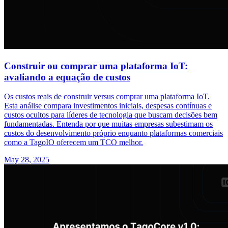
Construir ou comprar uma plataforma IoT:
avaliando a equação de custos
Os custos reais de construir versus comprar uma plataforma IoT.
Esta análise compara investimentos iniciais, despesas contínuas e
custos ocultos para líderes de tecnologia que buscam decisões bem
fundamentadas. Entenda por que muitas empresas subestimam os
custos do desenvolvimento próprio enquanto plataformas comerciais
como a TagoIO oferecem um TCO melhor.
May 28, 2025