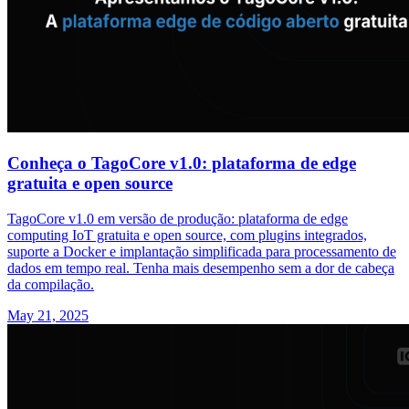
Conheça o TagoCore v1.0: plataforma de edge
gratuita e open source
TagoCore v1.0 em versão de produção: plataforma de edge
computing IoT gratuita e open source, com plugins integrados,
suporte a Docker e implantação simplificada para processamento de
dados em tempo real. Tenha mais desempenho sem a dor de cabeça
da compilação.
May 21, 2025