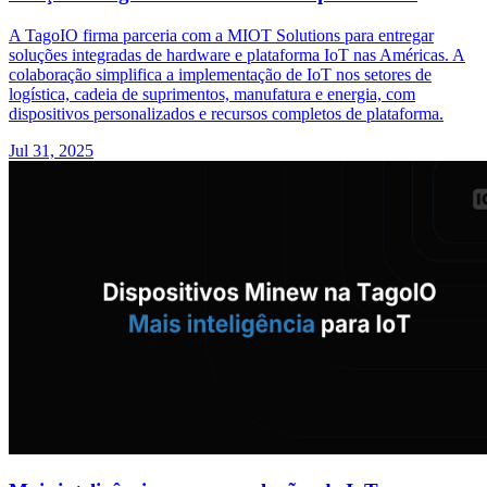
A TagoIO firma parceria com a MIOT Solutions para entregar
soluções integradas de hardware e plataforma IoT nas Américas. A
colaboração simplifica a implementação de IoT nos setores de
logística, cadeia de suprimentos, manufatura e energia, com
dispositivos personalizados e recursos completos de plataforma.
Jul 31, 2025