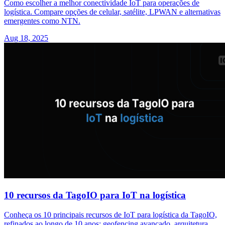
Como escolher a melhor conectividade IoT para operações de
logística. Compare opções de celular, satélite, LPWAN e alternativas
emergentes como NTN.
Aug 18, 2025
10 recursos da TagoIO para IoT na logística
Conheça os 10 principais recursos de IoT para logística da TagoIO,
refinados ao longo de 10 anos: geofencing avançado, arquitetura