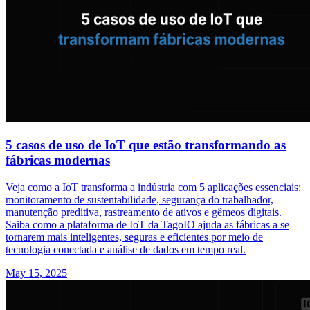
5 casos de uso de IoT que estão transformando as
fábricas modernas
Veja como a IoT transforma a indústria com 5 aplicações essenciais:
monitoramento de sustentabilidade, segurança do trabalhador,
manutenção preditiva, rastreamento de ativos e gêmeos digitais.
Saiba como a plataforma de IoT da TagoIO ajuda as fábricas a se
tornarem mais inteligentes, seguras e eficientes por meio de
tecnologia conectada e análise de dados em tempo real.
May 15, 2025