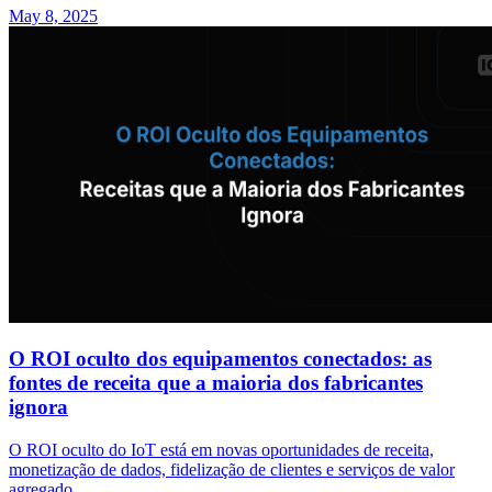
May 8, 2025
O ROI oculto dos equipamentos conectados: as
fontes de receita que a maioria dos fabricantes
ignora
O ROI oculto do IoT está em novas oportunidades de receita,
monetização de dados, fidelização de clientes e serviços de valor
agregado.