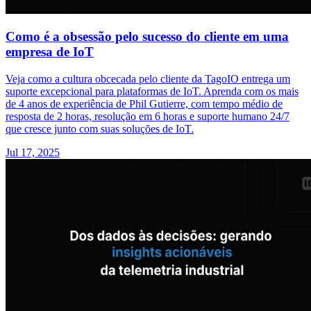
Como é a obsessão pelo sucesso do cliente em uma
empresa de IoT
Veja como a cultura obcecada pelo cliente da TagoIO entrega um
suporte excepcional para plataformas de IoT. Aprenda com os mais
de 4 anos de experiência de Phil Gutierre, com tempo médio de
resposta de 2 horas, resolução em 6 horas e suporte humano 24/7
que cresce junto com suas soluções de IoT.
Jul 17, 2025