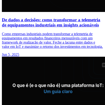
De dados a decisões: como transformar a telemetria
de equipamentos industriais em insights acionáveis
Como empresas industriais podem transformar a telemetria de
equipamentos em resultados financeiros mensuráveis com um
framework de realização de valor. Feche a lacuna entre dados e
valor em IoT e maximize o retorno dos investimentos em tecnologia.
Jun 5, 2025