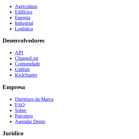
Agricultura
Edifícios
Energia
Industrial
Logística
Desenvolvedores
API
ChangeLog
Comunidade
GitHub
KickStarter
Empresa
Diretrizes da Marca
FAQ
Sobre
Parceiros
Agendar Demo
Jurídico