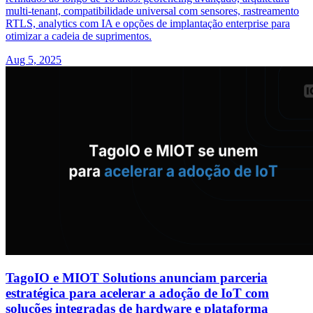
multi-tenant, compatibilidade universal com sensores, rastreamento
RTLS, analytics com IA e opções de implantação enterprise para
otimizar a cadeia de suprimentos.
Aug 5, 2025
TagoIO e MIOT Solutions anunciam parceria
estratégica para acelerar a adoção de IoT com
soluções integradas de hardware e plataforma