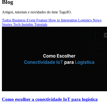
Blog
Artigos, tutoriais e novidades do time TagoIO.
Todos
Business
Event
Feature
How to
Integration
Logistics
News
Stories
Tech Insights
Tutorials
Como escolher a conectividade IoT para logística