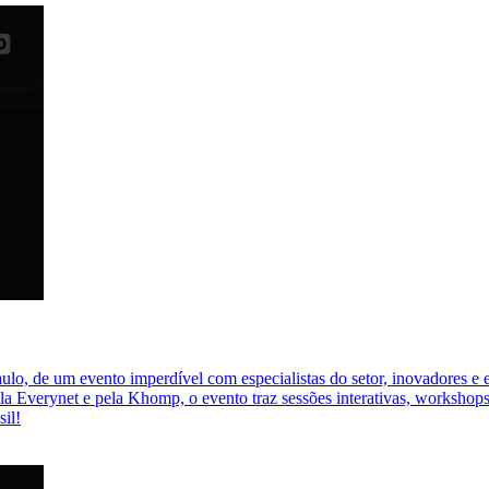
lo, de um evento imperdível com especialistas do setor, inovadores e e
la Everynet e pela Khomp, o evento traz sessões interativas, workshops
sil!