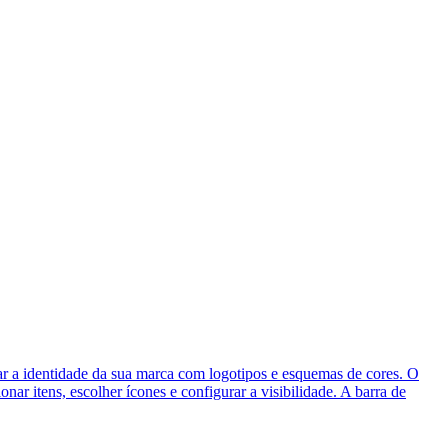
r a identidade da sua marca com logotipos e esquemas de cores. O
r itens, escolher ícones e configurar a visibilidade. A barra de