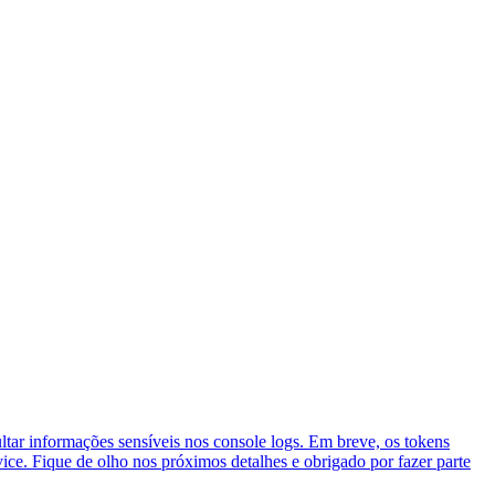
ar informações sensíveis nos console logs. Em breve, os tokens
ice. Fique de olho nos próximos detalhes e obrigado por fazer parte