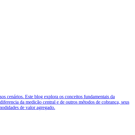
sos cenários. Este blog explora os conceitos fundamentais da
diferencia da medição central e de outros métodos de cobrança, seus
omodidades de valor agregado.