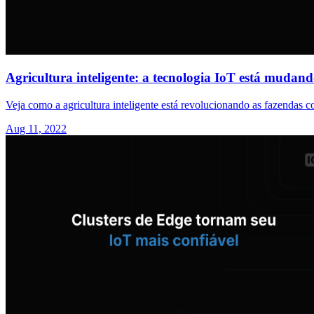
Agricultura inteligente: a tecnologia IoT está muda
Veja como a agricultura inteligente está revolucionando as fazendas 
Aug 11, 2022