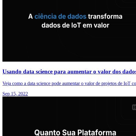
Usando data science para aumentar o valor dos dado
Veja como a data science pode aumentar o valor de projetos de IoT 
Sep 15, 2022