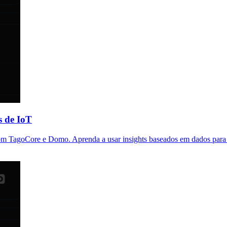
s de IoT
com TagoCore e Domo. Aprenda a usar insights baseados em dados para