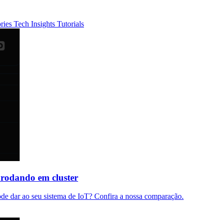
ories
Tech Insights
Tutorials
rodando em cluster
pode dar ao seu sistema de IoT? Confira a nossa comparação.