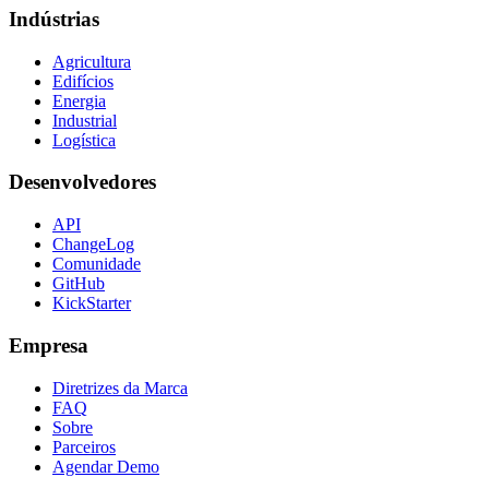
Indústrias
Agricultura
Edifícios
Energia
Industrial
Logística
Desenvolvedores
API
ChangeLog
Comunidade
GitHub
KickStarter
Empresa
Diretrizes da Marca
FAQ
Sobre
Parceiros
Agendar Demo