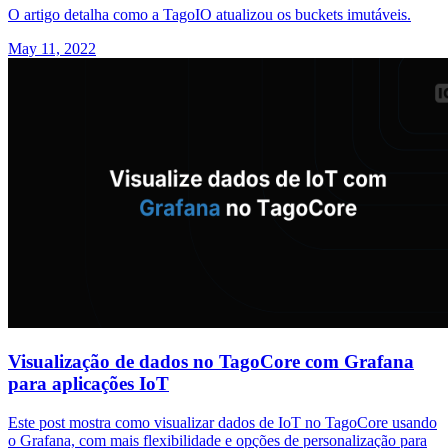
O artigo detalha como a TagoIO atualizou os buckets imutáveis.
May 11, 2022
Visualização de dados no TagoCore com Grafana
para aplicações IoT
Este post mostra como visualizar dados de IoT no TagoCore usando
o Grafana, com mais flexibilidade e opções de personalização para