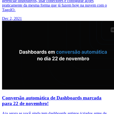
gerenciar dispositivos, usar conectores e configurar ações
praticamente da mesma forma que já fazem hoje na nuvem com o
TagoIO.
Dec 2, 2021
Conversão automática de Dashboards marcada
para 22 de novembro!
Aja agora se você ainda tem dashboards antigos (criados antes de