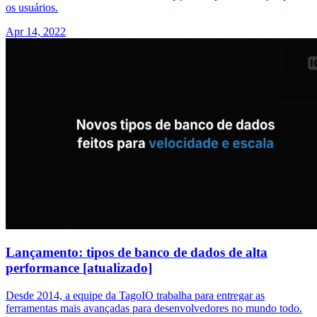
os usuários.
Apr 14, 2022
Lançamento: tipos de banco de dados de alta
performance [atualizado]
Desde 2014, a equipe da TagoIO trabalha para entregar as
ferramentas mais avançadas para desenvolvedores no mundo todo.