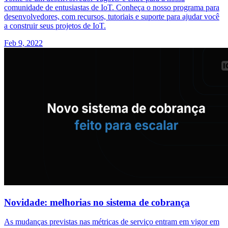
comunidade de entusiastas de IoT. Conheça o nosso programa para
desenvolvedores, com recursos, tutoriais e suporte para ajudar você
a construir seus projetos de IoT.
Feb 9, 2022
Novidade: melhorias no sistema de cobrança
As mudanças previstas nas métricas de serviço entram em vigor em