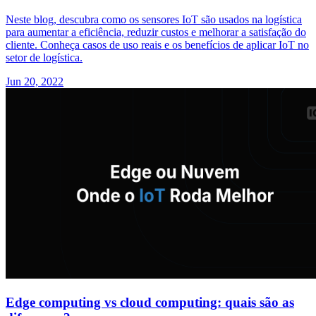
Neste blog, descubra como os sensores IoT são usados na logística
para aumentar a eficiência, reduzir custos e melhorar a satisfação do
cliente. Conheça casos de uso reais e os benefícios de aplicar IoT no
setor de logística.
Jun 20, 2022
Edge computing vs cloud computing: quais são as