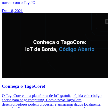
nuvem com o TagoIO.
Dec 18, 2021
Conheça o TagoCore!
O TagoCore é uma plataforma de IoT gratuita, rápida e de código
aberto para edge computing. Com o novo TagoCore,
desenvolvedores podem processar e armazenar dados localmente,