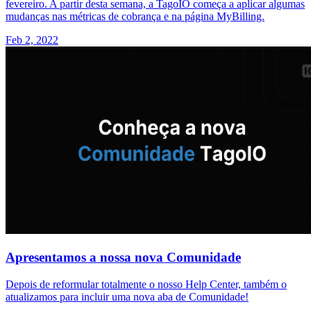
fevereiro. A partir desta semana, a TagoIO começa a aplicar algumas
mudanças nas métricas de cobrança e na página MyBilling.
Feb 2, 2022
Apresentamos a nossa nova Comunidade
Depois de reformular totalmente o nosso Help Center, também o
atualizamos para incluir uma nova aba de Comunidade!