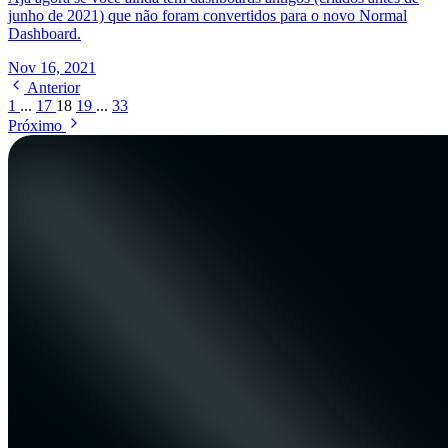
junho de 2021) que não foram convertidos para o novo Normal
Dashboard.
Nov 16, 2021
Anterior
1
...
17
18
19
...
33
Próximo