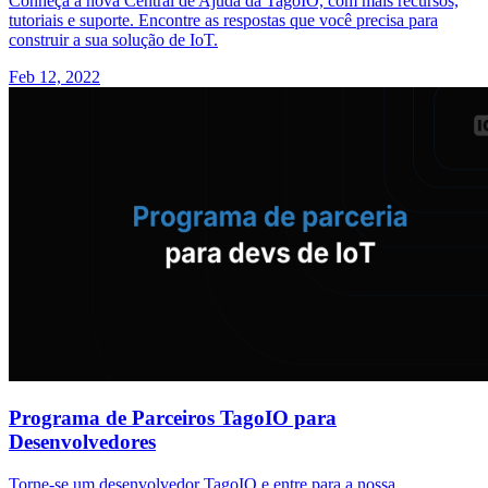
Conheça a nova Central de Ajuda da TagoIO, com mais recursos,
tutoriais e suporte. Encontre as respostas que você precisa para
construir a sua solução de IoT.
Feb 12, 2022
Programa de Parceiros TagoIO para
Desenvolvedores
Torne-se um desenvolvedor TagoIO e entre para a nossa