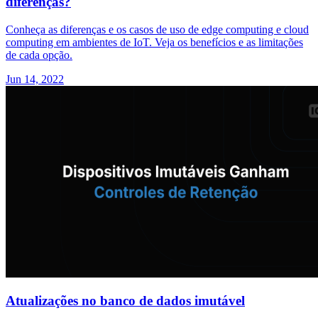
diferenças?
Conheça as diferenças e os casos de uso de edge computing e cloud
computing em ambientes de IoT. Veja os benefícios e as limitações
de cada opção.
Jun 14, 2022
Atualizações no banco de dados imutável