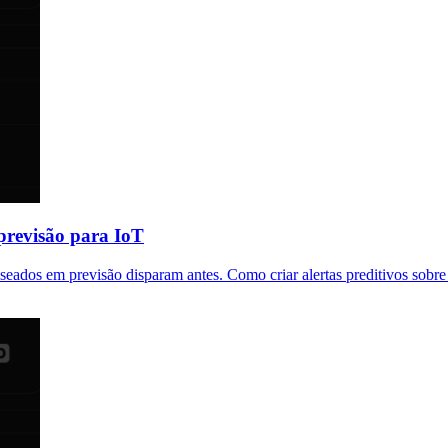
 previsão para IoT
aseados em previsão disparam antes. Como criar alertas preditivos sobr