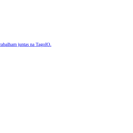
trabalham juntas na TagoIO.