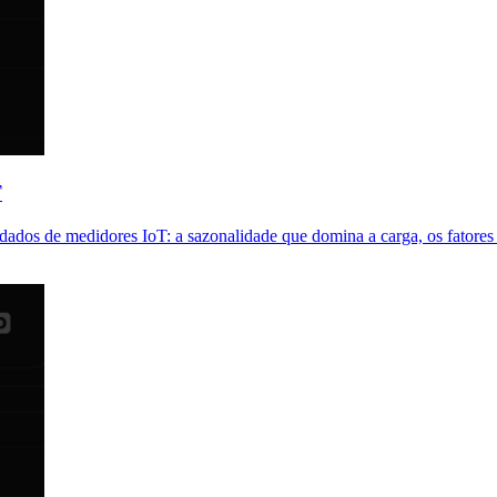
T
dados de medidores IoT: a sazonalidade que domina a carga, os fatore