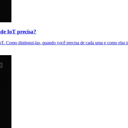
 de IoT precisa?
oT. Como distingui-las, quando você precisa de cada uma e como elas 