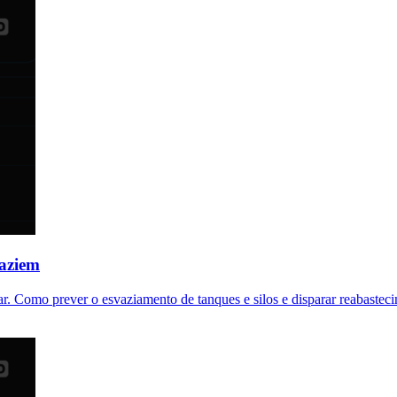
vaziem
bar. Como prever o esvaziamento de tanques e silos e disparar reabast