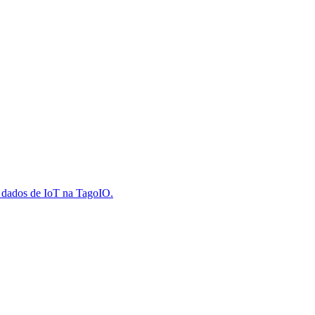
e dados de IoT na TagoIO.