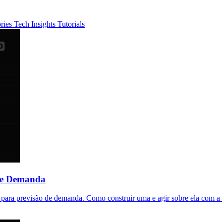
ories
Tech Insights
Tutorials
de Demanda
 para previsão de demanda. Como construir uma e agir sobre ela com a