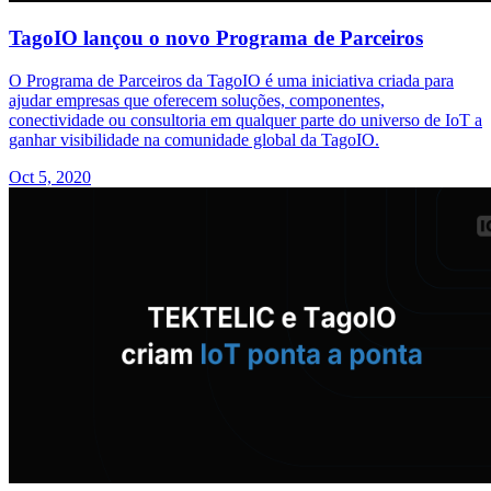
TagoIO lançou o novo Programa de Parceiros
O Programa de Parceiros da TagoIO é uma iniciativa criada para
ajudar empresas que oferecem soluções, componentes,
conectividade ou consultoria em qualquer parte do universo de IoT a
ganhar visibilidade na comunidade global da TagoIO.
Oct 5, 2020