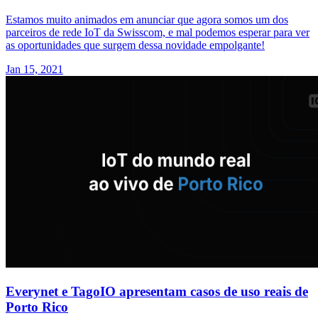
Estamos muito animados em anunciar que agora somos um dos
parceiros de rede IoT da Swisscom, e mal podemos esperar para ver
as oportunidades que surgem dessa novidade empolgante!
Jan 15, 2021
Everynet e TagoIO apresentam casos de uso reais de
Porto Rico