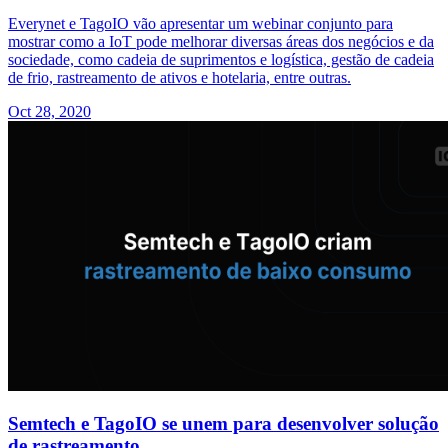
Everynet e TagoIO vão apresentar um webinar conjunto para
mostrar como a IoT pode melhorar diversas áreas dos negócios e da
sociedade, como cadeia de suprimentos e logística, gestão de cadeia
de frio, rastreamento de ativos e hotelaria, entre outras.
Oct 28, 2020
Semtech e TagoIO se unem para desenvolver solução
de rastreamento