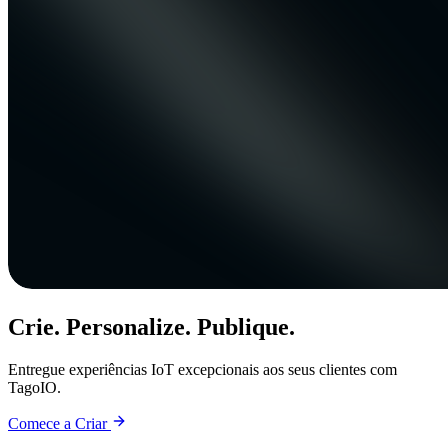
Crie. Personalize. Publique.
Entregue experiências IoT excepcionais aos seus clientes com
TagoIO.
Comece a Criar