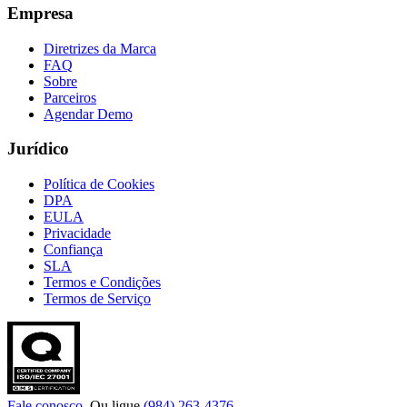
Empresa
Diretrizes da Marca
FAQ
Sobre
Parceiros
Agendar Demo
Jurídico
Política de Cookies
DPA
EULA
Privacidade
Confiança
SLA
Termos e Condições
Termos de Serviço
Fale conosco
. Ou ligue
(984) 263-4376
.