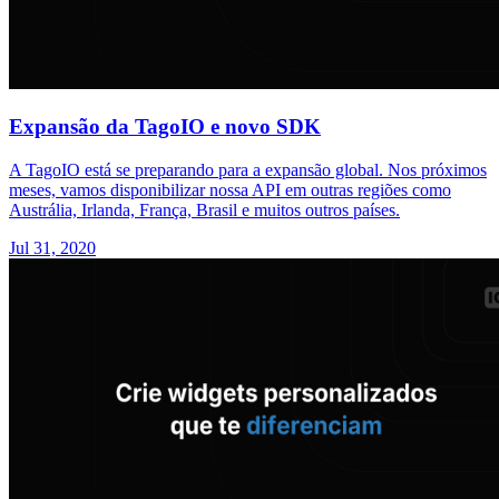
Expansão da TagoIO e novo SDK
A TagoIO está se preparando para a expansão global. Nos próximos
meses, vamos disponibilizar nossa API em outras regiões como
Austrália, Irlanda, França, Brasil e muitos outros países.
Jul 31, 2020