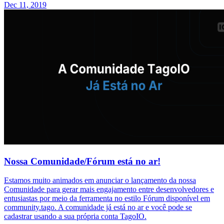
Dec 11, 2019
Nossa Comunidade/Fórum está no ar!
Estamos muito animados em anunciar o lançamento da nossa
Comunidade para gerar mais engajamento entre desenvolvedores e
entusiastas por meio da ferramenta no estilo Fórum disponível em
community.tago. A comunidade já está no ar e você pode se
cadastrar usando a sua própria conta TagoIO.