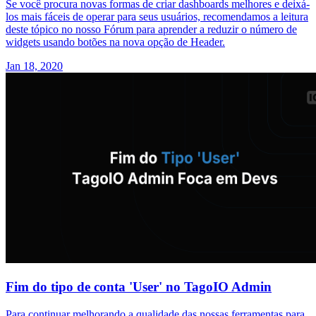
Se você procura novas formas de criar dashboards melhores e deixá-
los mais fáceis de operar para seus usuários, recomendamos a leitura
deste tópico no nosso Fórum para aprender a reduzir o número de
widgets usando botões na nova opção de Header.
Jan 18, 2020
Fim do tipo de conta 'User' no TagoIO Admin
Para continuar melhorando a qualidade das nossas ferramentas para