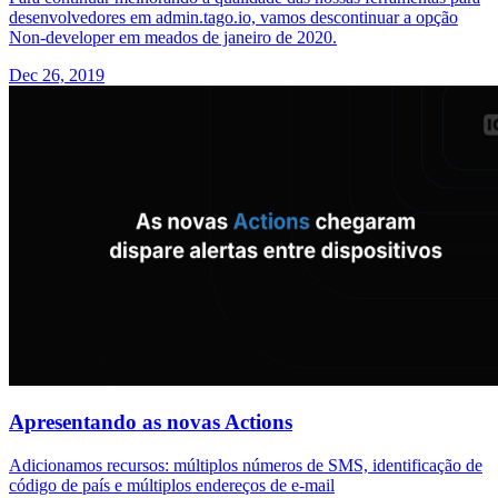
desenvolvedores em admin.tago.io, vamos descontinuar a opção
Non-developer em meados de janeiro de 2020.
Dec 26, 2019
Apresentando as novas Actions
Adicionamos recursos: múltiplos números de SMS, identificação de
código de país e múltiplos endereços de e-mail