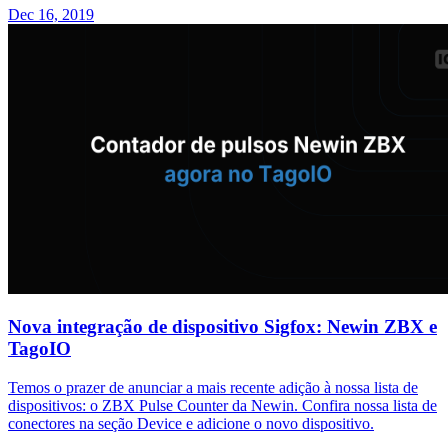
Dec 16, 2019
Nova integração de dispositivo Sigfox: Newin ZBX e
TagoIO
Temos o prazer de anunciar a mais recente adição à nossa lista de
dispositivos: o ZBX Pulse Counter da Newin. Confira nossa lista de
conectores na seção Device e adicione o novo dispositivo.