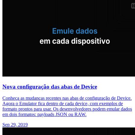
Nova configuração das abas de Device
Conheça as mudanças recentes nas abas de configuração de Device.
Agora o Emulator fica dentro de cada device, com exemplos de
formato prontos para usar. Os desenvolvedores podem emular dados
em dois formatos: payloads JSON ou RAW.
Sep 29, 2019