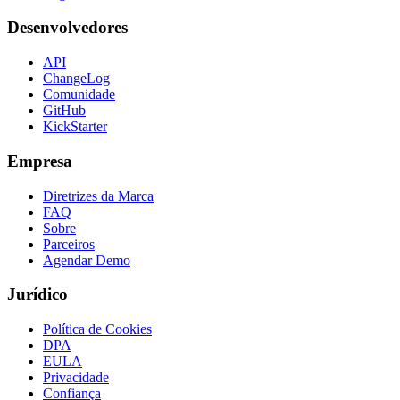
Desenvolvedores
API
ChangeLog
Comunidade
GitHub
KickStarter
Empresa
Diretrizes da Marca
FAQ
Sobre
Parceiros
Agendar Demo
Jurídico
Política de Cookies
DPA
EULA
Privacidade
Confiança