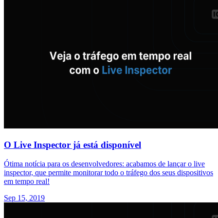
O Live Inspector já está disponível
Ótima notícia para os desenvolvedores: acabamos de lançar o live
inspector, que permite monitorar todo o tráfego dos seus dispositivos
em tempo real!
Sep 15, 2019