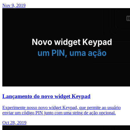
Nov 9, 2019
Lançamento do novo widget Keypad
Experimente nosso novo widget Keypad, que permite ao usuário
enviar um código PIN junto com uma string de ação opcional.
Oct 28, 2019