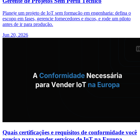
Gerente de Projetos Sem Perfil Técnico
Planeje um projeto de IoT sem formação em engenharia: defina o
escopo em fases, gerencie fornecedores e riscos, e rode um piloto
antes de ir para produção.
Jun 20, 2026
Quais certificações e requisitos de conformidade você
precisa para vender serviços de IoT na Europa