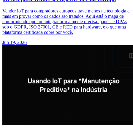
Vender IoT para compradores europeus trava menos na tecnologia e
mais em provar como os dados são tratados. Aqui está o mapa de
conformidade que um integrador realmente precisa: papéis e DPAs
sob o GDPR, ISO 27001, CE e RED para hardware, e o que uma
plataforma certificada cobre por você.
Jun 19, 2026