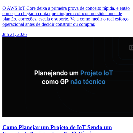
O AWS IoT Core deixa a primeira prova de conceito rápida, e então
começa a chegar a conta que ninguém colocou no slide: anos de
plantão, correções, escala e suporte. Veja como medir o real esforço
operacional antes de decidir construir ou comprar.
Jun 21, 2026
Como Planejar um Projeto de IoT Sendo um