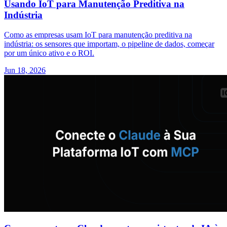
Usando IoT para Manutenção Preditiva na
Indústria
Como as empresas usam IoT para manutenção preditiva na
indústria: os sensores que importam, o pipeline de dados, começar
por um único ativo e o ROI.
Jun 18, 2026