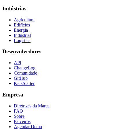
Indústrias
Agricultura
Edifícios
Energia
Industrial
Logística
Desenvolvedores
API
ChangeLog
Comunidade
GitHub
KickStarter
Empresa
Diretrizes da Marca
FAQ
Sobre
Parceiros
Agendar Demo