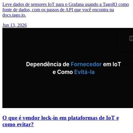
Leve dados de sensores IoT para o Grafana usando a TagoIO como
fonte de dados, com os passos de API que você encontra na
docs.tago.io.
Jun 13, 2026
O que é vendor lock-in em plataformas de IoT e
como evitar?