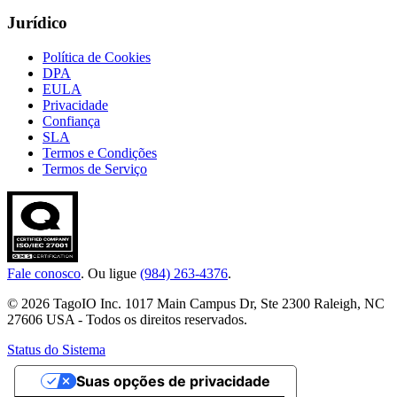
Jurídico
Política de Cookies
DPA
EULA
Privacidade
Confiança
SLA
Termos e Condições
Termos de Serviço
Fale conosco
. Ou ligue
(984) 263-4376
.
© 2026 TagoIO Inc. 1017 Main Campus Dr, Ste 2300 Raleigh, NC
27606 USA - Todos os direitos reservados.
Status do Sistema
Suas opções de privacidade