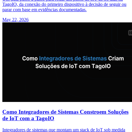
TagoIO, da conexão do primeiro dispositivo à decisão de seguir ou
parar com base em evidências documentadas.
May 22, 2026
Como Integradores de Sistemas Constroem Soluções
de IoT com a TagoIO
Integradores de sistemas que montam um stack de IoT sob medida