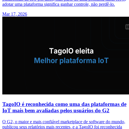
adotar uma plataforma significa ganhar controle, não perdê-lo.
Mar 17, 2026
TagoIO é reconhecida como uma das plataformas de
IoT mais bem avaliadas pelos usuários do G2
O G2, o maior e mais confiável marketplace de software do mundo,
publicou seus relatórios mais recentes, e a TagoIO foi reconhecida