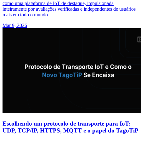
como uma plataforma de IoT de destaque, impulsionada
inteiramente por avaliações verificadas e independentes de usuários
reais em todo o mundo.
Mar 9, 2026
Escolhendo um protocolo de transporte para IoT:
UDP, TCP/IP, HTTPS, MQTT e o papel do TagoTiP