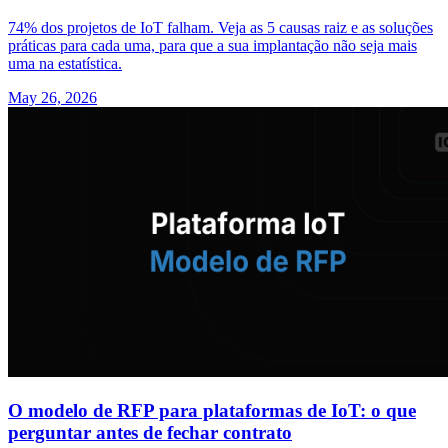
74% dos projetos de IoT falham. Veja as 5 causas raiz e as soluções
práticas para cada uma, para que a sua implantação não seja mais
uma na estatística.
May 26, 2026
O modelo de RFP para plataformas de IoT: o que
perguntar antes de fechar contrato