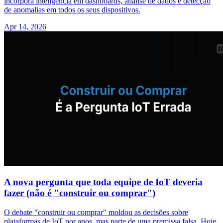
incorpora inteligência em dashboards, análise de dados e detecção
de anomalias em todos os seus dispositivos.
Apr 14, 2026
A nova pergunta que toda equipe de IoT deveria
fazer (não é "construir ou comprar")
O debate "construir ou comprar" moldou as decisões sobre
plataformas de IoT por anos, mas parte de uma premissa falsa. Hoje,