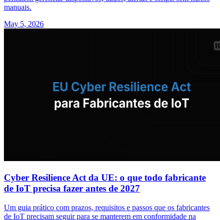
manuais.
May 5, 2026
Cyber Resilience Act da UE: o que todo fabricante
de IoT precisa fazer antes de 2027
Um guia prático com prazos, requisitos e passos que os fabricantes
de IoT precisam seguir para se manterem em conformidade na