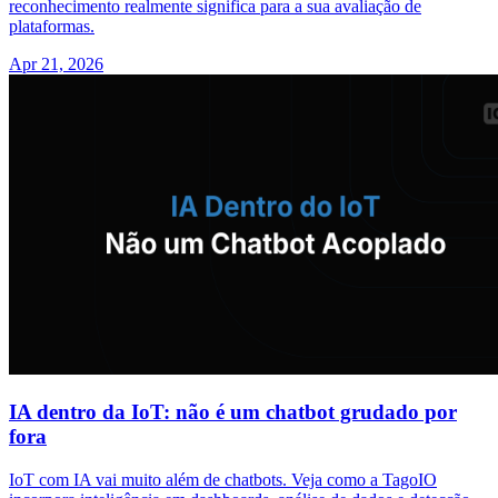
reconhecimento realmente significa para a sua avaliação de
plataformas.
Apr 21, 2026
IA dentro da IoT: não é um chatbot grudado por
fora
IoT com IA vai muito além de chatbots. Veja como a TagoIO