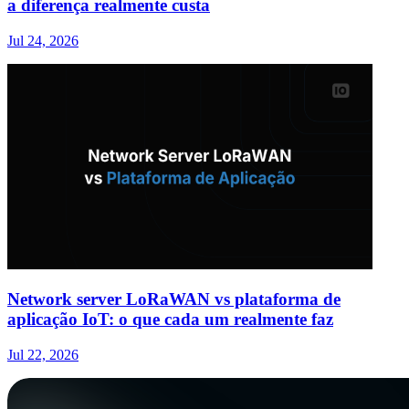
a diferença realmente custa
Jul 24, 2026
Network server LoRaWAN vs plataforma de
aplicação IoT: o que cada um realmente faz
Jul 22, 2026