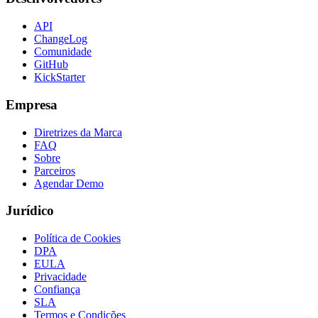
API
ChangeLog
Comunidade
GitHub
KickStarter
Empresa
Diretrizes da Marca
FAQ
Sobre
Parceiros
Agendar Demo
Jurídico
Política de Cookies
DPA
EULA
Privacidade
Confiança
SLA
Termos e Condições