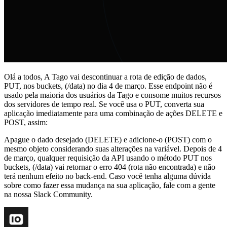
Olá a todos, A Tago vai descontinuar a rota de edição de dados,
PUT, nos buckets, (/data) no dia 4 de março. Esse endpoint não é
usado pela maioria dos usuários da Tago e consome muitos recursos
dos servidores de tempo real. Se você usa o PUT, converta sua
aplicação imediatamente para uma combinação de ações DELETE e
POST, assim:
Apague o dado desejado (DELETE) e adicione-o (POST) com o
mesmo objeto considerando suas alterações na variável. Depois de 4
de março, qualquer requisição da API usando o método PUT nos
buckets, (/data) vai retornar o erro 404 (rota não encontrada) e não
terá nenhum efeito no back-end. Caso você tenha alguma dúvida
sobre como fazer essa mudança na sua aplicação, fale com a gente
na nossa Slack Community.