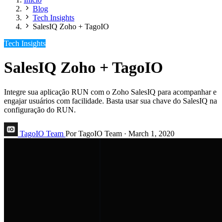
Blog
Tech Insights
SalesIQ Zoho + TagoIO
Tech Insights
SalesIQ Zoho + TagoIO
Integre sua aplicação RUN com o Zoho SalesIQ para acompanhar e
engajar usuários com facilidade. Basta usar sua chave do SalesIQ na
configuração do RUN.
TagoIO Team
Por TagoIO Team
·
March 1, 2020