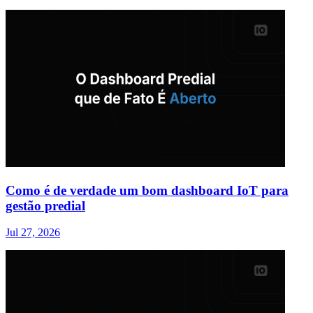
Como é de verdade um bom dashboard IoT para
gestão predial
Jul 27, 2026