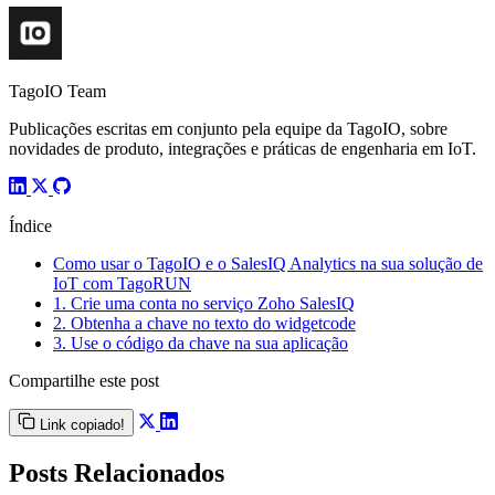
TagoIO Team
Publicações escritas em conjunto pela equipe da TagoIO, sobre
novidades de produto, integrações e práticas de engenharia em IoT.
Índice
Como usar o TagoIO e o SalesIQ Analytics na sua solução de
IoT com TagoRUN
1. Crie uma conta no serviço Zoho SalesIQ
2. Obtenha a chave no texto do widgetcode
3. Use o código da chave na sua aplicação
Compartilhe este post
Link copiado!
Posts Relacionados