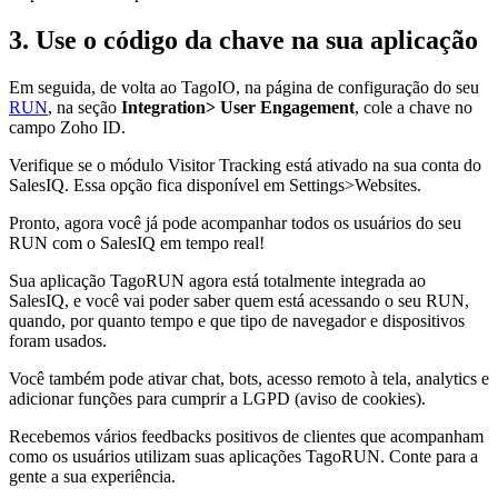
3. Use o código da chave na sua aplicação
Em seguida, de volta ao TagoIO, na página de configuração do seu
RUN
, na seção
Integration> User Engagement
, cole a chave no
campo Zoho ID.
Verifique se o módulo Visitor Tracking está ativado na sua conta do
SalesIQ. Essa opção fica disponível em Settings>Websites.
Pronto, agora você já pode acompanhar todos os usuários do seu
RUN com o SalesIQ em tempo real!
Sua aplicação TagoRUN agora está totalmente integrada ao
SalesIQ, e você vai poder saber quem está acessando o seu RUN,
quando, por quanto tempo e que tipo de navegador e dispositivos
foram usados.
Você também pode ativar chat, bots, acesso remoto à tela, analytics e
adicionar funções para cumprir a LGPD (aviso de cookies).
Recebemos vários feedbacks positivos de clientes que acompanham
como os usuários utilizam suas aplicações TagoRUN. Conte para a
gente a sua experiência.