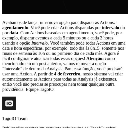
Acabamos de lançar uma nova opção para disparar as Actions:
agendamento
. Você pode criar Actions disparadas por
intervalo
ou
por
data
. Com Actions baseadas em agendamento, você pode, por
exemplo, disparar eventos a cada 5 minutos ou a cada 2 horas
usando a opção
Intervalo
. Você também pode rodar Actions em uma
data e hora específicas, por exemplo, todo dia às 8h15, somente nos
finais de semana às 10h ou no primeiro dia de cada mês. Agora é
fácil configurar e atualizar todas essas opções!
Atenção:
como
mencionado em um post anterior, vamos remover a opção
“Intervalo” de dentro da Analysis. Para essa função, você precisará
usar uma Action. A partir de
4 de fevereiro
, nosso sistema vai criar
automaticamente as Actions para todas as Analysis já existentes,
então você não precisa se preocupar nem tomar qualquer outra
providência. Equipe TagoIO
TagoIO Team