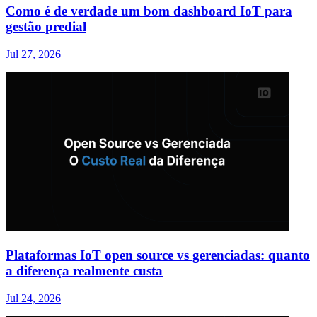
Como é de verdade um bom dashboard IoT para
gestão predial
Jul 27, 2026
Plataformas IoT open source vs gerenciadas: quanto
a diferença realmente custa
Jul 24, 2026