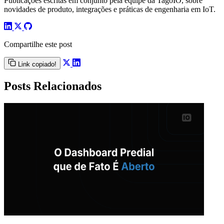
Publicações escritas em conjunto pela equipe da TagoIO, sobre
novidades de produto, integrações e práticas de engenharia em IoT.
Compartilhe este post
Link copiado!
Posts Relacionados