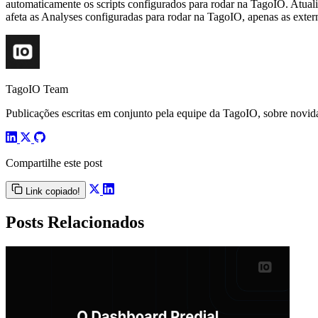
automaticamente os scripts configurados para rodar na TagoIO. Atual
afeta as Analyses configuradas para rodar na TagoIO, apenas as exter
TagoIO Team
Publicações escritas em conjunto pela equipe da TagoIO, sobre novida
Compartilhe este post
Link copiado!
Posts Relacionados