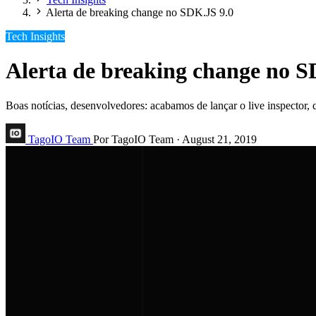
Alerta de breaking change no SDK.JS 9.0
Tech Insights
Alerta de breaking change no S
Boas notícias, desenvolvedores: acabamos de lançar o live inspector, 
TagoIO Team
Por TagoIO Team
·
August 21, 2019