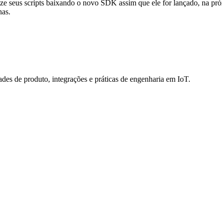
ize seus scripts baixando o novo SDK assim que ele for lançado, na pró
nas.
des de produto, integrações e práticas de engenharia em IoT.