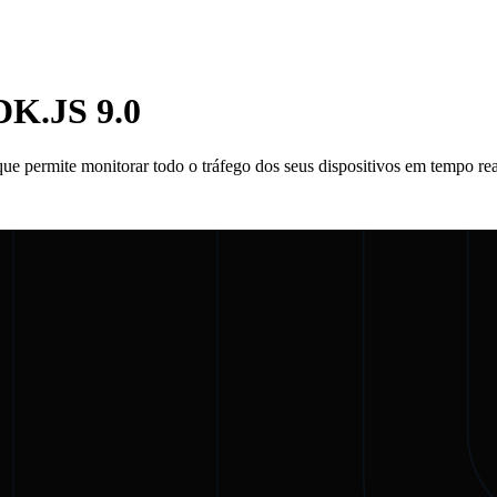
DK.JS 9.0
que permite monitorar todo o tráfego dos seus dispositivos em tempo rea