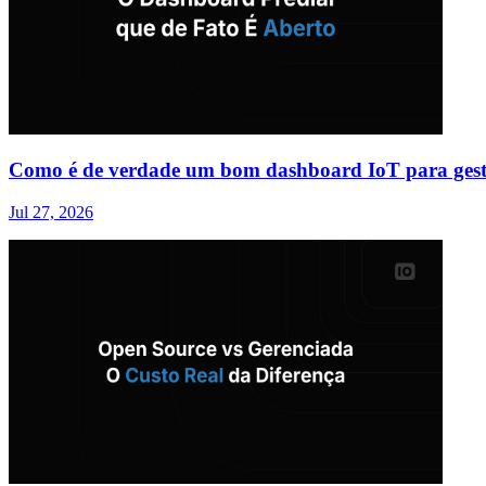
Como é de verdade um bom dashboard IoT para gest
Jul 27, 2026