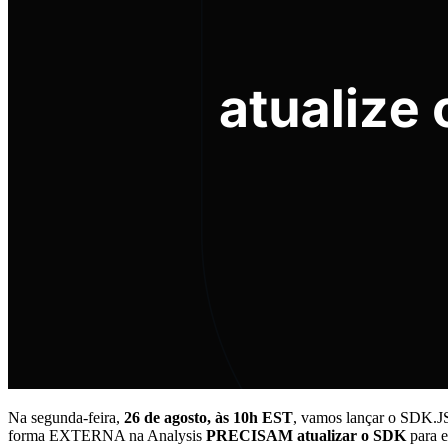
Na segunda-feira,
26 de agosto, às 10h EST
, vamos lançar o SDK.JS
forma EXTERNA na Analysis
PRECISAM atualizar o SDK
para e