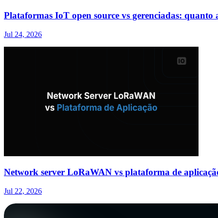
Plataformas IoT open source vs gerenciadas: quanto a
Jul 24, 2026
Network server LoRaWAN vs plataforma de aplicação
Jul 22, 2026