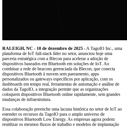
RALEIGH, NC - 10 de dezembro de 2025 -
A TagoIO Inc., uma
plataforma de IoT full-stack líder no setor, anunciou hoje uma
parceria estratégica com a Blecon para acelerar a adoção de
dispositivos baseados em Bluetooth em soluções de IoT. Ao
combinar a rede de beacons gerenciada da Blecon, que conecta
dispositivos Bluetooth à nuvem sem pareamento, apps
personalizados ou gateways específicos por aplicação, com os
dashboards em tempo real, ferramentas de automação e análise de
dados da TagoIO, a integração permite que as organizações
coloquem dispositivos Bluetooth online rapidamente, sem grandes
mudanças de infraestrutura.
Essa colaboração preenche uma lacuna histórica no setor de IoT ao
estender os recursos da TagoIO para o amplo universo de
dispositivos Bluetooth Low Energy. As empresas agora podem
reutilizar os mesmos fluxos de trabalho e modelos de implantação