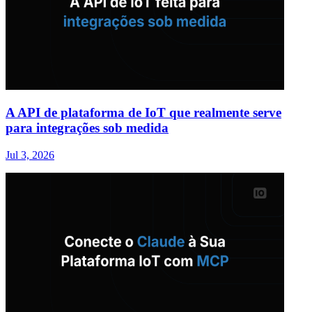
A API de plataforma de IoT que realmente serve
para integrações sob medida
Jul 3, 2026