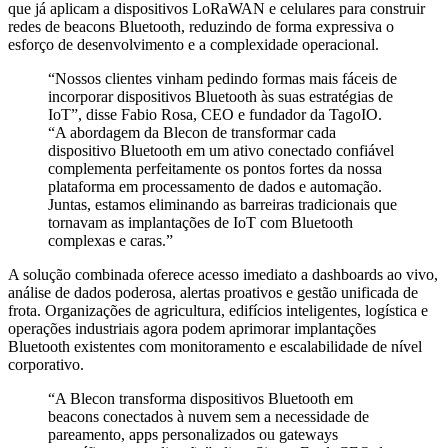
que já aplicam a dispositivos LoRaWAN e celulares para construir
redes de beacons Bluetooth, reduzindo de forma expressiva o
esforço de desenvolvimento e a complexidade operacional.
“Nossos clientes vinham pedindo formas mais fáceis de
incorporar dispositivos Bluetooth às suas estratégias de
IoT”, disse Fabio Rosa, CEO e fundador da TagoIO.
“A abordagem da Blecon de transformar cada
dispositivo Bluetooth em um ativo conectado confiável
complementa perfeitamente os pontos fortes da nossa
plataforma em processamento de dados e automação.
Juntas, estamos eliminando as barreiras tradicionais que
tornavam as implantações de IoT com Bluetooth
complexas e caras.”
A solução combinada oferece acesso imediato a dashboards ao vivo,
análise de dados poderosa, alertas proativos e gestão unificada de
frota. Organizações de agricultura, edifícios inteligentes, logística e
operações industriais agora podem aprimorar implantações
Bluetooth existentes com monitoramento e escalabilidade de nível
corporativo.
“A Blecon transforma dispositivos Bluetooth em
beacons conectados à nuvem sem a necessidade de
pareamento, apps personalizados ou gateways