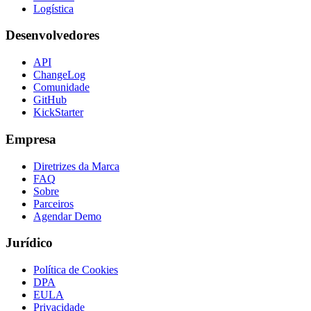
Logística
Desenvolvedores
API
ChangeLog
Comunidade
GitHub
KickStarter
Empresa
Diretrizes da Marca
FAQ
Sobre
Parceiros
Agendar Demo
Jurídico
Política de Cookies
DPA
EULA
Privacidade