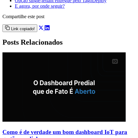
Opção single-tenant entregue pelo TagoDeploy
E agora, por onde seguir?
Compartilhe este post
Link copiado!
Posts Relacionados
Como é de verdade um bom dashboard IoT para