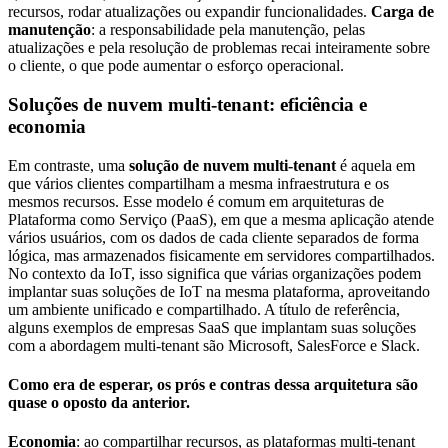
recursos, rodar atualizações ou expandir funcionalidades.
Carga de
manutenção
: a responsabilidade pela manutenção, pelas
atualizações e pela resolução de problemas recai inteiramente sobre
o cliente, o que pode aumentar o esforço operacional.
Soluções de nuvem multi-tenant: eficiência e
economia
Em contraste, uma
solução de nuvem multi-tenant
é aquela em
que vários clientes compartilham a mesma infraestrutura e os
mesmos recursos. Esse modelo é comum em arquiteturas de
Plataforma como Serviço (PaaS), em que a mesma aplicação atende
vários usuários, com os dados de cada cliente separados de forma
lógica, mas armazenados fisicamente em servidores compartilhados.
No contexto da IoT, isso significa que várias organizações podem
implantar suas soluções de IoT na mesma plataforma, aproveitando
um ambiente unificado e compartilhado. A título de referência,
alguns exemplos de empresas SaaS que implantam suas soluções
com a abordagem multi-tenant são Microsoft, SalesForce e Slack.
Como era de esperar, os prós e contras dessa arquitetura são
quase o oposto da anterior.
Economia
: ao compartilhar recursos, as plataformas multi-tenant