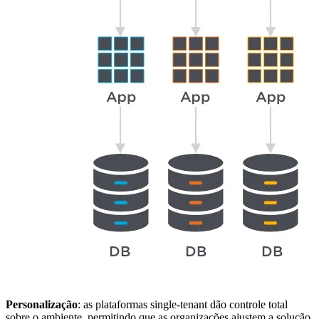
Personalização
: as plataformas single-tenant dão controle total
sobre o ambiente, permitindo que as organizações ajustem a solução