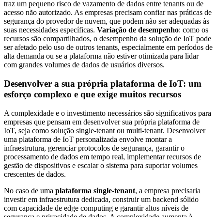
traz um pequeno risco de vazamento de dados entre tenants ou de
acesso não autorizado. As empresas precisam confiar nas práticas de
segurança do provedor de nuvem, que podem não ser adequadas às
suas necessidades específicas.
Variação de desempenho
: como os
recursos são compartilhados, o desempenho da solução de IoT pode
ser afetado pelo uso de outros tenants, especialmente em períodos de
alta demanda ou se a plataforma não estiver otimizada para lidar
com grandes volumes de dados de usuários diversos.
Desenvolver a sua própria plataforma de IoT: um
esforço complexo e que exige muitos recursos
A complexidade e o investimento necessários são significativos para
empresas que pensam em desenvolver sua própria plataforma de
IoT, seja como solução single-tenant ou multi-tenant. Desenvolver
uma plataforma de IoT personalizada envolve montar a
infraestrutura, gerenciar protocolos de segurança, garantir o
processamento de dados em tempo real, implementar recursos de
gestão de dispositivos e escalar o sistema para suportar volumes
crescentes de dados.
No caso de uma
plataforma single-tenant
, a empresa precisaria
investir em infraestrutura dedicada, construir um backend sólido
com capacidade de edge computing e garantir altos níveis de
segurança e privacidade de dados. A complexidade aumenta à