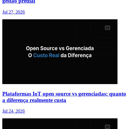
gestão predial
Jul 27, 2026
Plataformas IoT open source vs gerenciadas: quanto
a diferença realmente custa
Jul 24, 2026