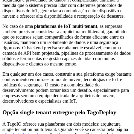
medida que o sistema precisa lidar com diferentes protocolos de
dispositivos de IoT, gerenciar a comunicação entre dispositivo e
nuvem e oferecer alta disponibilidade e recuperação de desastres.
No caso de uma
plataforma de IoT multi-tenant
, as empresas
também precisam considerar a arquitetura multi-tenant, garantindo
que os recursos sejam compartilhados de forma eficiente entre os
usuários, mantendo um isolamento de dados e uma segurança
rigorosos. O backend precisa ser altamente escalável, com uma
camada de API bem projetada, pipelines de processamento de dados
sólidos e ferramentas de gestão capazes de lidar com muitos
dispositivos e clientes ao mesmo tempo.
Em qualquer um dos casos, construir a sua plataforma exige bastante
conhecimento em infraestrutura de nuvem, tecnologias de IoT e
práticas de segurança. O custo e a complexidade do
desenvolvimento podem tornar isso um desafio, especialmente para
empresas sem uma equipe dedicada de arquitetos de nuvem,
desenvolvedores e especialistas em IoT.
Opção single-tenant entregue pelo TagoDeploy
A TagoIO oferece sua plataforma em dois modelos: arquitetura
single-tenant ou multi-tenant. Quando você se cadastra pela página