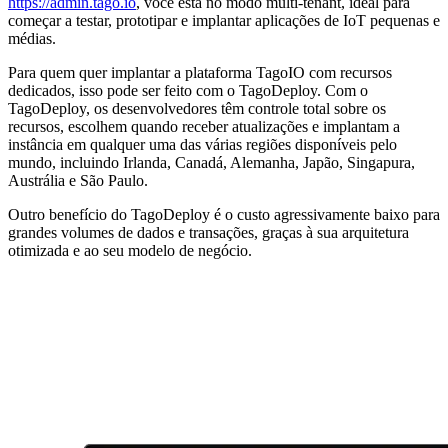
https://admin.tago.io
, você está no modo multi-tenant, ideal para
começar a testar, prototipar e implantar aplicações de IoT pequenas e
médias.
Para quem quer implantar a plataforma TagoIO com recursos
dedicados, isso pode ser feito com o TagoDeploy. Com o
TagoDeploy, os desenvolvedores têm controle total sobre os
recursos, escolhem quando receber atualizações e implantam a
instância em qualquer uma das várias regiões disponíveis pelo
mundo, incluindo Irlanda, Canadá, Alemanha, Japão, Singapura,
Austrália e São Paulo.
Outro benefício do TagoDeploy é o custo agressivamente baixo para
grandes volumes de dados e transações, graças à sua arquitetura
otimizada e ao seu modelo de negócio.