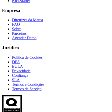
KickStarter
Empresa
Diretrizes da Marca
FAQ
Sobre
Parceiros
Agendar Demo
Jurídico
Política de Cookies
DPA
EULA
Privacidade
Confiança
SLA
Termos e Condições
Termos de Serviço