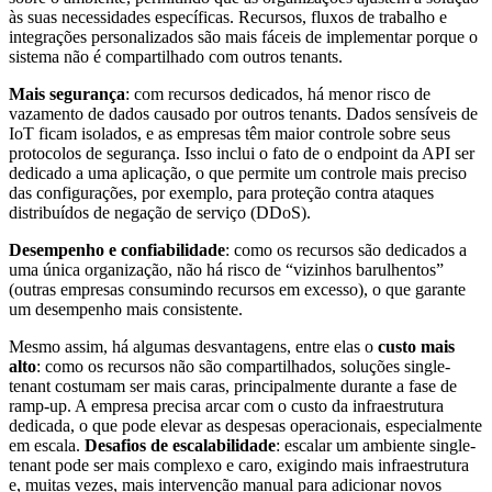
às suas necessidades específicas. Recursos, fluxos de trabalho e
integrações personalizados são mais fáceis de implementar porque o
sistema não é compartilhado com outros tenants.
Mais segurança
: com recursos dedicados, há menor risco de
vazamento de dados causado por outros tenants. Dados sensíveis de
IoT ficam isolados, e as empresas têm maior controle sobre seus
protocolos de segurança. Isso inclui o fato de o endpoint da API ser
dedicado a uma aplicação, o que permite um controle mais preciso
das configurações, por exemplo, para proteção contra ataques
distribuídos de negação de serviço (DDoS).
Desempenho e confiabilidade
: como os recursos são dedicados a
uma única organização, não há risco de “vizinhos barulhentos”
(outras empresas consumindo recursos em excesso), o que garante
um desempenho mais consistente.
Mesmo assim, há algumas desvantagens, entre elas o
custo mais
alto
: como os recursos não são compartilhados, soluções single-
tenant costumam ser mais caras, principalmente durante a fase de
ramp-up. A empresa precisa arcar com o custo da infraestrutura
dedicada, o que pode elevar as despesas operacionais, especialmente
em escala.
Desafios de escalabilidade
: escalar um ambiente single-
tenant pode ser mais complexo e caro, exigindo mais infraestrutura
e, muitas vezes, mais intervenção manual para adicionar novos