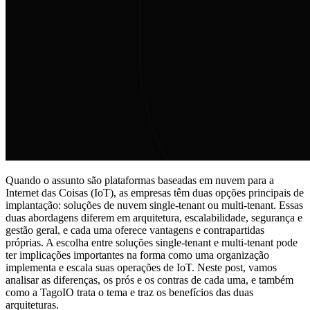
Quando o assunto são plataformas baseadas em nuvem para a
Internet das Coisas (IoT), as empresas têm duas opções principais de
implantação: soluções de nuvem single-tenant ou multi-tenant. Essas
duas abordagens diferem em arquitetura, escalabilidade, segurança e
gestão geral, e cada uma oferece vantagens e contrapartidas
próprias. A escolha entre soluções single-tenant e multi-tenant pode
ter implicações importantes na forma como uma organização
implementa e escala suas operações de IoT. Neste post, vamos
analisar as diferenças, os prós e os contras de cada uma, e também
como a TagoIO trata o tema e traz os benefícios das duas
arquiteturas.