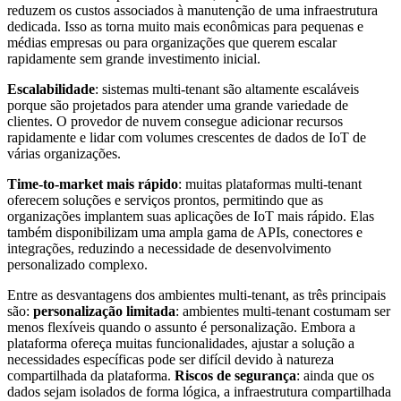
reduzem os custos associados à manutenção de uma infraestrutura
dedicada. Isso as torna muito mais econômicas para pequenas e
médias empresas ou para organizações que querem escalar
rapidamente sem grande investimento inicial.
Escalabilidade
: sistemas multi-tenant são altamente escaláveis
porque são projetados para atender uma grande variedade de
clientes. O provedor de nuvem consegue adicionar recursos
rapidamente e lidar com volumes crescentes de dados de IoT de
várias organizações.
Time-to-market mais rápido
: muitas plataformas multi-tenant
oferecem soluções e serviços prontos, permitindo que as
organizações implantem suas aplicações de IoT mais rápido. Elas
também disponibilizam uma ampla gama de APIs, conectores e
integrações, reduzindo a necessidade de desenvolvimento
personalizado complexo.
Entre as desvantagens dos ambientes multi-tenant, as três principais
são:
personalização limitada
: ambientes multi-tenant costumam ser
menos flexíveis quando o assunto é personalização. Embora a
plataforma ofereça muitas funcionalidades, ajustar a solução a
necessidades específicas pode ser difícil devido à natureza
compartilhada da plataforma.
Riscos de segurança
: ainda que os
dados sejam isolados de forma lógica, a infraestrutura compartilhada