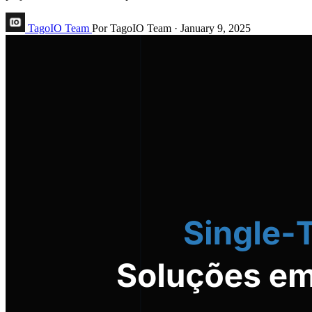
TagoIO Team
Por TagoIO Team
·
January 9, 2025