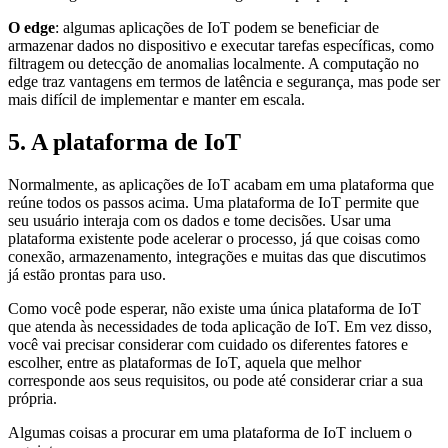
O edge
: algumas aplicações de IoT podem se beneficiar de
armazenar dados no dispositivo e executar tarefas específicas, como
filtragem ou detecção de anomalias localmente. A computação no
edge traz vantagens em termos de latência e segurança, mas pode ser
mais difícil de implementar e manter em escala.
5. A plataforma de IoT
Normalmente, as aplicações de IoT acabam em uma plataforma que
reúne todos os passos acima. Uma plataforma de IoT permite que
seu usuário interaja com os dados e tome decisões. Usar uma
plataforma existente pode acelerar o processo, já que coisas como
conexão, armazenamento, integrações e muitas das que discutimos
já estão prontas para uso.
Como você pode esperar, não existe uma única plataforma de IoT
que atenda às necessidades de toda aplicação de IoT. Em vez disso,
você vai precisar considerar com cuidado os diferentes fatores e
escolher, entre as plataformas de IoT, aquela que melhor
corresponde aos seus requisitos, ou pode até considerar criar a sua
própria.
Algumas coisas a procurar em uma plataforma de IoT incluem o