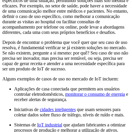
específicos de uma situação, permitindo soluções mais sob medida e
eficazes. Por exemplo, no setor de saúde, pode haver a necessidade
de uma comunicação melhor entre médicos e pacientes. No entanto,
definir o caso de uso específico, como melhorar a comunicação
durante as visitas ao hospital ou facilitar consultas de
acompanhamento por telefone ou online, pode levar a abordagens
diferentes, cada uma com seus próprios benefícios e desafios.
Depois de encontrar o problema que você quer que seu caso de uso
resolva, é fundamental verificar se já existem soluções no mercado.
Se não existem, pergunte a si mesmo: por quê? Seu caso de uso não
precisa ser inovador, mas precisa ser rentável, ou seja, precisa ser
capaz de gerar receita e atender a uma necessidade específica para
ser um produto de IoT de sucesso.
Alguns exemplos de casos de uso no mercado de IoT incluem:
Aplicações de casa conectada que permitem aos usuários
controlar eletrodomésticos,
monitorar o consumo de energia
e
receber alertas de segurança.
Iniciativas de
cidades inteligentes
que usam sensores para
coletar dados sobre fluxo de tráfego, níveis de ruído e mais.
Sistemas de
IoT industrial
que ajudam fabricantes a otimizar
processos de produção e melhorar a utilização de ativos.