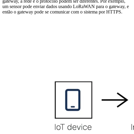
gateway, a rede e o protocolo podem ser diferentes. Por exemplo,
um sensor pode enviar dados usando LoRaWAN para o gateway, e
então o gateway pode se comunicar com o sistema por HTTPS.