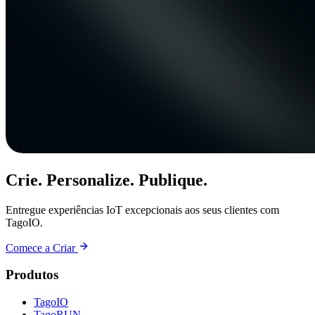
Crie. Personalize. Publique.
Entregue experiências IoT excepcionais aos seus clientes com
TagoIO.
Comece a Criar
Produtos
TagoIO
TagoRUN