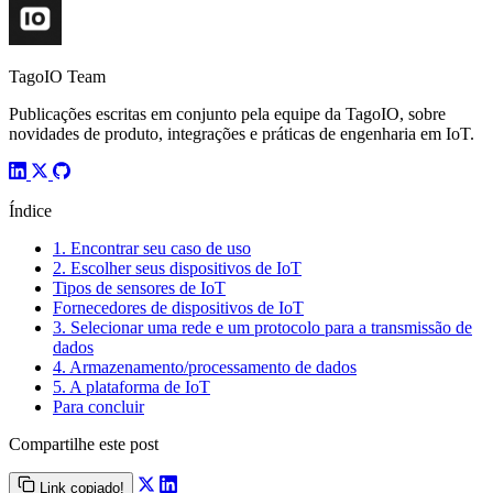
TagoIO Team
Publicações escritas em conjunto pela equipe da TagoIO, sobre
novidades de produto, integrações e práticas de engenharia em IoT.
Índice
1. Encontrar seu caso de uso
2. Escolher seus dispositivos de IoT
Tipos de sensores de IoT
Fornecedores de dispositivos de IoT
3. Selecionar uma rede e um protocolo para a transmissão de
dados
4. Armazenamento/processamento de dados
5. A plataforma de IoT
Para concluir
Compartilhe este post
Link copiado!