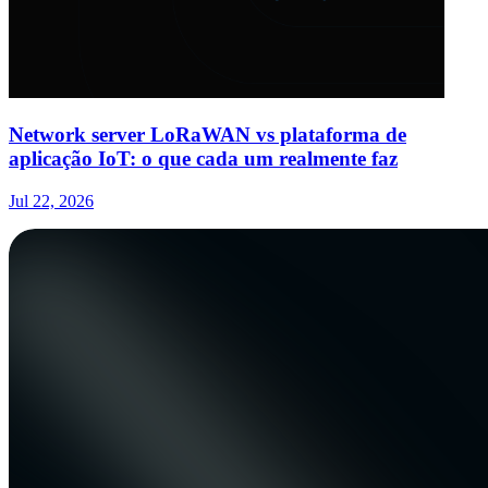
Network server LoRaWAN vs plataforma de
aplicação IoT: o que cada um realmente faz
Jul 22, 2026