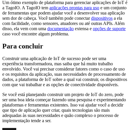
Um ótimo exemplo de plataforma para gerenciar aplicações de IoT é
a TagoIO. A TagoIO tem
aplicações prontas para uso
e um conjunto
de ferramentas que podem ajudar você a desenvolver sua aplicação
sem dor de cabeça. Você também pode conectar
dispositivos
a ela
com facilidade, como sensores, atuadores ou até outras APIs. Além
disso, ela vem com uma
documentação
extensa e
opções de suporte
caso você encontre algum problema.
Para concluir
Construir uma aplicação de IoT de sucesso pode ser uma
experiência transformadora, mas saiba que há muito trabalho
envolvido. Você vai precisar considerar fatores como o caso de uso
e os requisitos da aplicação, suas necessidades de processamento de
dados, a plataforma de IoT sobre a qual vai construir, os dispositivos
com que vai trabalhar e as opções de conectividade disponíveis.
Se você está planejando construir um projeto de IoT do zero, pode
ser uma boa ideia começar fazendo uma pesquisa e experimentando
plataformas e ferramentas existentes. Isso vai ajudar você a decidir
que tipo de aplicação quer criar, quais tecnologias são mais
adequadas às suas necessidades e quão complexo o processo de
implementação tende a ser.