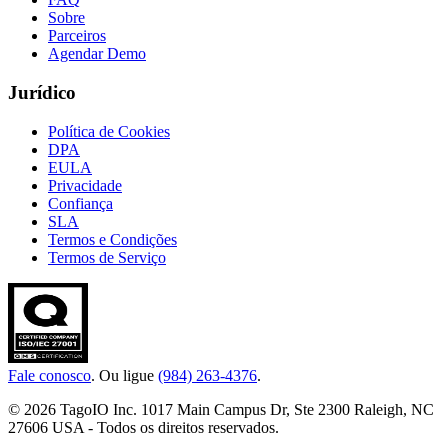
Sobre
Parceiros
Agendar Demo
Jurídico
Política de Cookies
DPA
EULA
Privacidade
Confiança
SLA
Termos e Condições
Termos de Serviço
Fale conosco
. Ou ligue
(984) 263-4376
.
© 2026 TagoIO Inc. 1017 Main Campus Dr, Ste 2300 Raleigh, NC
27606 USA - Todos os direitos reservados.