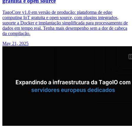
gratuita e open source
TagoCore v1.0 em versão de produção: plataforma de edge
computing IoT gratuita e open source, com plugins integrados,
suporte a Docker e implantação simplificada para processamento de
dados em tempo real. Tenha mais desempenho sem a dor de cabeça
da compilação.
May 21, 2025