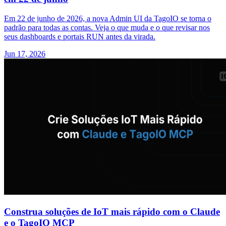
Em 22 de junho de 2026, a nova Admin UI da TagoIO se torna o
padrão para todas as contas. Veja o que muda e o que revisar nos
seus dashboards e portais RUN antes da virada.
Jun 17, 2026
Construa soluções de IoT mais rápido com o Claude
e o TagoIO MCP