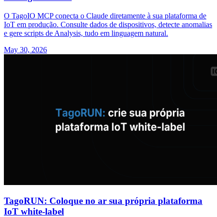
O TagoIO MCP conecta o Claude diretamente à sua plataforma de
IoT em produção. Consulte dados de dispositivos, detecte anomalias
e gere scripts de Analysis, tudo em linguagem natural.
May 30, 2026
TagoRUN: Coloque no ar sua própria plataforma
IoT white-label