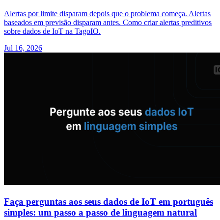
Alertas por limite disparam depois que o problema começa. Alertas
baseados em previsão disparam antes. Como criar alertas preditivos
sobre dados de IoT na TagoIO.
Jul 16, 2026
Faça perguntas aos seus dados de IoT em português
simples: um passo a passo de linguagem natural