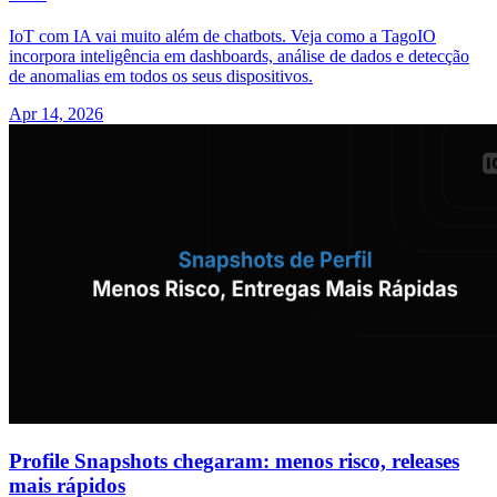
IoT com IA vai muito além de chatbots. Veja como a TagoIO
incorpora inteligência em dashboards, análise de dados e detecção
de anomalias em todos os seus dispositivos.
Apr 14, 2026
Profile Snapshots chegaram: menos risco, releases
mais rápidos