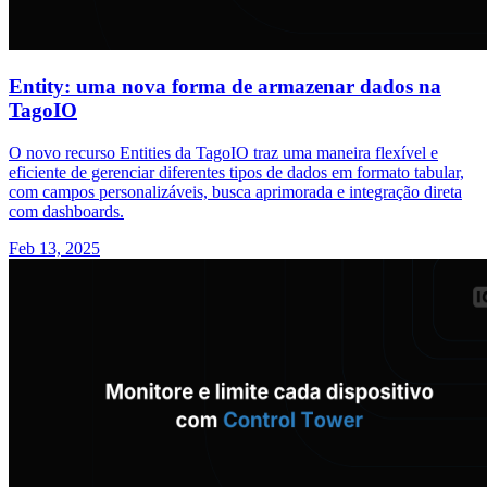
Entity: uma nova forma de armazenar dados na
TagoIO
O novo recurso Entities da TagoIO traz uma maneira flexível e
eficiente de gerenciar diferentes tipos de dados em formato tabular,
com campos personalizáveis, busca aprimorada e integração direta
com dashboards.
Feb 13, 2025