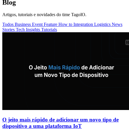
Blog
Artigos, tutoriais e novidades do time TagoIO.
Todos
Business
Event
Feature
How to
Integration
Logistics
News
Stories
Tech Insights
Tutorials
O jeito mais rápido de adicionar um novo tipo de
dispositivo a uma plataforma IoT