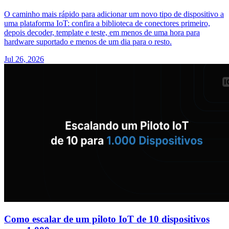
O caminho mais rápido para adicionar um novo tipo de dispositivo a
uma plataforma IoT: confira a biblioteca de conectores primeiro,
depois decoder, template e teste, em menos de uma hora para
hardware suportado e menos de um dia para o resto.
Jul 26, 2026
Como escalar de um piloto IoT de 10 dispositivos