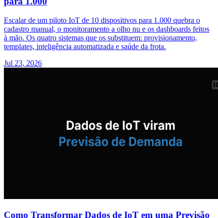
para 1.000
Escalar de um piloto IoT de 10 dispositivos para 1.000 quebra o
cadastro manual, o monitoramento a olho nu e os dashboards feitos
à mão. Os quatro sistemas que os substituem: provisionamento,
templates, inteligência automatizada e saúde da frota.
Jul 23, 2026
Como Transformar Dados de IoT em uma Previsão