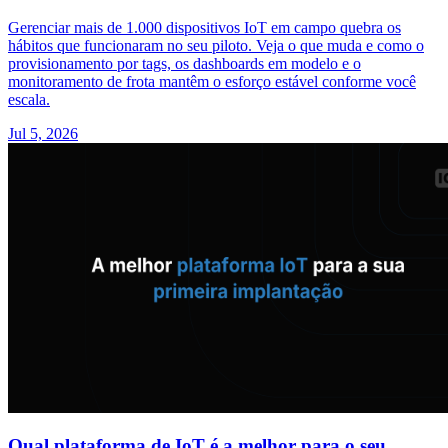
Gerenciar mais de 1.000 dispositivos IoT em campo quebra os
hábitos que funcionaram no seu piloto. Veja o que muda e como o
provisionamento por tags, os dashboards em modelo e o
monitoramento de frota mantêm o esforço estável conforme você
escala.
Jul 5, 2026
Qual plataforma de IoT é a melhor para o seu