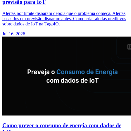
previsão para IoT
Alertas por limite disparam depois que o problema começa. Alertas
baseados em previsão disparam antes. Como criar alertas preditivos
sobre dados de IoT na TagoIO.
Jul 16, 2026
Como prever o consumo de energia com dados de