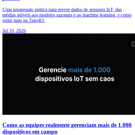
Uma progressão prática para prever dados de sensores IoT, das
médias móveis aos modelos sazonais e ao machine learning, e como
rodar tudo na TagoIO.
Jul 10, 2026
Como as equipes realmente gerenciam mais de 1.000
dispositivos em campo