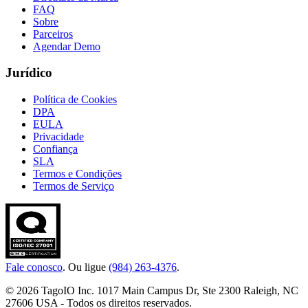
FAQ
Sobre
Parceiros
Agendar Demo
Jurídico
Política de Cookies
DPA
EULA
Privacidade
Confiança
SLA
Termos e Condições
Termos de Serviço
Fale conosco
. Ou ligue
(984) 263-4376
.
© 2026 TagoIO Inc. 1017 Main Campus Dr, Ste 2300 Raleigh, NC
27606 USA - Todos os direitos reservados.