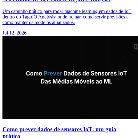
Um caminho prático para rodar machine learning em dados de IoT
dentro do TagoIO Analysis: onde treinar, como servir previsões e
como manter os modelos atualizados.
Jul 12, 2026
Como prever dados de sensores IoT: um guia
prático