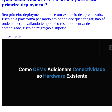
primeiro deployment?
Seu primeiro deployment de IoT é um exercício de aprendizado.
Escolha a plataforma pensando em onde você quer chegar, não só
onde começa, avaliando tempo até o resultado, curva de
aprendizado, risco de migração e suporte.
Jun 30, 2026