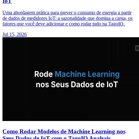
IoT
Uma abordagem prática para prever o consumo de energia a partir
de dados de medidores IoT: a sazonalidade que domina a carga, os
fatores que você deve adicionar e como rodar tudo na TagoIO.
Jul 15, 2026
Como Rodar Modelos de Machine Learning nos
Seus Dados de IoT com o TagoIO Analysis