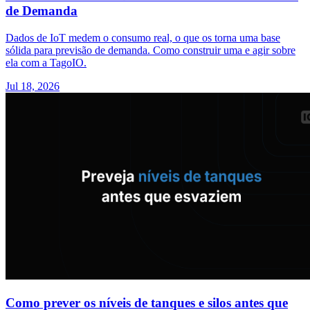
de Demanda
Dados de IoT medem o consumo real, o que os torna uma base
sólida para previsão de demanda. Como construir uma e agir sobre
ela com a TagoIO.
Jul 18, 2026
Como prever os níveis de tanques e silos antes que