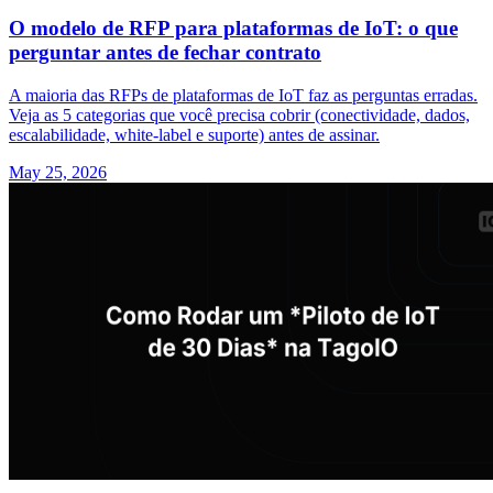
O modelo de RFP para plataformas de IoT: o que
perguntar antes de fechar contrato
A maioria das RFPs de plataformas de IoT faz as perguntas erradas.
Veja as 5 categorias que você precisa cobrir (conectividade, dados,
escalabilidade, white-label e suporte) antes de assinar.
May 25, 2026