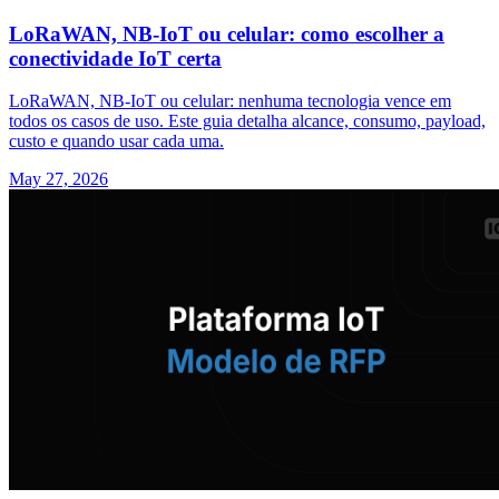
LoRaWAN, NB-IoT ou celular: como escolher a
conectividade IoT certa
LoRaWAN, NB-IoT ou celular: nenhuma tecnologia vence em
todos os casos de uso. Este guia detalha alcance, consumo, payload,
custo e quando usar cada uma.
May 27, 2026