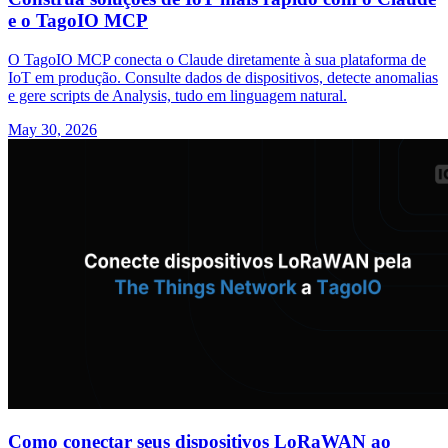
e o TagoIO MCP
O TagoIO MCP conecta o Claude diretamente à sua plataforma de
IoT em produção. Consulte dados de dispositivos, detecte anomalias
e gere scripts de Analysis, tudo em linguagem natural.
May 30, 2026
Como conectar seus dispositivos LoRaWAN ao