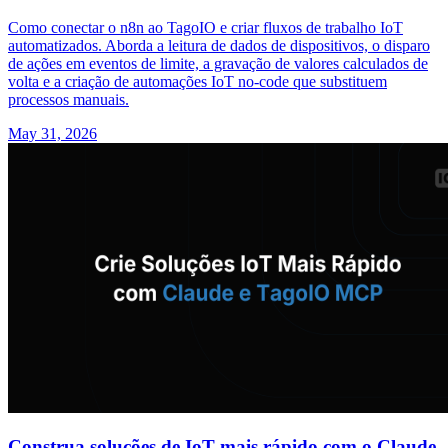
Como conectar o n8n ao TagoIO e criar fluxos de trabalho IoT
automatizados. Aborda a leitura de dados de dispositivos, o disparo
de ações em eventos de limite, a gravação de valores calculados de
volta e a criação de automações IoT no-code que substituem
processos manuais.
May 31, 2026
Construa soluções de IoT mais rápido com o Claude