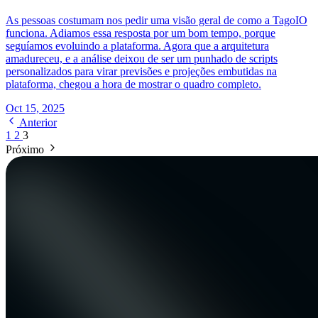
As pessoas costumam nos pedir uma visão geral de como a TagoIO
funciona. Adiamos essa resposta por um bom tempo, porque
seguíamos evoluindo a plataforma. Agora que a arquitetura
amadureceu, e a análise deixou de ser um punhado de scripts
personalizados para virar previsões e projeções embutidas na
plataforma, chegou a hora de mostrar o quadro completo.
Oct 15, 2025
Anterior
1
2
3
Próximo