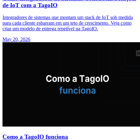
de IoT com a TagoIO
Integradores de sistemas que montam um stack de IoT sob medida
para cada cliente esbarram em um teto de crescimento. Veja como
criar um modelo de entrega repetível na TagoIO.
May 20, 2026
Como a TagoIO funciona