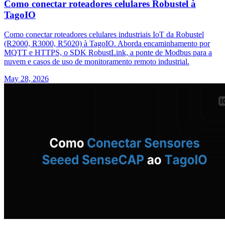
Como conectar roteadores celulares Robustel à
TagoIO
Como conectar roteadores celulares industriais IoT da Robustel
(R2000, R3000, R5020) à TagoIO. Aborda encaminhamento por
MQTT e HTTPS, o SDK RobustLink, a ponte de Modbus para a
nuvem e casos de uso de monitoramento remoto industrial.
May 28, 2026