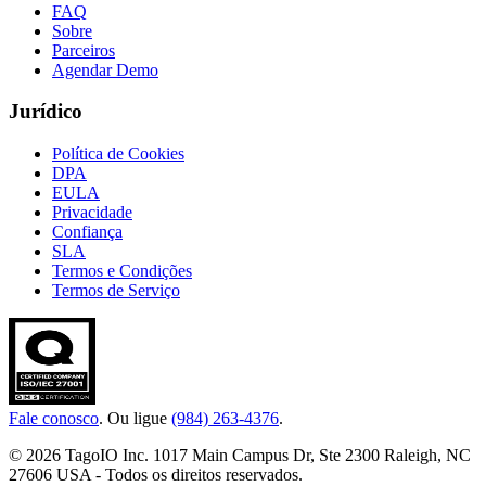
FAQ
Sobre
Parceiros
Agendar Demo
Jurídico
Política de Cookies
DPA
EULA
Privacidade
Confiança
SLA
Termos e Condições
Termos de Serviço
Fale conosco
. Ou ligue
(984) 263-4376
.
© 2026 TagoIO Inc. 1017 Main Campus Dr, Ste 2300 Raleigh, NC
27606 USA - Todos os direitos reservados.