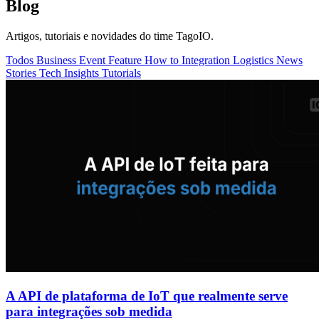
Blog
Artigos, tutoriais e novidades do time TagoIO.
Todos
Business
Event
Feature
How to
Integration
Logistics
News
Stories
Tech Insights
Tutorials
A API de plataforma de IoT que realmente serve
para integrações sob medida