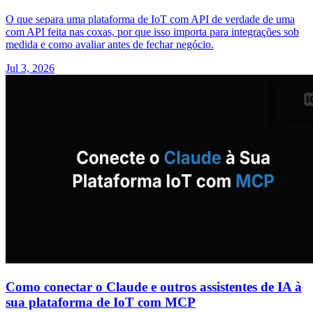
O que separa uma plataforma de IoT com API de verdade de uma
com API feita nas coxas, por que isso importa para integrações sob
medida e como avaliar antes de fechar negócio.
Jul 3, 2026
Como conectar o Claude e outros assistentes de IA à
sua plataforma de IoT com MCP