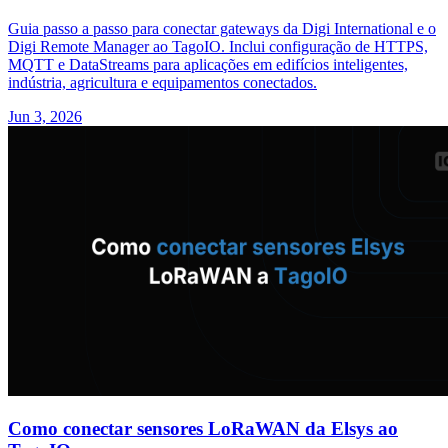
Guia passo a passo para conectar gateways da Digi International e o
Digi Remote Manager ao TagoIO. Inclui configuração de HTTPS,
MQTT e DataStreams para aplicações em edifícios inteligentes,
indústria, agricultura e equipamentos conectados.
Jun 3, 2026
Como conectar sensores LoRaWAN da Elsys ao