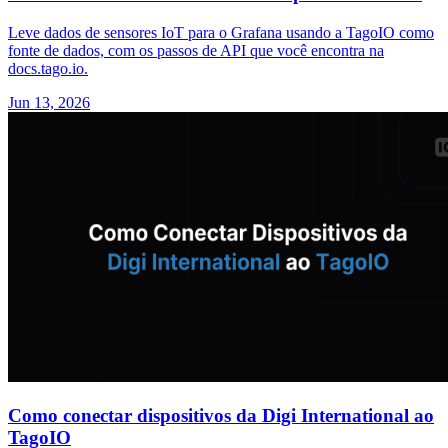
Leve dados de sensores IoT para o Grafana usando a TagoIO como
fonte de dados, com os passos de API que você encontra na
docs.tago.io.
Jun 13, 2026
Como conectar dispositivos da Digi International ao
TagoIO