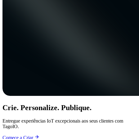
Crie. Personalize. Publique.
Entregue experiências IoT excepcionais aos seus clientes com
TagoIO.
Comece a Criar