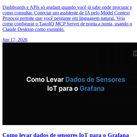
Dashboards e APIs só ajudam quando você já sabe onde procurar e
como consultar. Conectar um assistente de IA pelo Model Context
Protocol permite que você pergunte em linguagem natural. Veja
como configurar o TagoIO MCP Server de ponta a ponta, usando o
Claude Desktop como exemplo.
Jun 17, 2026
Como levar dados de sensores IoT para o Grafana