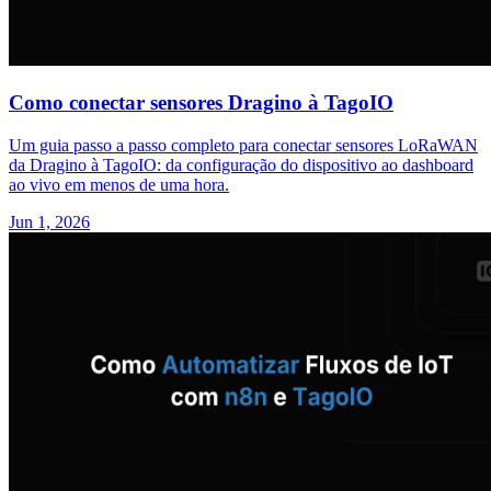
Como conectar sensores Dragino à TagoIO
Um guia passo a passo completo para conectar sensores LoRaWAN
da Dragino à TagoIO: da configuração do dispositivo ao dashboard
ao vivo em menos de uma hora.
Jun 1, 2026