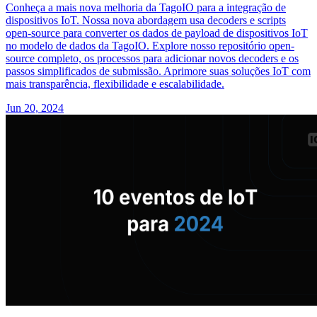
Conheça a mais nova melhoria da TagoIO para a integração de
dispositivos IoT. Nossa nova abordagem usa decoders e scripts
open-source para converter os dados de payload de dispositivos IoT
no modelo de dados da TagoIO. Explore nosso repositório open-
source completo, os processos para adicionar novos decoders e os
passos simplificados de submissão. Aprimore suas soluções IoT com
mais transparência, flexibilidade e escalabilidade.
Jun 20, 2024