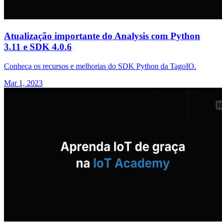
Atualização importante do Analysis com Python
3.11 e SDK 4.0.6
Conheça os recursos e melhorias do SDK Python da TagoIO.
Mar 1, 2023