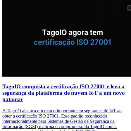
TagoIO conquista a certificação ISO 27001 e leva a
segurança da plataforma de nuvem IoT a um novo
patamar
A TagoIO alcança um marco importante em segurança de IoT ao
obter a certificação ISO 27001. Esse padrão reconhecido
internacionalmente para Sistemas de Gestão de Segurança da
Informação (SGSI) reafirma o compromisso da TagoIO com a