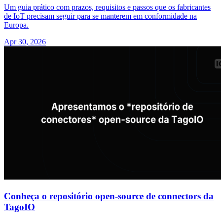
Um guia prático com prazos, requisitos e passos que os fabricantes
de IoT precisam seguir para se manterem em conformidade na
Europa.
Apr 30, 2026
Conheça o repositório open-source de connectors da
TagoIO