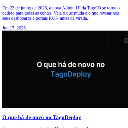
Em 22 de junho de 2026, a nova Admin UI da TagoIO se torna o
padrão para todas as contas. Veja o que muda e o que revisar nos
seus dashboards e portais RUN antes da virada.
Jun 17, 2026
O que há de novo no TagoDeploy