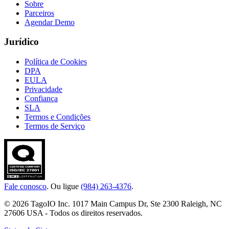
Sobre
Parceiros
Agendar Demo
Jurídico
Política de Cookies
DPA
EULA
Privacidade
Confiança
SLA
Termos e Condições
Termos de Serviço
Fale conosco
. Ou ligue
(984) 263-4376
.
© 2026 TagoIO Inc. 1017 Main Campus Dr, Ste 2300 Raleigh, NC
27606 USA - Todos os direitos reservados.