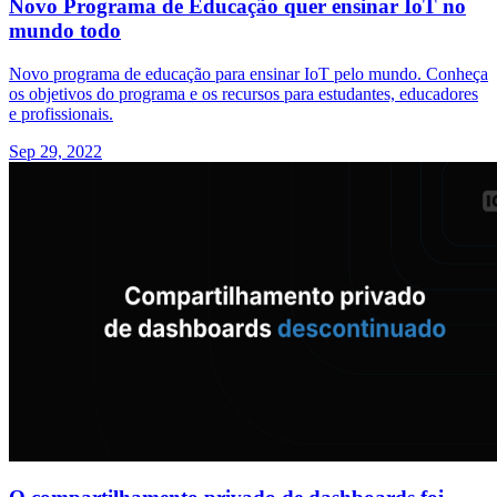
Novo Programa de Educação quer ensinar IoT no
mundo todo
Novo programa de educação para ensinar IoT pelo mundo. Conheça
os objetivos do programa e os recursos para estudantes, educadores
e profissionais.
Sep 29, 2022