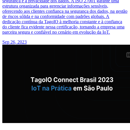
segurança e a privacidade dos dados. A ISO 27001 garante uma
estrutura organizada para gerenciar informações sensíveis,
oferecendo aos clientes confiança na segurança dos dados, na gestão
de riscos sólida e na conformidade com padrões globais. A
dedicação contínua da TagoIO à melhoria constante e à confiança
do cliente fica evidente nessa certificação, tornando a empresa uma
parceira segura e confiável no cenário em evolução da IoT.
Sep 26, 2023