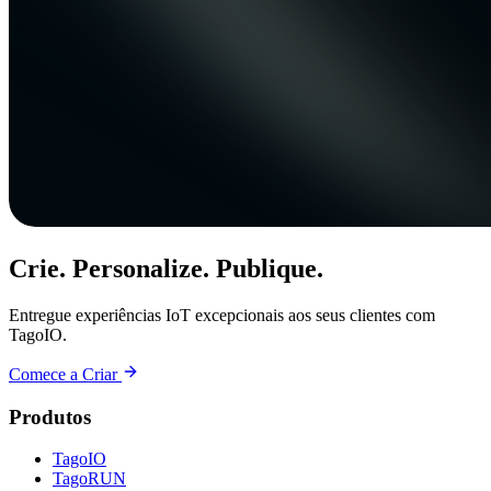
Crie. Personalize. Publique.
Entregue experiências IoT excepcionais aos seus clientes com
TagoIO.
Comece a Criar
Produtos
TagoIO
TagoRUN