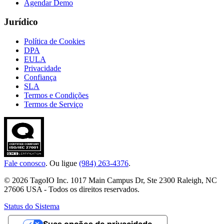
Agendar Demo
Jurídico
Política de Cookies
DPA
EULA
Privacidade
Confiança
SLA
Termos e Condições
Termos de Serviço
Fale conosco
. Ou ligue
(984) 263-4376
.
© 2026 TagoIO Inc. 1017 Main Campus Dr, Ste 2300 Raleigh, NC
27606 USA - Todos os direitos reservados.
Status do Sistema