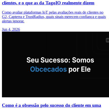
clientes, e o que as da TagoIO realmente dizem
Como avaliar plataformas IoT pelas avaliações reais de clientes no
G2, Capterra e TrustRadius, quais sinais merecem confiança e quais
alertas ignorar.
Jun 4, 2026
Como é a obsessão pelo sucesso do cliente em uma