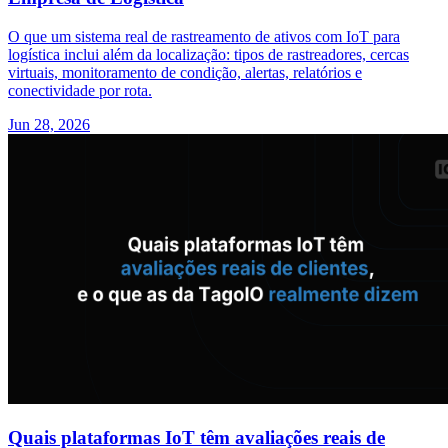
O que um sistema real de rastreamento de ativos com IoT para
logística inclui além da localização: tipos de rastreadores, cercas
virtuais, monitoramento de condição, alertas, relatórios e
conectividade por rota.
Jun 28, 2026
Quais plataformas IoT têm avaliações reais de