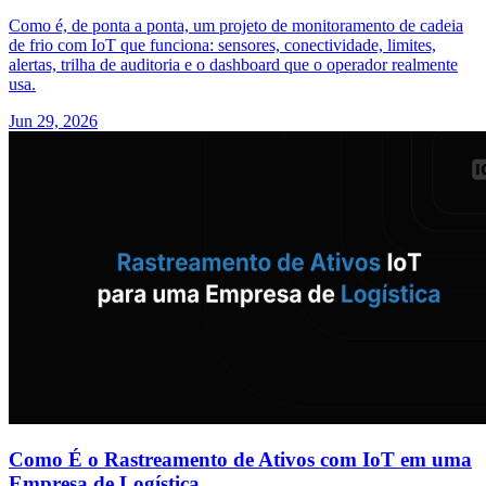
Como é, de ponta a ponta, um projeto de monitoramento de cadeia
de frio com IoT que funciona: sensores, conectividade, limites,
alertas, trilha de auditoria e o dashboard que o operador realmente
usa.
Jun 29, 2026
Como É o Rastreamento de Ativos com IoT em uma
Empresa de Logística