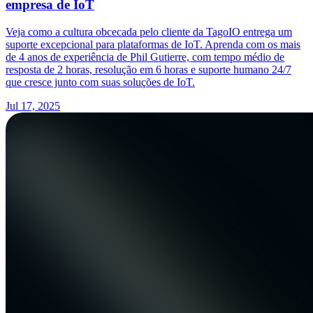
empresa de IoT
Veja como a cultura obcecada pelo cliente da TagoIO entrega um
suporte excepcional para plataformas de IoT. Aprenda com os mais
de 4 anos de experiência de Phil Gutierre, com tempo médio de
resposta de 2 horas, resolução em 6 horas e suporte humano 24/7
que cresce junto com suas soluções de IoT.
Jul 17, 2025