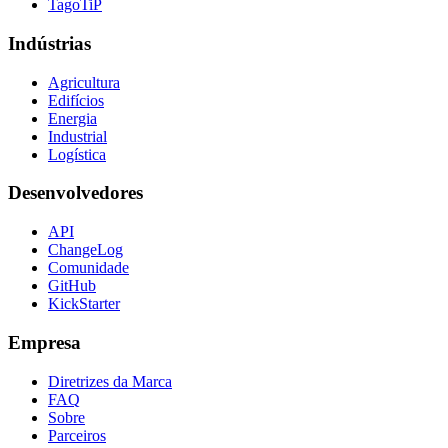
TagoTiP
Indústrias
Agricultura
Edifícios
Energia
Industrial
Logística
Desenvolvedores
API
ChangeLog
Comunidade
GitHub
KickStarter
Empresa
Diretrizes da Marca
FAQ
Sobre
Parceiros