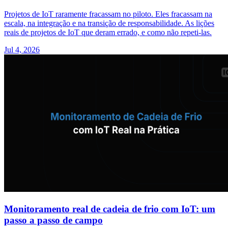
Projetos de IoT raramente fracassam no piloto. Eles fracassam na
escala, na integração e na transição de responsabilidade. As lições
reais de projetos de IoT que deram errado, e como não repeti-las.
Jul 4, 2026
Monitoramento real de cadeia de frio com IoT: um
passo a passo de campo