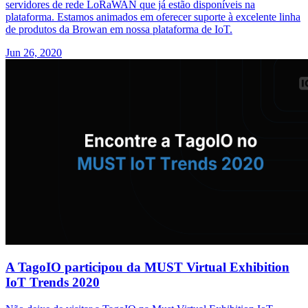
servidores de rede LoRaWAN que já estão disponíveis na
plataforma. Estamos animados em oferecer suporte à excelente linha
de produtos da Browan em nossa plataforma de IoT.
Jun 26, 2020
A TagoIO participou da MUST Virtual Exhibition
IoT Trends 2020