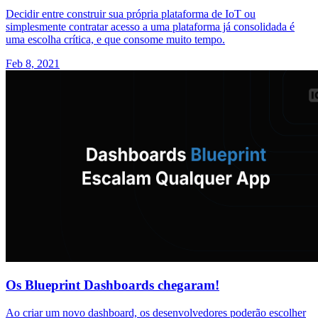
Decidir entre construir sua própria plataforma de IoT ou
simplesmente contratar acesso a uma plataforma já consolidada é
uma escolha crítica, e que consome muito tempo.
Feb 8, 2021
Os Blueprint Dashboards chegaram!
Ao criar um novo dashboard, os desenvolvedores poderão escolher