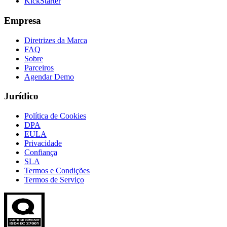
KickStarter
Empresa
Diretrizes da Marca
FAQ
Sobre
Parceiros
Agendar Demo
Jurídico
Política de Cookies
DPA
EULA
Privacidade
Confiança
SLA
Termos e Condições
Termos de Serviço