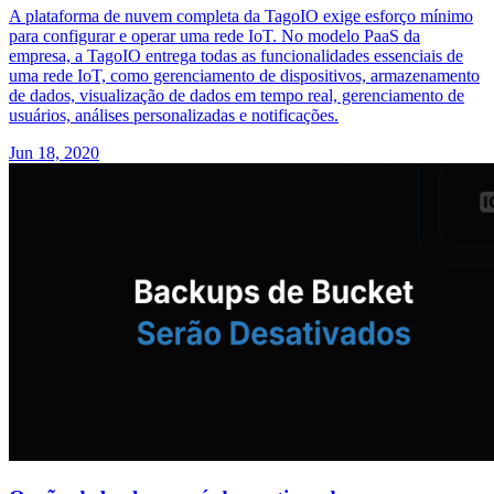
A plataforma de nuvem completa da TagoIO exige esforço mínimo
para configurar e operar uma rede IoT. No modelo PaaS da
empresa, a TagoIO entrega todas as funcionalidades essenciais de
uma rede IoT, como gerenciamento de dispositivos, armazenamento
de dados, visualização de dados em tempo real, gerenciamento de
usuários, análises personalizadas e notificações.
Jun 18, 2020