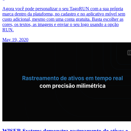
Agora você pode personalizar o seu TagoRUN com a sua própria
marca dentro da plataforma, no cadastro e no aplicativo móvel sem
custo adicional, mesmo com uma conta gratuita. Basta escolher as
cores, os textos, as imagens e enviar o seu logo usando a opção
RUN.
May 19, 2020
WISER Systems demonstra rastreamento de ativos e