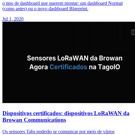
o tipo de dashboard que querem montar: um dashboard Normal
(como antes) ou o novo dashboard Blueprint.
Jul 1, 2020
Dispositivos certificados: dispositivos LoRaWAN da
Browan Communications
Os sensores Tabs poderão se comunicar por meio de vários