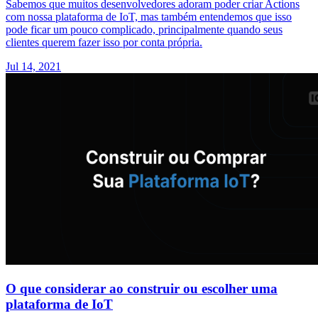
Sabemos que muitos desenvolvedores adoram poder criar Actions
com nossa plataforma de IoT, mas também entendemos que isso
pode ficar um pouco complicado, principalmente quando seus
clientes querem fazer isso por conta própria.
Jul 14, 2021
O que considerar ao construir ou escolher uma
plataforma de IoT