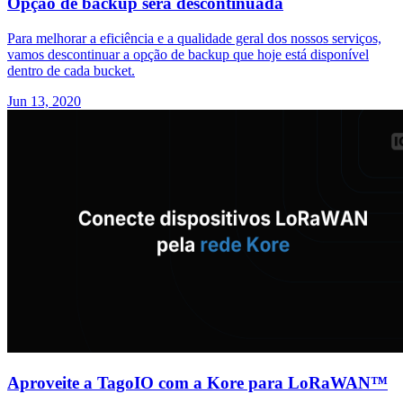
Opção de backup será descontinuada
Para melhorar a eficiência e a qualidade geral dos nossos serviços,
vamos descontinuar a opção de backup que hoje está disponível
dentro de cada bucket.
Jun 13, 2020
Aproveite a TagoIO com a Kore para LoRaWAN™