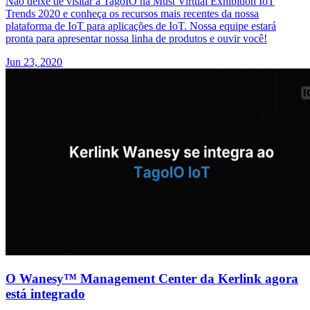
Não deixe de visitar a TagoIO na Must Virtual Exhibition IoT
Trends 2020 e conheça os recursos mais recentes da nossa
plataforma de IoT para aplicações de IoT. Nossa equipe estará
pronta para apresentar nossa linha de produtos e ouvir você!
Jun 23, 2020
O Wanesy™ Management Center da Kerlink agora
está integrado