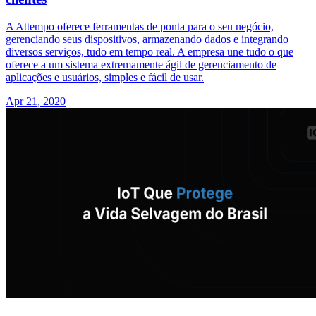
A Attempo oferece ferramentas de ponta para o seu negócio,
gerenciando seus dispositivos, armazenando dados e integrando
diversos serviços, tudo em tempo real. A empresa une tudo o que
oferece a um sistema extremamente ágil de gerenciamento de
aplicações e usuários, simples e fácil de usar.
Apr 21, 2020