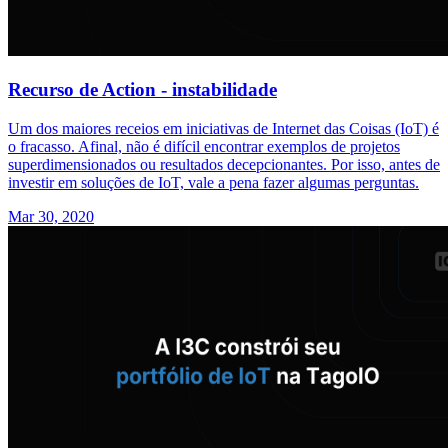
Recurso de Action - instabilidade
Um dos maiores receios em iniciativas de Internet das Coisas (IoT) é
o fracasso. Afinal, não é difícil encontrar exemplos de projetos
superdimensionados ou resultados decepcionantes. Por isso, antes de
investir em soluções de IoT, vale a pena fazer algumas perguntas.
Mar 30, 2020