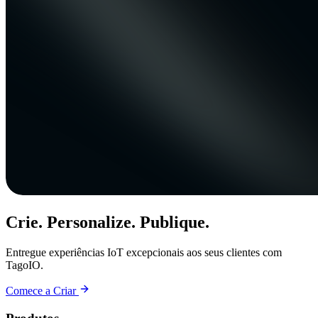
Crie. Personalize. Publique.
Entregue experiências IoT excepcionais aos seus clientes com
TagoIO.
Comece a Criar