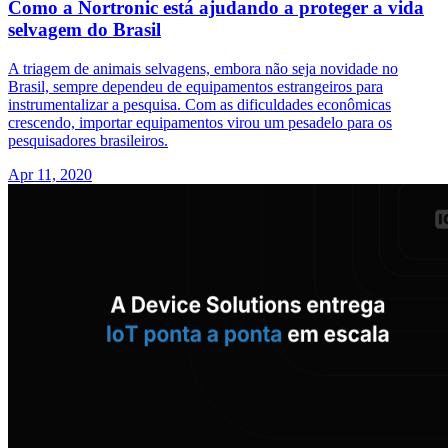
Como a Nortronic está ajudando a proteger a vida
selvagem do Brasil
A triagem de animais selvagens, embora não seja novidade no
Brasil, sempre dependeu de equipamentos estrangeiros para
instrumentalizar a pesquisa. Com as dificuldades econômicas
crescendo, importar equipamentos virou um pesadelo para os
pesquisadores brasileiros.
Apr 11, 2020