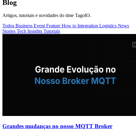
Blog
Artigos, tutoriais e novidades do time TagoIO.
Todos
Business
Event
Feature
How to
Integration
Logistics
News
Stories
Tech Insights
Tutorials
Grandes mudanças no nosso MQTT Broker