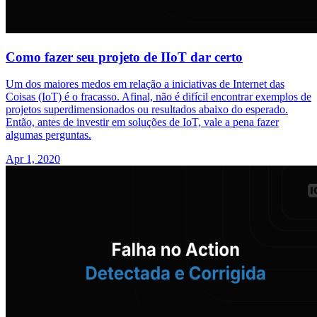
Como fazer seu projeto de IIoT dar certo
Um dos maiores medos em relação a iniciativas de Internet das
Coisas (IoT) é o fracasso. Afinal, não é difícil encontrar exemplos de
projetos superdimensionados ou resultados abaixo do esperado.
Então, antes de investir em soluções de IoT, vale a pena fazer
algumas perguntas.
Apr 1, 2020