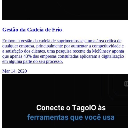
Gestão da Cadeia de Frio
Embora a gestão da cadeia de suprimentos seja uma área crítica de
qualquer empresa, principalmente por aumentar a competitividade e
a satisfação dos clientes, uma pesquisa recente da McKinsey aponta
que apenas 43% das empresas consultadas aplicaram a digitalização
em alguma parte do seu processo.
Mar 14, 2020