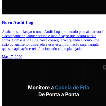
Novo Audit Log
Acabamos de lançar o novo Audit Log aprimorado para ajudar você
a acompanhar qualquer acesso e modificação que ocorra na sua
conta. Com o Audit Log, você consegue ver quando e como uma
ação ou análise foi disparada e usar essa informação para garantir
que sua aplicação esteja funcionando como planejado.
Mar 17, 2020