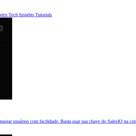
ories
Tech Insights
Tutorials
gajar usuários com facilidade. Basta usar sua chave do SalesIQ na c