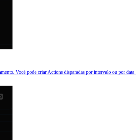
ento. Você pode criar Actions disparadas por intervalo ou por data.