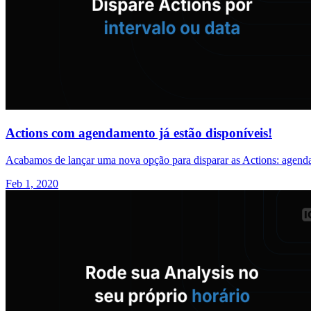
Actions com agendamento já estão disponíveis!
Acabamos de lançar uma nova opção para disparar as Actions: agendam
Feb 1, 2020