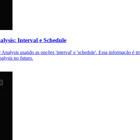
ysis: Interval e Schedule
nalysis usando as opções 'interval' e 'schedule'. Essa informação é i
alysis no futuro.