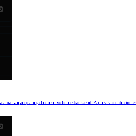
a atualização planejada do servidor de back-end. A previsão é de que es