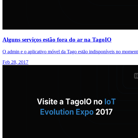
Alguns serviços estão fora do ar na TagoIO
O admin e o aplicativo móvel da Tago estão indisponíveis no momen
Feb 28, 2017