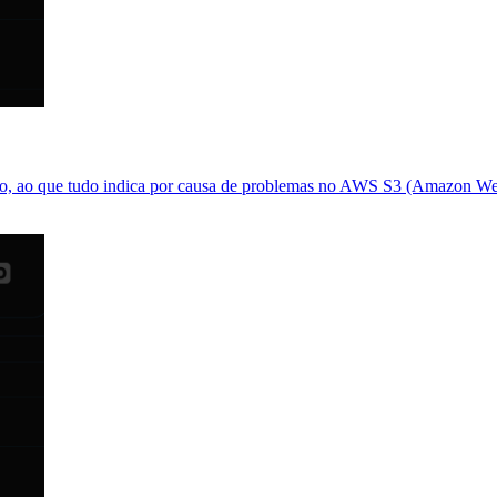
to, ao que tudo indica por causa de problemas no AWS S3 (Amazon We