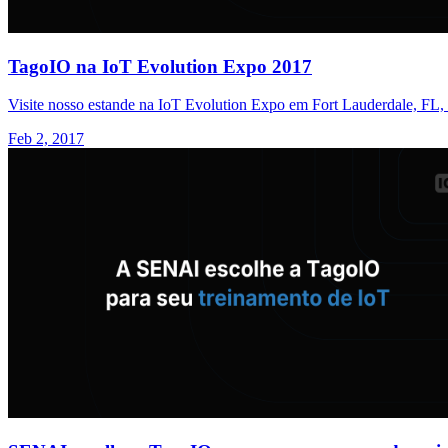
TagoIO na IoT Evolution Expo 2017
Visite nosso estande na IoT Evolution Expo em Fort Lauderdale, FL, a 
Feb 2, 2017