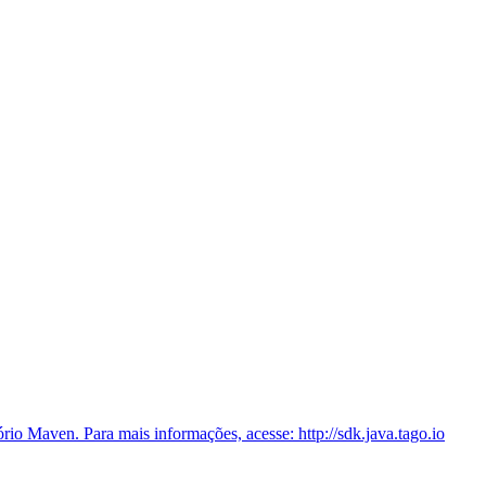
 Maven. Para mais informações, acesse: http://sdk.java.tago.io